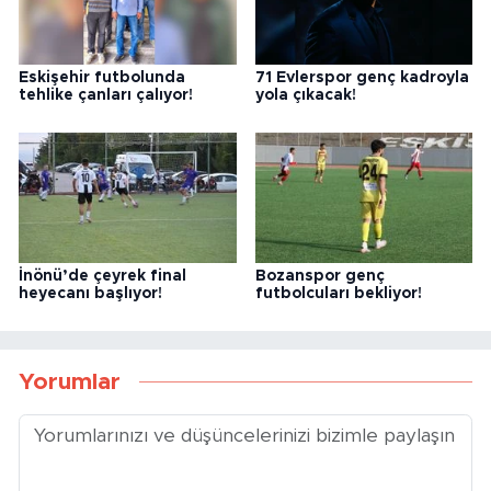
Eskişehir futbolunda
71 Evlerspor genç kadroyla
tehlike çanları çalıyor!
yola çıkacak!
İnönü’de çeyrek final
Bozanspor genç
heyecanı başlıyor!
futbolcuları bekliyor!
Yorumlar