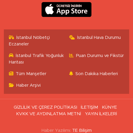
İstanbul Nöbetçi
İstanbul Hava Durumu
Eczaneler
İstanbul Trafik Yoğunluk
Puan Durumu ve Fikstür
Haritası
Tüm Manşetler
Son Dakika Haberleri
Haber Arşivi
GİZLİLİK VE ÇEREZ POLİTİKASI
İLETİŞİM
KÜNYE
KVKK VE AYDINLATMA METNİ
YAYIN İLKELERİ
Haber Yazılımı:
TE Bilişim