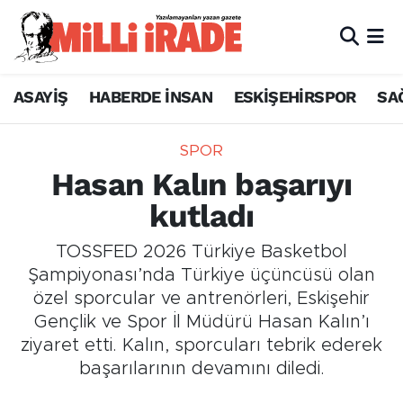
ASAYİŞ
HABERDE İNSAN
ESKİŞEHİRSPOR
SA
SPOR
Hasan Kalın başarıyı
kutladı
TOSSFED 2026 Türkiye Basketbol
Şampiyonası’nda Türkiye üçüncüsü olan
özel sporcular ve antrenörleri, Eskişehir
Gençlik ve Spor İl Müdürü Hasan Kalın’ı
ziyaret etti. Kalın, sporcuları tebrik ederek
başarılarının devamını diledi.