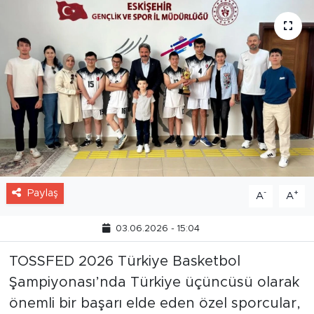
Paylaş
-
+
A
A
03.06.2026 - 15:04
TOSSFED 2026 Türkiye Basketbol
Şampiyonası’nda Türkiye üçüncüsü olarak
önemli bir başarı elde eden özel sporcular,