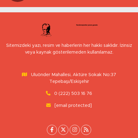
Sitemizdeki yazı, resim ve haberlerin her hakkı saklıdır. İzinsiz
veya kaynak gösterilemeden kullanılamaz.
Uluönder Mahallesi, Aktüre Sokak No:37
Tepebaşı/Eskişehir
0 (222) 503 16 76
[email protected]