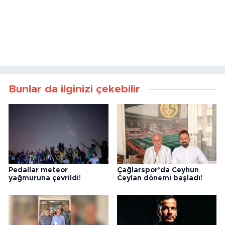
Bunlar da ilginizi çekebilir
Pedallar meteor
Çağlarspor’da Ceyhun
yağmuruna çevrildi!
Ceylan dönemi başladı!