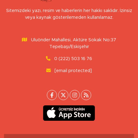
Sitemizdeki yazı, resim ve haberlerin her hakkı saklıdır. İzinsiz
veya kaynak gösterilemeden kullanılamaz.
Uluönder Mahallesi, Aktüre Sokak No:37
Tepebaşı/Eskişehir
0 (222) 503 16 76
[email protected]