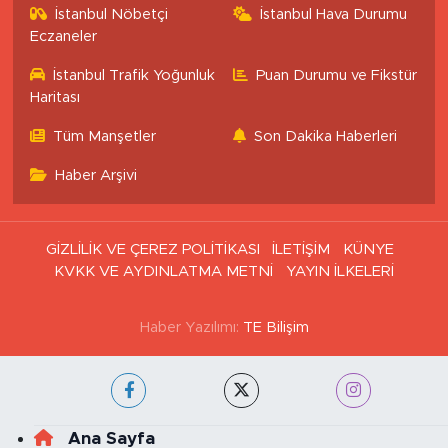
İstanbul Nöbetçi
İstanbul Hava Durumu
Eczaneler
İstanbul Trafik Yoğunluk
Puan Durumu ve Fikstür
Haritası
Tüm Manşetler
Son Dakika Haberleri
Haber Arşivi
GİZLİLİK VE ÇEREZ POLİTİKASI
İLETİŞİM
KÜNYE
KVKK VE AYDINLATMA METNİ
YAYIN İLKELERİ
Haber Yazılımı:
TE Bilişim
Ana Sayfa