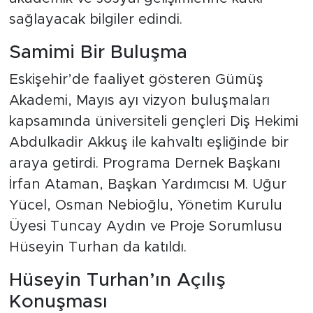
sağlayacak bilgiler edindi.
Samimi Bir Buluşma
Eskişehir’de faaliyet gösteren Gümüş
Akademi, Mayıs ayı vizyon buluşmaları
kapsamında üniversiteli gençleri Diş Hekimi
Abdulkadir Akkuş ile kahvaltı eşliğinde bir
araya getirdi. Programa Dernek Başkanı
İrfan Ataman, Başkan Yardımcısı M. Uğur
Yücel, Osman Nebioğlu, Yönetim Kurulu
Üyesi Tuncay Aydın ve Proje Sorumlusu
Hüseyin Turhan da katıldı.
Hüseyin Turhan’ın Açılış
Konuşması