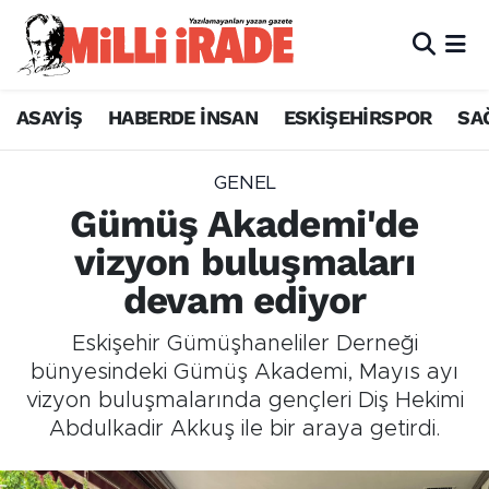
ASAYİŞ
HABERDE İNSAN
ESKİŞEHİRSPOR
SA
GENEL
Gümüş Akademi'de
vizyon buluşmaları
devam ediyor
Eskişehir Gümüşhaneliler Derneği
bünyesindeki Gümüş Akademi, Mayıs ayı
vizyon buluşmalarında gençleri Diş Hekimi
Abdulkadir Akkuş ile bir araya getirdi.