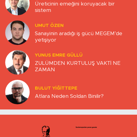
Üreticinin emeğini koruyacak bir
sistem
UMUT ÖZEN
Sanayinin aradığı iş gücü MEGEM’de
yetişiyor
YUNUS EMRE GÜLLÜ
ZULÜMDEN KURTULUŞ VAKTİ NE
ZAMAN
BULUT YİĞİTTEPE
Atlara Neden Soldan Binilir?