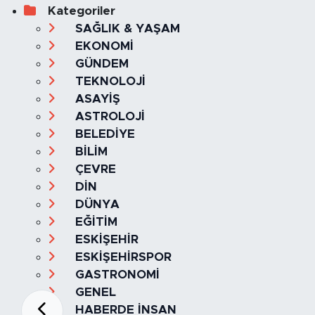
Kategoriler
SAĞLIK & YAŞAM
EKONOMİ
GÜNDEM
TEKNOLOJİ
ASAYİŞ
ASTROLOJİ
BELEDİYE
BİLİM
ÇEVRE
DİN
DÜNYA
EĞİTİM
ESKİŞEHİR
ESKİŞEHİRSPOR
GASTRONOMİ
GENEL
HABERDE İNSAN