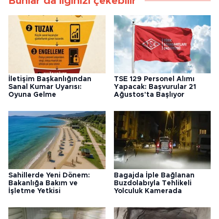
Bunlar da ilginizi çekebilir
İletişim Başkanlığından
TSE 129 Personel Alımı
Sanal Kumar Uyarısı:
Yapacak: Başvurular 21
Oyuna Gelme
Ağustos'ta Başlıyor
Sahillerde Yeni Dönem:
Bagajda İple Bağlanan
Bakanlığa Bakım ve
Buzdolabıyla Tehlikeli
İşletme Yetkisi
Yolculuk Kamerada