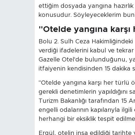
ettiğim dosyada yangına hazırlık 
konusudur. Söyleyeceklerim bunlar
"Otelde yangına karşı 
Bolu 2. Sulh Ceza Hakimliğindeki 
verdiği ifadelerini kabul ve tekrar
Gazelle Otel'de bulunduğunu, yan
itfaiyenin kendisinden 15 dakika s
"Otelde yangına karşı her türlü ön
gerekli denetimlerin yapıldığını
Turizm Bakanlığı tarafından 15 Ar
engelli odalarının kapılarıyla ilgili
herhangi bir eksiklik tespit edilm
Ergül, otelin inşa edildiği tari