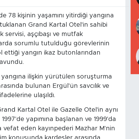
 78 kişinin yaşamını yitirdiği yangına
tuklanan Grand Kartal Otel'in sahibi
ik servisi, aşçıbaşı ve mutfak
larda sorumlu tutulduğu görevlerinin
ettiği yangın ikaz butonlarından
savundu.
yangına ilişkin yürütülen soruşturma
rasında bulunan Ergül'ün savcılık ve
fadelerine ulaşıldı.
and Kartal Otel ile Gazelle Otel'in aynı
 1997'de yapımına başlanan ve 1999'da
ında vefat eden kayınpederi Mazhar M'nin
etim konusunda kardeşler arasında