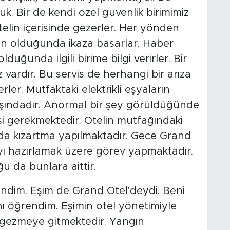
uk. Bir de kendi özel güvenlik birimimiz
elin içerisinde gezerler. Her yönden
gın olduğunda ikaza basarlar. Haber
 olduğunda ilgili birime bilgi verirler. Bir
z vardır. Bu servis de herhangi bir arıza
r. Mutfaktaki elektrikli eşyaların
aşındadır. Anormal bir şey görüldüğünde
i gerekmektedir. Otelin mutfağındaki
ğda kızartma yapılmaktadır. Gece Grand
ıyı hazırlamak üzere görev yapmaktadır.
 da bunlara aittir.
ndim. Eşim de Grand Otel'deydi. Beni
nı öğrendim. Eşimin otel yönetimiyle
m gezmeye gitmektedir. Yangın