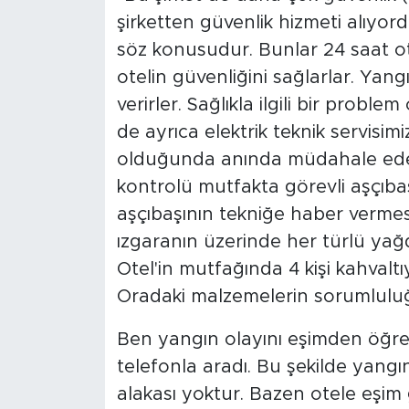
şirketten güvenlik hizmeti alıyord
söz konusudur. Bunlar 24 saat ot
otelin güvenliğini sağlarlar. Yan
verirler. Sağlıkla ilgili bir problem
de ayrıca elektrik teknik servisimi
olduğunda anında müdahale ederle
kontrolü mutfakta görevli aşçıb
aşçıbaşının tekniğe haber vermes
ızgaranın üzerinde her türlü ya
Otel'in mutfağında 4 kişi kahvalt
Oradaki malzemelerin sorumluluğu
Ben yangın olayını eşimden öğre
telefonla aradı. Bu şekilde yangı
alakası yoktur. Bazen otele eşi