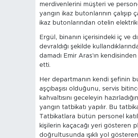
merdivenlerini müşteri ve persone
yangın ikaz butonlarının çalışıp 
ikaz butonlarından otelin elektrik
Ergül, binanın içerisindeki iç v
devraldığı şekilde kullandıkları
damadı Emir Aras'ın kendisinden
etti.
Her departmanın kendi şefinin 
aşçıbaşısı olduğunu, servis bitinc
kahvaltısını geceleyin hazırladığı
yangın tatbikatı yapılır. Bu tatbik
Tatbikatlara bütün personel katı
kişilerin kaçacağı yeri gösteren pl
doğrultusunda ışıklı yol gösteren