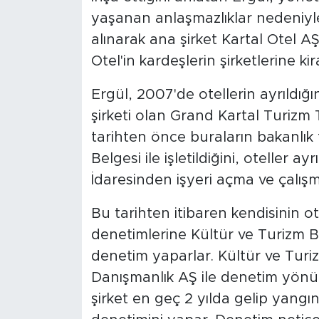
yaşanan anlaşmazlıklar nedeniyle
alınarak ana şirket Kartal Otel A
Otel'in kardeşlerin şirketlerine kir
Ergül, 2007'de otellerin ayrıldığ
şirketi olan Grand Kartal Turizm T
tarihten önce buraların bakanlık 
Belgesi ile işletildiğini, oteller ayr
İdaresinden işyeri açma ve çalışma
Bu tarihten itibaren kendisinin ote
denetimlerine Kültür ve Turizm Ba
denetim yaparlar. Kültür ve Turi
Danışmanlık AŞ ile denetim yönü
şirket en geç 2 yılda gelip yangı