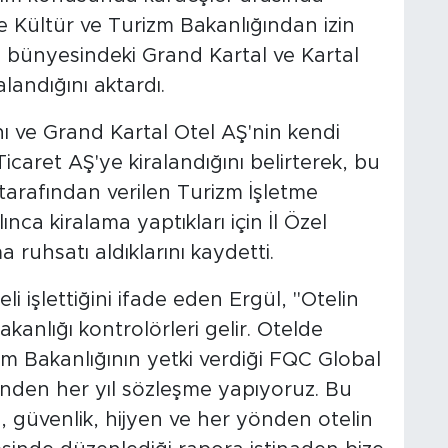
 Kültür ve Turizm Bakanlığından izin
Ş bünyesindeki Grand Kartal ve Kartal
alandığını aktardı.
ını ve Grand Kartal Otel AŞ'nin kendi
icaret AŞ'ye kiralandığını belirterek, bu
tarafından verilen Turizm İşletme
ılınca kiralama yaptıkları için İl Özel
 ruhsatı aldıklarını kaydetti.
li işlettiğini ifade eden Ergül, "Otelin
kanlığı kontrolörleri gelir. Otelde
zm Bakanlığının yetki verdiği FQC Global
nden her yıl sözleşme yapıyoruz. Bu
n, güvenlik, hijyen ve her yönden otelin