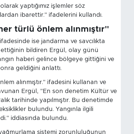
olarak yaptığımız işlemler söz
dan ibarettir." ifadelerini kullandı.
her türlü önlem alınmıştır"
ifadesinde ise jandarma ve savcılıkta
 ettiğinin bildiren Ergül, olay günü
gın haberi gelince bölgeye gittiğini ve
onra geldiğini anlattı.
lem alınmıştır." ifadesini kullanan ve
 savunan Ergül, "En son denetim Kültür ve
alık tarihinde yapılmıştır. Bu denetimde
 eksiklikler bulundu. Yangınla ilgili
edi." iddiasında bulundu.
hte yağmurlama sistemi zorunluluğunun