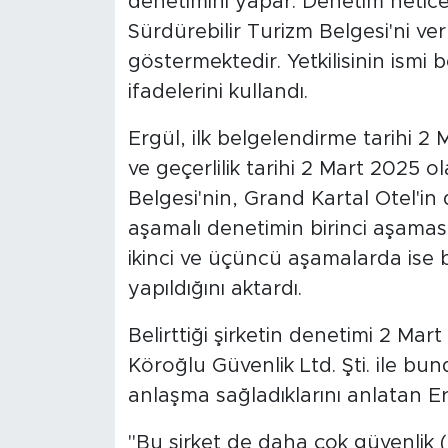
denetimini yapar. Denetim netice
Sürdürebilir Turizm Belgesi'ni ve
göstermektedir. Yetkilisinin ismi be
ifadelerini kullandı.
Ergül, ilk belgelendirme tarihi 2
ve geçerlilik tarihi 2 Mart 2025 o
Belgesi'nin, Grand Kartal Otel'in 
aşamalı denetimin birinci aşamas
ikinci ve üçüncü aşamalarda ise b
yapıldığını aktardı.
Belirttiği şirketin denetimi 2 Mar
Köroğlu Güvenlik Ltd. Şti. ile b
anlaşma sağladıklarını anlatan Erg
"Bu şirket de daha çok güvenlik 