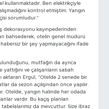
l kullanmaktadır. Ben elektrikçiyle
çalışmadığını kontrol etmiştim. Yangın
çisi sorumludur."
e dış dekorasyonu kayınpederinden
ndan bahsederek, otelin genel müdürü
 habersiz bir şey yapmayacağını ifade
bulunduğunu, mutfağın da ayrıca
e yattığını ve çalışanların sabah
nı aktaran Ergül, "Otelde 2 senede bir
atlar da sezon açılışından önce yapılır.
lır. Otelde, yangın halinde her odada
anlar vardır. Bu kaçış planları
 tabelalarımız da mevcuttur. Size ibraz