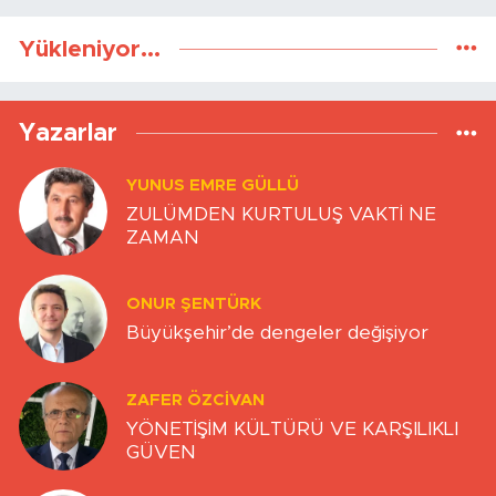
Yükleniyor...
Yazarlar
YUNUS EMRE GÜLLÜ
ZULÜMDEN KURTULUŞ VAKTİ NE
ZAMAN
ONUR ŞENTÜRK
Büyükşehir’de dengeler değişiyor
ZAFER ÖZCIVAN
YÖNETİŞİM KÜLTÜRÜ VE KARŞILIKLI
GÜVEN