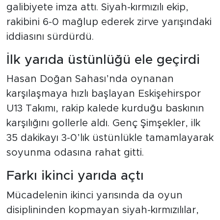
galibiyete imza attı. Siyah-kırmızılı ekip,
rakibini 6-0 mağlup ederek zirve yarışındaki
iddiasını sürdürdü.
İlk yarıda üstünlüğü ele geçirdi
Hasan Doğan Sahası’nda oynanan
karşılaşmaya hızlı başlayan Eskişehirspor
U13 Takımı, rakip kalede kurduğu baskının
karşılığını gollerle aldı. Genç Şimşekler, ilk
35 dakikayı 3-0’lık üstünlükle tamamlayarak
soyunma odasına rahat gitti.
Farkı ikinci yarıda açtı
Mücadelenin ikinci yarısında da oyun
disiplininden kopmayan siyah-kırmızılılar,