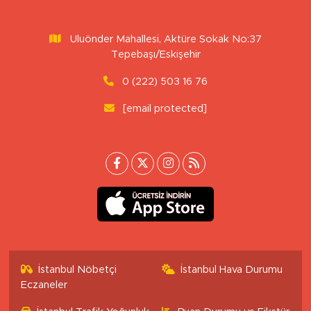
Uluönder Mahallesi, Aktüre Sokak No:37
Tepebaşı/Eskişehir
0 (222) 503 16 76
[email protected]
İstanbul Nöbetçi
İstanbul Hava Durumu
Eczaneler