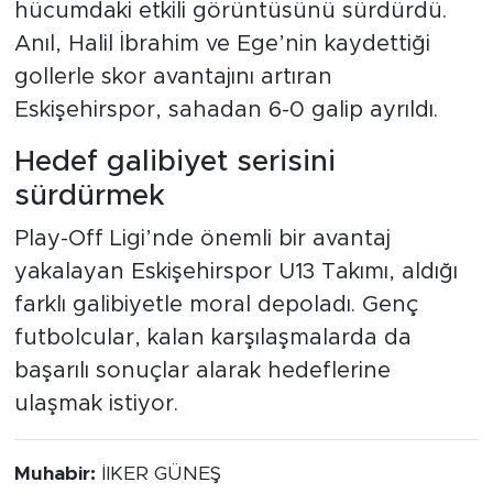
hücumdaki etkili görüntüsünü sürdürdü.
Anıl, Halil İbrahim ve Ege’nin kaydettiği
gollerle skor avantajını artıran
Eskişehirspor, sahadan 6-0 galip ayrıldı.
Hedef galibiyet serisini
sürdürmek
Play-Off Ligi’nde önemli bir avantaj
yakalayan Eskişehirspor U13 Takımı, aldığı
farklı galibiyetle moral depoladı. Genç
futbolcular, kalan karşılaşmalarda da
başarılı sonuçlar alarak hedeflerine
ulaşmak istiyor.
Muhabir:
İlKER GÜNEŞ