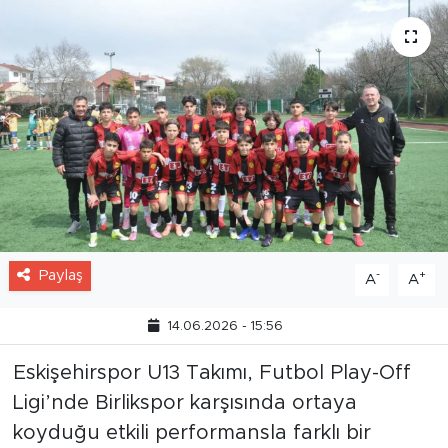
Paylaş
-
+
A
A
14.06.2026 - 15:56
Eskişehirspor U13 Takımı, Futbol Play-Off
Ligi’nde Birlikspor karşısında ortaya
koyduğu etkili performansla farklı bir