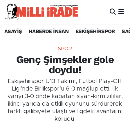
ASAYİŞ
HABERDE İNSAN
ESKİŞEHİRSPOR
SA
SPOR
Genç Şimşekler gole
doydu!
Eskişehirspor U13 Takımı, Futbol Play-Off
Ligi’nde Birlikspor’u 6-0 mağlup etti. İlk
yarıyı 3-0 önde kapatan siyah-kırmızılılar,
ikinci yarıda da etkili oyununu sürdürerek
farklı galibiyete ulaştı ve ligdeki avantajını
korudu.