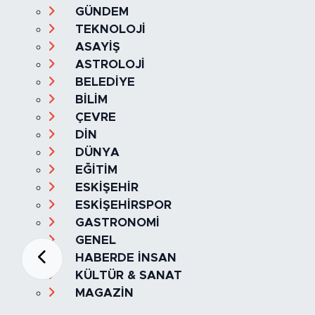
GÜNDEM
TEKNOLOJİ
ASAYİŞ
ASTROLOJİ
BELEDİYE
BİLİM
ÇEVRE
DİN
DÜNYA
EĞİTİM
ESKİŞEHİR
ESKİŞEHİRSPOR
GASTRONOMİ
GENEL
HABERDE İNSAN
KÜLTÜR & SANAT
MAGAZİN
MANŞET