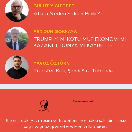
BULUT YİĞİTTEPE
Atlara Neden Soldan Binilir?
FERIDUN GÖKKAYA
TRUMP İYİ Mİ KÖTÜ MÜ? EKONOMİ Mİ
KAZANDI, DÜNYA MI KAYBETTİ?
YAVUZ ÖZTÜRK
Transfer Bitti, Şimdi Sıra Tribünde
Sitemizdeki yazı, resim ve haberlerin her hakkı saklıdır. İzinsiz
veya kaynak gösterilemeden kullanılamaz.