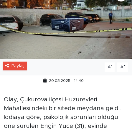
Paylaş
-
+
A
A
20.05.2025 - 14:40
Olay, Çukurova ilçesi Huzurevleri
Mahallesi'ndeki bir sitede meydana geldi.
İddiaya göre, psikolojik sorunları olduğu
öne sürülen Engin Yüce (31), evinde