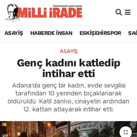
ASAYİŞ
HABERDE İNSAN
ESKİŞEHİRSPOR
SA
ASAYİŞ
Genç kadını katledip
intihar etti
Adana'da genç bir kadın, evde sevgilisi
tarafından 10 yerinden bıçaklanarak
öldürüldü. Katil zanlısı, cinayetin ardından
12. kattan atlayarak intihar etti.