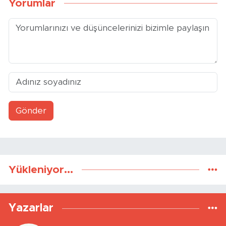
Yorumlar
Gönder
Yükleniyor...
Yazarlar