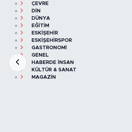
ÇEVRE
DİN
DÜNYA
EĞİTİM
ESKİŞEHİR
ESKİŞEHİRSPOR
GASTRONOMİ
GENEL
HABERDE İNSAN
KÜLTÜR & SANAT
MAGAZİN
MANŞET
OLAY
SPOR
TÜRKİYE
Foto Galeri
Video
Yazarlar