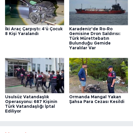
İki Araç Çarpıştı: 4'ü Çocuk
Karadeniz’de Ro-Ro
8 Kişi Yaralandı
Gemisine Dron Saldırısı:
Türk Mürettebatın
Bulunduğu Gemide
Yaralılar Var
Usulsüz Vatandaşlık
Ormanda Mangal Yakan
Operasyonu: 687 Kişinin
Şahsa Para Cezası Kesildi
Türk Vatandaşlığı İptal
Ediliyor