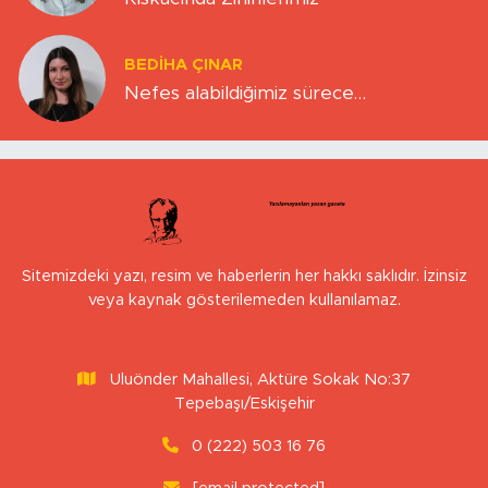
BEDIHA ÇINAR
Nefes alabildiğimiz sürece…
Sitemizdeki yazı, resim ve haberlerin her hakkı saklıdır. İzinsiz
veya kaynak gösterilemeden kullanılamaz.
Uluönder Mahallesi, Aktüre Sokak No:37
Tepebaşı/Eskişehir
0 (222) 503 16 76