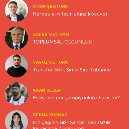
ONUR ŞENTÜRK
Herkes elini taşın altına koyuyor
ZAFER ÖZCIVAN
TOPLUMSAL OLGUNLUK
YAVUZ ÖZTÜRK
Transfer Bitti, Şimdi Sıra Tribünde
KAAN SEZER
Eskişehirspor şampiyonluğa hazır mı?
BERNA KURNAZ
Hız Çağının Gizli Sancısı: Sabırsızlık
Kıskacında Zihinlerimiz