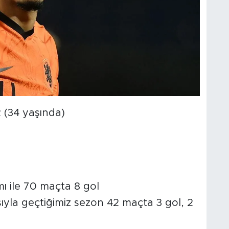
 (34 yaşında)
ımı ile 70 maçta 8 gol
ıyla geçtiğimiz sezon 42 maçta 3 gol, 2