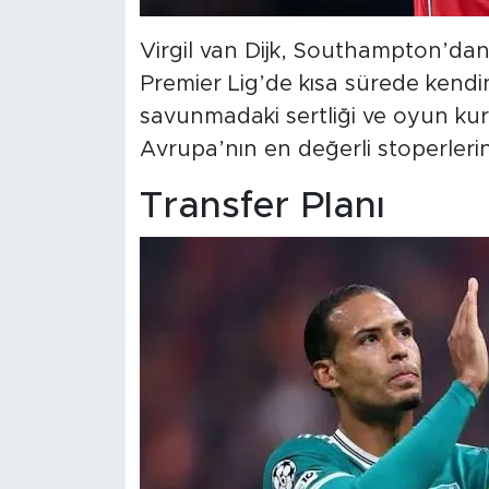
Virgil van Dijk, Southampton’dan
Premier Lig’de kısa sürede kendini 
savunmadaki sertliği ve oyun ku
Avrupa’nın en değerli stoperlerin
Transfer Planı