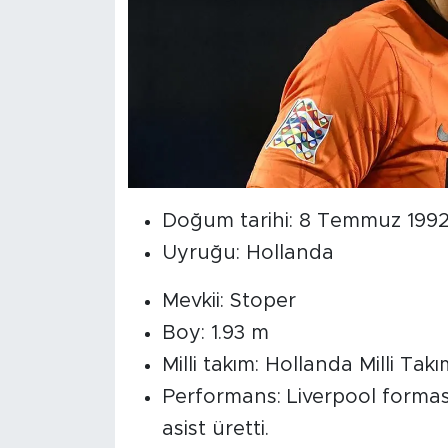
Doğum tarihi: 8 Temmuz 1992
Uyruğu: Hollanda
Mevkii: Stoper
Boy: 1.93 m
Milli takım: Hollanda Milli Tak
Performans: Liverpool formas
asist üretti.