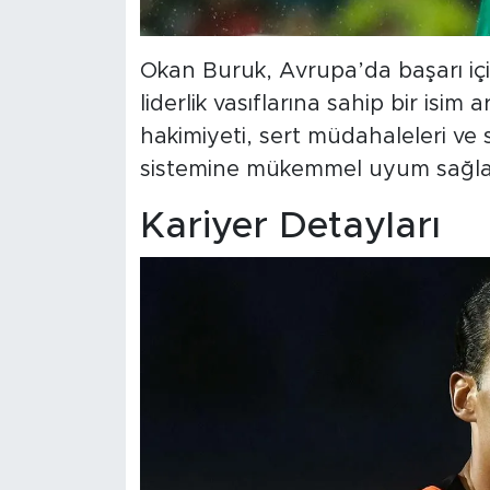
Okan Buruk, Avrupa’da başarı i
liderlik vasıflarına sahip bir isim 
hakimiyeti, sert müdahaleleri ve s
sistemine mükemmel uyum sağlaya
Kariyer Detayları