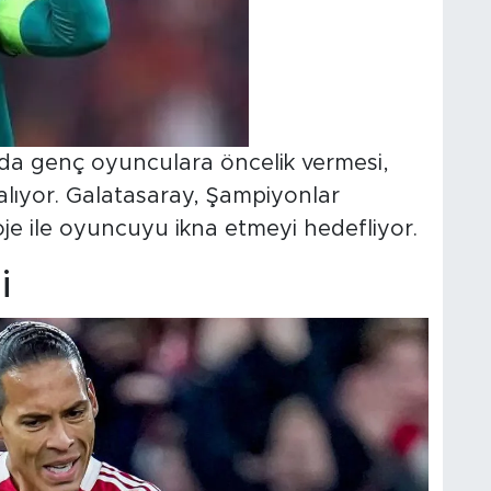
da genç oyunculara öncelik vermesi,
aralıyor. Galatasaray, Şampiyonlar
je ile oyuncuyu ikna etmeyi hedefliyor.
i