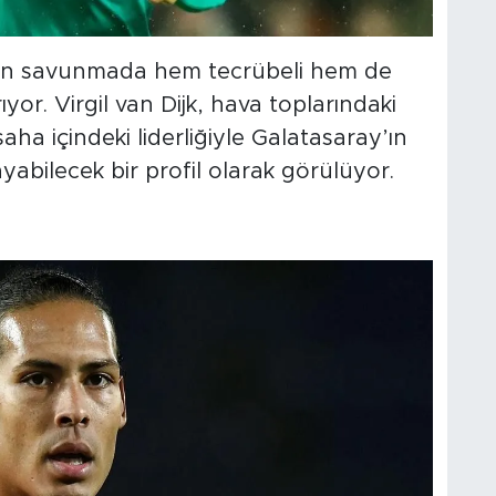
çin savunmada hem tecrübeli hem de
arıyor. Virgil van Dijk, hava toplarındaki
aha içindeki liderliğiyle Galatasaray’ın
bilecek bir profil olarak görülüyor.