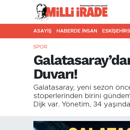
ASAYİŞ
HABERDE İNSAN
ESKİŞEHİR
SPOR
Galatasaray’da
Duvarı!
Galatasaray, yeni sezon önce
stoperlerinden birini gündemi
Dijk var. Yönetim, 34 yaşında