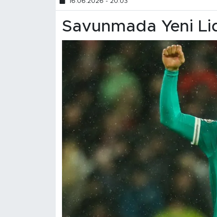
16.06.2026 - 20:03
Savunmada Yeni Li