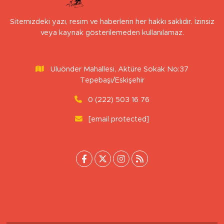
Sitemizdeki yazı, resim ve haberlerin her hakkı saklıdır. İzinsiz
veya kaynak gösterilemeden kullanılamaz.
Uluönder Mahallesi, Aktüre Sokak No:37
Tepebaşı/Eskişehir
0 (222) 503 16 76
[email protected]