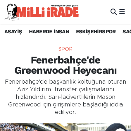
ASAYİŞ
HABERDE İNSAN
ESKİŞEHİRSPOR
SA
SPOR
Fenerbahçe'de
Greenwood Heyecanı
Fenerbahçe'de başkanlık koltuğuna oturan
Aziz Yıldırım, transfer çalışmalarını
hızlandırdı. Sarı-lacivertlilerin Mason
Greenwood için girişimlere başladığı iddia
ediliyor.