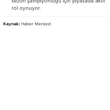
sezon şampiyonluğu için piyasada aktif
rol oynuyor.
Kaynak:
Haber Merkezi