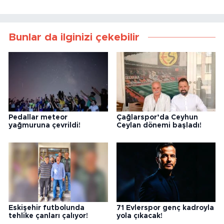
Bunlar da ilginizi çekebilir
Pedallar meteor
Çağlarspor’da Ceyhun
yağmuruna çevrildi!
Ceylan dönemi başladı!
Eskişehir futbolunda
71 Evlerspor genç kadroyla
tehlike çanları çalıyor!
yola çıkacak!