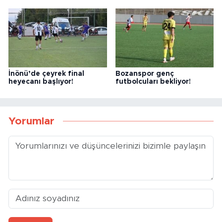
İnönü’de çeyrek final
Bozanspor genç
heyecanı başlıyor!
futbolcuları bekliyor!
Yorumlar