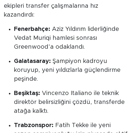
ekipleri transfer çalışmalarına hız
kazandırdı:
Fenerbahçe:
Aziz Yıldırım liderliğinde
Vedat Muriqi hamlesi sonrası
Greenwood’a odaklandı.
Galatasaray:
Şampiyon kadroyu
koruyup, yeni yıldızlarla güçlendirme
peşinde.
Beşiktaş:
Vincenzo Italiano ile teknik
direktör belirsizliğini çözdü, transferde
atağa kalktı.
Trabzonspor:
Fatih Tekke ile yeni