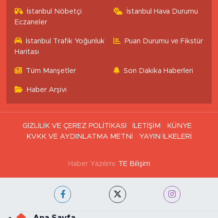
İstanbul Nöbetçi
İstanbul Hava Durumu
Eczaneler
İstanbul Trafik Yoğunluk
Puan Durumu ve Fikstür
Haritası
Tüm Manşetler
Son Dakika Haberleri
Haber Arşivi
GİZLİLİK VE ÇEREZ POLİTİKASI
İLETİŞİM
KÜNYE
KVKK VE AYDINLATMA METNİ
YAYIN İLKELERİ
Haber Yazılımı:
TE Bilişim
Ana Sayfa