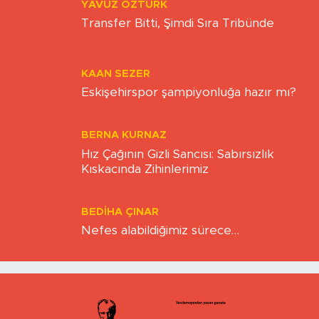
YAVUZ ÖZTÜRK
Transfer Bitti, Şimdi Sıra Tribünde
KAAN SEZER
Eskişehirspor şampiyonluğa hazır mı?
BERNA KURNAZ
Hız Çağının Gizli Sancısı: Sabırsızlık
Kıskacında Zihinlerimiz
BEDIHA ÇINAR
Nefes alabildiğimiz sürece…