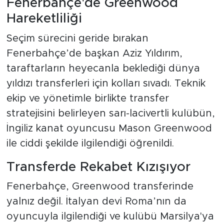
Fenerbahçe'de Greenwood
Hareketliliği
Seçim sürecini geride bırakan
Fenerbahçe’de başkan Aziz Yıldırım,
taraftarların heyecanla beklediği dünya
yıldızı transferleri için kolları sıvadı. Teknik
ekip ve yönetimle birlikte transfer
stratejisini belirleyen sarı-lacivertli kulübün,
İngiliz kanat oyuncusu Mason Greenwood
ile ciddi şekilde ilgilendiği öğrenildi.
Transferde Rekabet Kızışıyor
Fenerbahçe, Greenwood transferinde
yalnız değil. İtalyan devi Roma’nın da
oyuncuyla ilgilendiği ve kulübü Marsilya'ya