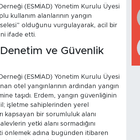
ı Derneği (ESMİAD) Yönetim Kurulu Üyesi
plu kullanım alanlarının yangın
selesi” olduğunu vurgulayarak, acil bir
i ifade etti.
k Denetim ve Güvenlik
ı Derneği (ESMİAD) Yönetim Kurulu Üyesi
an otel yangınlarının ardından yangın
ine taşıdı. Erdem, yangın güvenliğinin
; işletme sahiplerinden yerel
ı kapsayan bir sorumluluk alanı
alevlerin yetki alanı sormadığını
keti önlemek adına bugünden itibaren