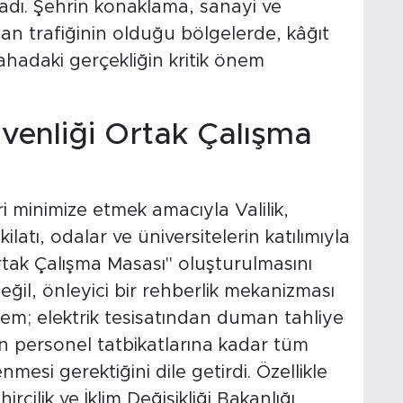
ladı. Şehrin konaklama, sanayi ve
an trafiğinin olduğu bölgelerde, kâğıt
hadaki gerçekliğin kritik önem
venliği Ortak Çalışma
ri minimize etmek amacıyla Valilik,
ilatı, odalar ve üniversitelerin katılımıyla
rtak Çalışma Masası" oluşturulmasını
eğil, önleyici bir rehberlik mekanizması
dem; elektrik tesisatından duman tahliye
dan personel tatbikatlarına kadar tüm
mesi gerektiğini dile getirdi. Özellikle
cilik ve İklim Değişikliği Bakanlığı