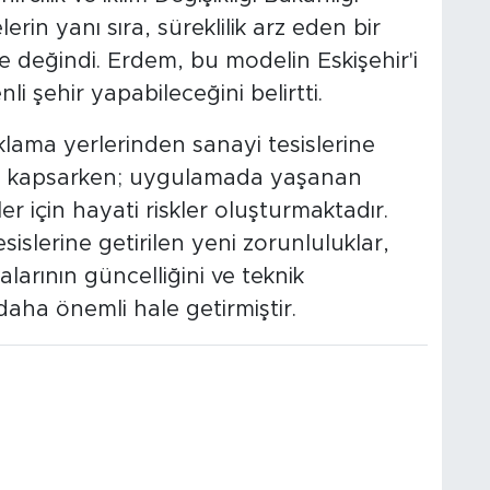
rin yanı sıra, süreklilik arz eden bir
değindi. Erdem, bu modelin Eskişehir'i
i şehir yapabileceğini belirtti.
lama yerlerinden sanayi tesislerine
yi kapsarken; uygulamada yaşanan
ler için hayati riskler oluşturmaktadır.
islerine getirilen yeni zorunluluklar,
alarının güncelliğini ve teknik
ha önemli hale getirmiştir.