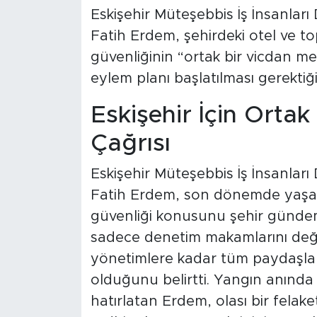
Eskişehir Müteşebbis İş İnsanlar
Fatih Erdem, şehirdeki otel ve to
güvenliğinin “ortak bir vicdan me
eylem planı başlatılması gerektiğin
Eskişehir İçin Orta
Çağrısı
Eskişehir Müteşebbis İş İnsanlar
Fatih Erdem, son dönemde yaşan
güvenliği konusunu şehir gündem
sadece denetim makamlarını değil
yönetimlere kadar tüm paydaşlar
olduğunu belirtti. Yangın anında 
hatırlatan Erdem, olası bir fela