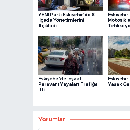
YENİ Parti Eskişehir’de 8
Eskişehir
İlçede Yönetimlerini
Motosikle
Açıkladı
Tehlikey
Eskişehir’de İnşaat
Eskişehi
Paravanı Yayaları Trafiğe
Yasak Gel
İtti
Yorumlar