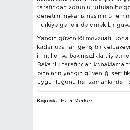
tarafından zorunlu tutulan belgele
denetim mekanizmasının önemine 
Türkiye genelinde örnek bir güvenl
Yangın güvenliği mevzuatı, konak
kadar uzanan geniş bir yelpaze
ihmaller ve bakımsızlıklar, işletme
Bakanlık tarafından konaklama tes
binaların yangın güvenliği sertifik
uygunluğunu her zamankinden da
Kaynak:
Haber Merkezi