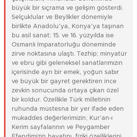
büyük bir sıçrama ve gelişim gösterdi.
Selçuklular ve Beylikler dönemiyle
birlikte Anadolu’ya, Konya’ya taşınan
bu asil sanat; 15. ve 16. yüzyılda ise
Osmanlı İmparatorluğu döneminde
zirve noktasına ulaştı. Tezhip; minyatür
ve ebru gibi geleneksel sanatlarımızın
içerisinde ayrı bir emek, yoğun sabır
ve büyük bir gayret gerektiren ince
zevkin sonucunda ortaya çıkan özel
bir koldur. Özellikle Türk milletinin
ruhunda müstesna bir yer ifade eden
mukaddes değerlerimizin; Kur’an-ı
Kerim sayfalarının ve Peygamber
Efendimizin hayatını, fiziki özelliklerini