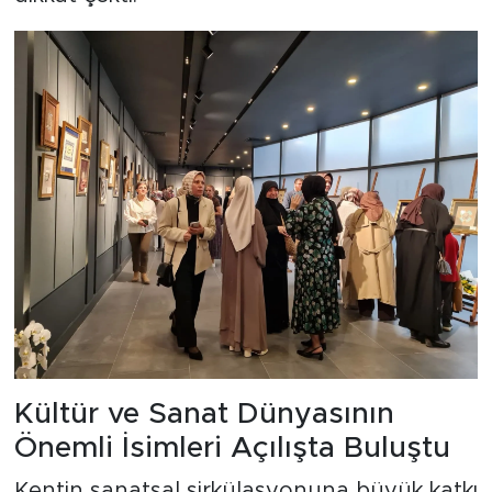
Kültür ve Sanat Dünyasının
Önemli İsimleri Açılışta Buluştu
Kentin sanatsal sirkülasyonuna büyük katkı