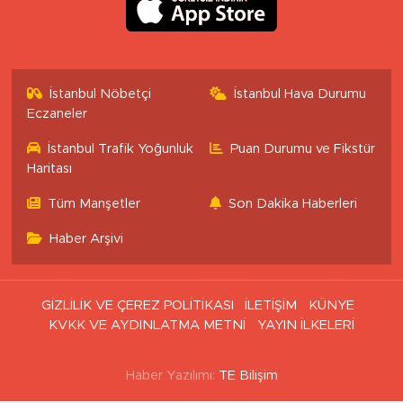
İstanbul Nöbetçi
İstanbul Hava Durumu
Eczaneler
İstanbul Trafik Yoğunluk
Puan Durumu ve Fikstür
Haritası
Tüm Manşetler
Son Dakika Haberleri
Haber Arşivi
GİZLİLİK VE ÇEREZ POLİTİKASI
İLETİŞİM
KÜNYE
KVKK VE AYDINLATMA METNİ
YAYIN İLKELERİ
Haber Yazılımı:
TE Bilişim