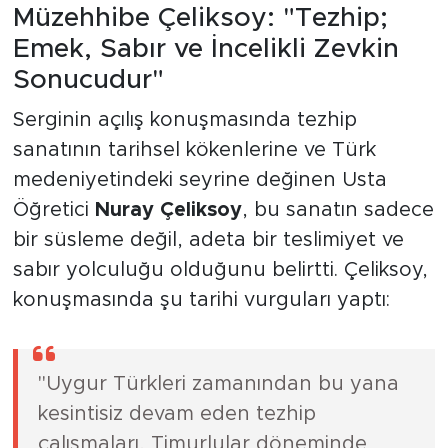
Müzehhibe Çeliksoy: "Tezhip;
Emek, Sabır ve İncelikli Zevkin
Sonucudur"
Serginin açılış konuşmasında tezhip
sanatının tarihsel kökenlerine ve Türk
medeniyetindeki seyrine değinen Usta
Öğretici
Nuray Çeliksoy
, bu sanatın sadece
bir süsleme değil, adeta bir teslimiyet ve
sabır yolculuğu olduğunu belirtti. Çeliksoy,
konuşmasında şu tarihi vurguları yaptı:
"Uygur Türkleri zamanından bu yana
kesintisiz devam eden tezhip
çalışmaları, Timurlular döneminde