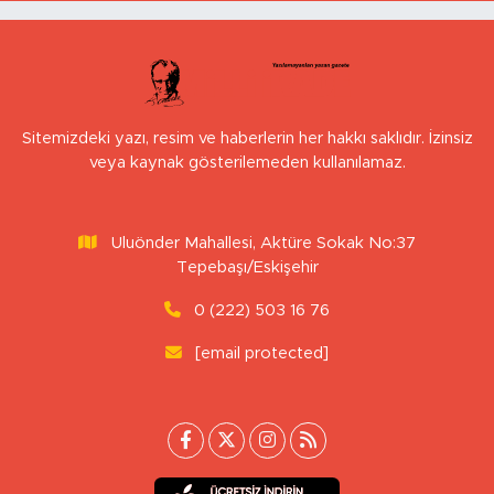
Sitemizdeki yazı, resim ve haberlerin her hakkı saklıdır. İzinsiz
veya kaynak gösterilemeden kullanılamaz.
Uluönder Mahallesi, Aktüre Sokak No:37
Tepebaşı/Eskişehir
0 (222) 503 16 76
[email protected]