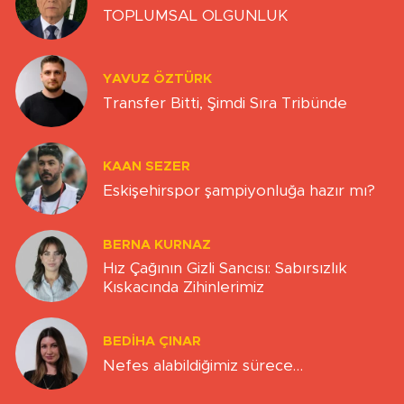
TOPLUMSAL OLGUNLUK
YAVUZ ÖZTÜRK
Transfer Bitti, Şimdi Sıra Tribünde
KAAN SEZER
Eskişehirspor şampiyonluğa hazır mı?
BERNA KURNAZ
Hız Çağının Gizli Sancısı: Sabırsızlık
Kıskacında Zihinlerimiz
BEDIHA ÇINAR
Nefes alabildiğimiz sürece…