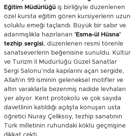
Eğitim Müdürlüğü
iş birliğiyle düzenlenen
özel kursta eğitim gören kursiyerlerin uzun
soluklu emeği taçlandı. Büyük bir sabır ve
adanmışlıkla hazırlanan
'Esma-ül Hüsna'
tezhip sergisi
, düzenlenen resmi törenle
sanatseverlerin beğenisine sunuldu. Kültür
ve Turizm İl Müdürlüğü Güzel Sanatlar
Sergi Salonu’nda kapılarını açan sergide,
Allah'ın 99 isminin geleneksel motifler ve
altın varaklarla bezenmiş nadide levhaları
yer alıyor. Kent protokolü ve çok sayıda
davetlinin katıldığı açılışta konuşan usta
öğretici Nuray Çeliksoy, tezhip sanatının
Türk milletinin ruhundaki köklü geçmişine
dikkat çekti.