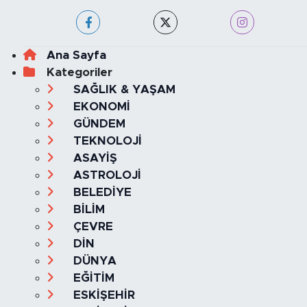
Ana Sayfa
Kategoriler
SAĞLIK & YAŞAM
EKONOMİ
GÜNDEM
TEKNOLOJİ
ASAYİŞ
ASTROLOJİ
BELEDİYE
BİLİM
ÇEVRE
DİN
DÜNYA
EĞİTİM
ESKİŞEHİR