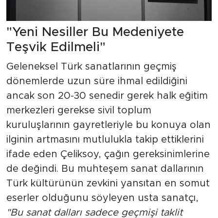
"Yeni Nesiller Bu Medeniyete
Teşvik Edilmeli"
Geleneksel Türk sanatlarının geçmiş
dönemlerde uzun süre ihmal edildiğini
ancak son 20-30 senedir gerek halk eğitim
merkezleri gerekse sivil toplum
kuruluşlarının gayretleriyle bu konuya olan
ilginin artmasını mutlulukla takip ettiklerini
ifade eden Çeliksoy, çağın gereksinimlerine
de değindi. Bu muhteşem sanat dallarının
Türk kültürünün zevkini yansıtan en somut
eserler olduğunu söyleyen usta sanatçı,
"Bu sanat dalları sadece geçmişi taklit