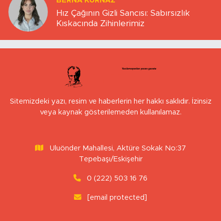
BERNA KURNAZ
Hız Çağının Gizli Sancısı: Sabırsızlık
Kıskacında Zihinlerimiz
Sitemizdeki yazı, resim ve haberlerin her hakkı saklıdır. İzinsiz
veya kaynak gösterilemeden kullanılamaz.
Uluönder Mahallesi, Aktüre Sokak No:37
Tepebaşı/Eskişehir
0 (222) 503 16 76
[email protected]