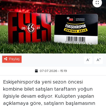
Paylaş
-
+
A
A
07.07.2026 - 15:19
Eskişehirspor'da yeni sezon öncesi
kombine bilet satışları taraftarın yoğun
ilgisiyle devam ediyor. Kulüpten yapılan
açıklamaya göre, satışların başlamasının