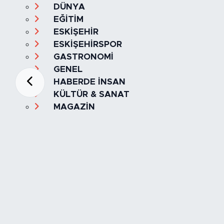
DÜNYA
EĞİTİM
ESKİŞEHİR
ESKİŞEHİRSPOR
GASTRONOMİ
GENEL
HABERDE İNSAN
KÜLTÜR & SANAT
MAGAZİN
MANŞET
OLAY
SPOR
TÜRKİYE
Foto Galeri
Video
Yazarlar
Röportaj
Biyografi