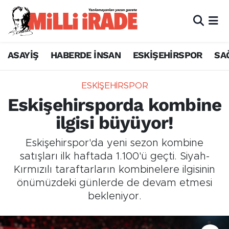
ASAYİŞ
HABERDE İNSAN
ESKİŞEHİRSPOR
SA
ESKİŞEHİRSPOR
Eskişehirsporda kombine
ilgisi büyüyor!
Eskişehirspor'da yeni sezon kombine
satışları ilk haftada 1.100'ü geçti. Siyah-
Kırmızılı taraftarların kombinelere ilgisinin
önümüzdeki günlerde de devam etmesi
bekleniyor.