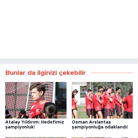
Bunlar da ilginizi çekebilir
Atalay Yıldırım: Hedefimiz
Osman Arslantaş
şampiyonluk!
şampiyonluğa odaklandı!