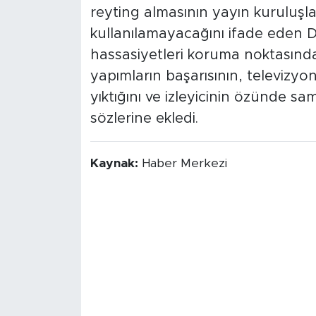
reyting almasının yayın kuruluşlar
kullanılamayacağını ifade eden 
hassasiyetleri koruma noktasındaki
yapımların başarısının, televizyon
yıktığını ve izleyicinin özünde sa
sözlerine ekledi.
Kaynak:
Haber Merkezi