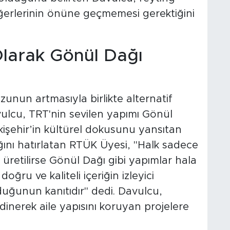
eğerlerinin önüne geçmemesi gerektiğini
Olarak Gönül Dağı
zunun artmasıyla birlikte alternatif
lcu, TRT'nin sevilen yapımı Gönül
skişehir’in kültürel dokusunu yansıtan
dığını hatırlatan RTÜK Üyesi, "Halk sadece
f üretilirse Gönül Dağı gibi yapımlar hala
ğru ve kaliteli içeriğin izleyici
duğunun kanıtıdır" dedi. Davulcu,
dinerek aile yapısını koruyan projelere