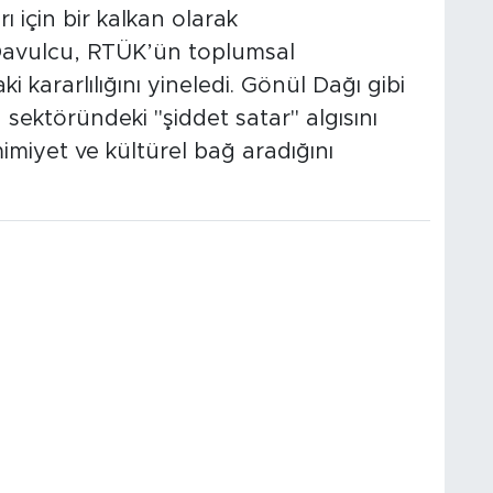
ı için bir kalkan olarak
Davulcu, RTÜK’ün toplumsal
 kararlılığını yineledi. Gönül Dağı gibi
 sektöründeki "şiddet satar" algısını
mimiyet ve kültürel bağ aradığını