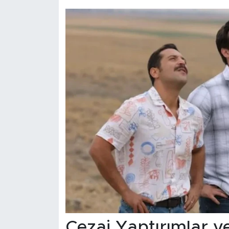
Cezai Yaptırımlar 