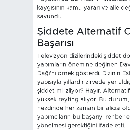
kaygısının kamu yararı ve aile d
savundu.
Şiddete Alternatif 
Başarısı
Televizyon dizilerindeki şiddet do
yapımların önemine değinen Davu
Dağı'nı örnek gösterdi. Dizinin E
yapısıyla yıllardır zirvede yer al
şiddet mi izliyor? Hayır. Alternati
yüksek reyting alıyor. Bu durum, do
nezdinde her zaman bir alıcısı ol
yapımcıların bu başarıyı rehber e
yönelmesi gerektiğini ifade etti.