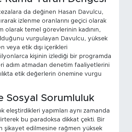
ezalara da değinen Hasan Davulcu,
rarak izlenme oranlarını geçici olarak
rum olarak temel görevlerinin kadının,
olduğunu vurgulayan Davulcu, yüksek
 veya etik dışı içerikleri
lyonlarca kişinin izlediği bir programda
eri adım atmadan denetim faaliyetlerini
cılıkta etik değerlerin önemine vurgu
 ve Sosyal Sorumluluk
ok eleştirdikleri yapımları aynı zamanda
irterek bu paradoksa dikkat çekti. Bir
an şikayet edilmesine rağmen yüksek