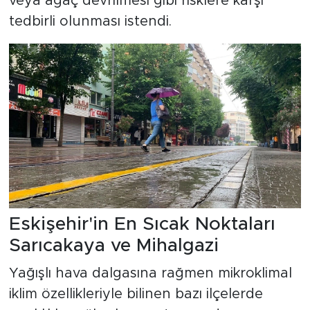
veya ağaç devrilmesi gibi risklere karşı
tedbirli olunması istendi.
Eskişehir'in En Sıcak Noktaları
Sarıcakaya ve Mihalgazi
Yağışlı hava dalgasına rağmen mikroklimal
iklim özellikleriyle bilinen bazı ilçelerde