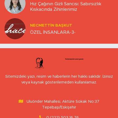
Hız Çağının Gizli Sancısı: Sabırsızlık
Kıskacında Zihinlerimiz
NECMETTIN BAŞKUT
ÖZEL İNSANLARA-3-
Sitemizdeki yazı, resim ve haberlerin her hakkı saklıdır. İzinsiz
veya kaynak gösterilemeden kullanılamaz.
Uluönder Mahallesi, Aktüre Sokak No:37
Tepebaşı/Eskişehir
0 (222) 503 16 76