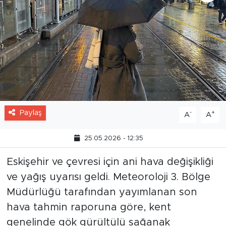
Paylaş
-
+
A
A
25.05.2026 - 12:35
Eskişehir ve çevresi için ani hava değişikliği
ve yağış uyarısı geldi. Meteoroloji 3. Bölge
Müdürlüğü tarafından yayımlanan son
hava tahmin raporuna göre, kent
genelinde gök gürültülü sağanak