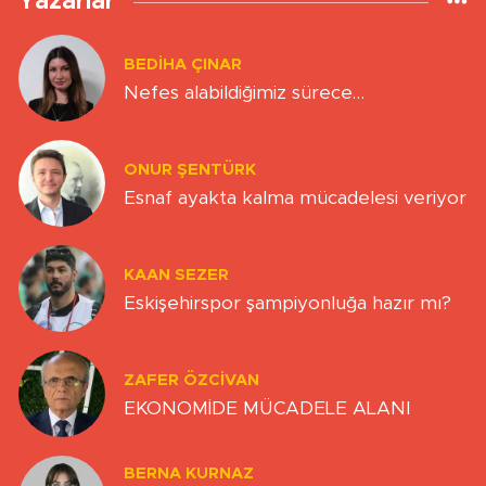
Yazarlar
BEDIHA ÇINAR
Nefes alabildiğimiz sürece…
ONUR ŞENTÜRK
Esnaf ayakta kalma mücadelesi veriyor
KAAN SEZER
Eskişehirspor şampiyonluğa hazır mı?
ZAFER ÖZCIVAN
EKONOMİDE MÜCADELE ALANI
BERNA KURNAZ