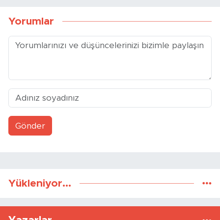
Yorumlar
Gönder
Yükleniyor...