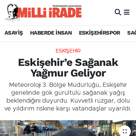
ASAYİŞ
HABERDE İNSAN
ESKİŞEHİRSPOR
SA
ESKİŞEHİR
Eskişehir’e Sağanak
Yağmur Geliyor
Meteoroloji 3. Bölge Müdürlüğü, Eskişehir
genelinde gök gürültülü sağanak yağış
beklendiğini duyurdu. Kuvvetli rüzgar, dolu
ve yıldırım riskine karşı vatandaşlar uyarıldı.