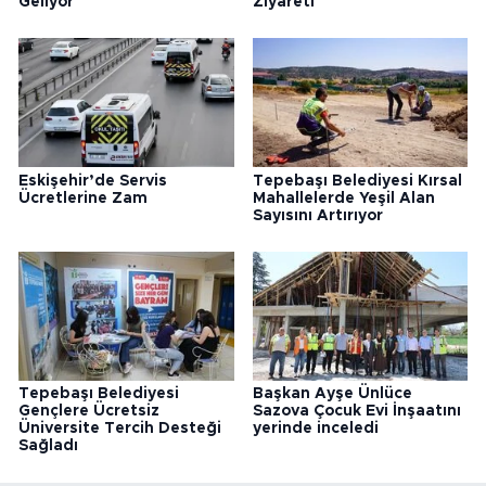
Geliyor
Ziyareti
Eskişehir’de Servis
Tepebaşı Belediyesi Kırsal
Ücretlerine Zam
Mahallelerde Yeşil Alan
Sayısını Artırıyor
Tepebaşı Belediyesi
Başkan Ayşe Ünlüce
Gençlere Ücretsiz
Sazova Çocuk Evi İnşaatını
Üniversite Tercih Desteği
yerinde inceledi
Sağladı