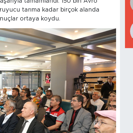
başarıyla tamamlandı. 150 bin Avro
oruyucu tarıma kadar birçok alanda
nuçlar ortaya koydu.