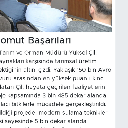
omut Başarıları
l Tarım ve Orman Müdürü Yüksel Çil,
kaynakları karşısında tarımsal üretim
tiğinin altını çizdi. Yaklaşık 150 bin Avro
uru arasından en yüksek puanlı ikinci
latan Çil, hayata geçirilen faaliyetlerin
roje kapsamında 3 bin 485 dekar alanda
acı bitkilerle mücadele gerçekleştirildi.
ildiği projede, modern sulama teknikleri
si sayesinde 5 bin dekar alanda