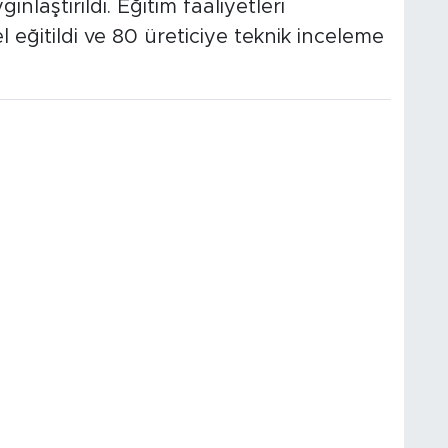
laştırıldı. Eğitim faaliyetleri
 eğitildi ve 80 üreticiye teknik inceleme