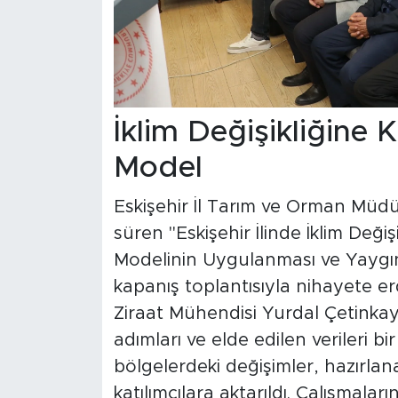
İklim Değişikliğine 
Model
Eskişehir İl Tarım ve Orman Müd
süren "Eskişehir İlinde İklim Deği
Modelinin Uygulanması ve Yaygınl
kapanış toplantısıyla nihayete er
Ziraat Mühendisi Yurdal Çetinka
adımları ve elde edilen verileri b
bölgelerdeki değişimler, hazırlanan
katılımcılara aktarıldı. Çalışmaları