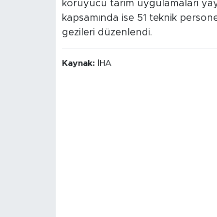
koruyucu tarım uygulamaları yaygın
kapsamında ise 51 teknik personel
gezileri düzenlendi.
Kaynak:
İHA