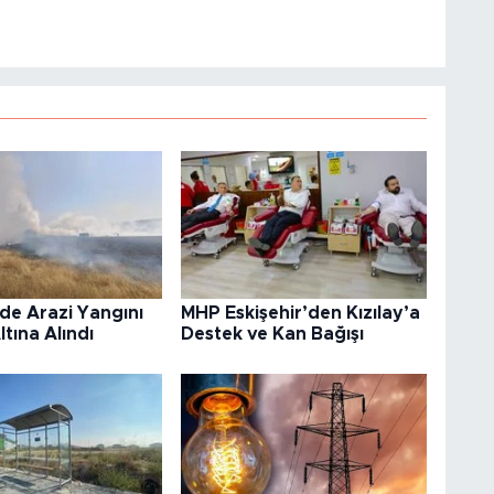
’de Arazi Yangını
MHP Eskişehir’den Kızılay’a
ltına Alındı
Destek ve Kan Bağışı