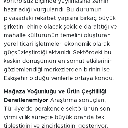
kontrolsüz biçimde yayılmasına zemin
hazırladığı vurgulandı. Bu durumun
piyasadaki rekabet yapısını birkaç büyük
şirketin lehine olacak şekilde daralttığı ve
mahalle kültürünün temelini oluşturan
yerel ticari işletmeleri ekonomik olarak
güçsüzleştirdiği aktarıldı. Sektördeki bu
keskin dönüşümün en somut etkilerinin
gözlemlendiği merkezlerden birinin ise
Eskişehir olduğu verilerle ortaya kondu.
Mağaza Yoğunluğu ve Ürün Çeşitliliği
Denetlenemiyor
Araştırma sonuçları,
Türkiye'de perakende sektörünün son
yirmi yıllık süreçte büyük oranda tek
tipleştiğini ve zincirleştiğini gösteriyor.