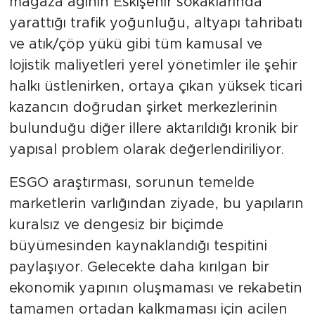
mağaza ağının Eskişehir sokaklarında
yarattığı trafik yoğunluğu, altyapı tahribatı
ve atık/çöp yükü gibi tüm kamusal ve
lojistik maliyetleri yerel yönetimler ile şehir
halkı üstlenirken, ortaya çıkan yüksek ticari
kazancın doğrudan şirket merkezlerinin
bulunduğu diğer illere aktarıldığı kronik bir
yapısal problem olarak değerlendiriliyor.
ESGO araştırması, sorunun temelde
marketlerin varlığından ziyade, bu yapıların
kuralsız ve dengesiz bir biçimde
büyümesinden kaynaklandığı tespitini
paylaşıyor. Gelecekte daha kırılgan bir
ekonomik yapının oluşmaması ve rekabetin
tamamen ortadan kalkmaması için acilen