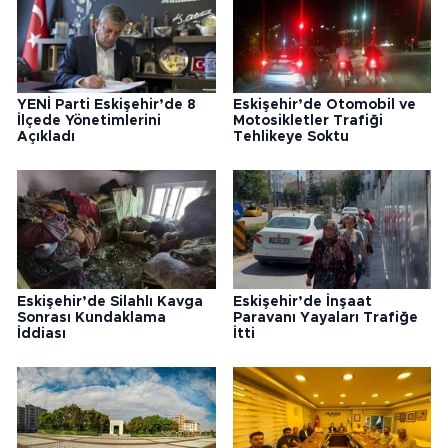
YENİ Parti Eskişehir’de 8
Eskişehir’de Otomobil ve
İlçede Yönetimlerini
Motosikletler Trafiği
Açıkladı
Tehlikeye Soktu
Eskişehir’de Silahlı Kavga
Eskişehir’de İnşaat
Sonrası Kundaklama
Paravanı Yayaları Trafiğe
İddiası
İtti