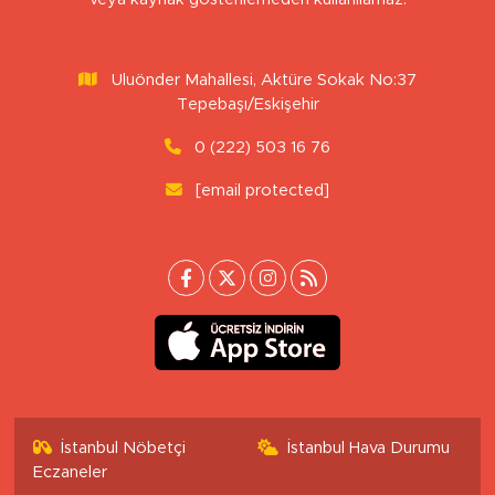
Uluönder Mahallesi, Aktüre Sokak No:37
Tepebaşı/Eskişehir
0 (222) 503 16 76
[email protected]
İstanbul Nöbetçi
İstanbul Hava Durumu
Eczaneler