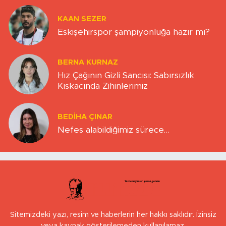
KAAN SEZER
Eskişehirspor şampiyonluğa hazır mı?
BERNA KURNAZ
Hız Çağının Gizli Sancısı: Sabırsızlık
Kıskacında Zihinlerimiz
BEDIHA ÇINAR
Nefes alabildiğimiz sürece…
Sitemizdeki yazı, resim ve haberlerin her hakkı saklıdır. İzinsiz
veya kaynak gösterilemeden kullanılamaz.