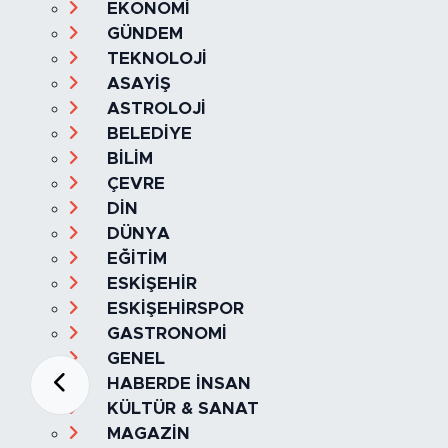
EKONOMİ
GÜNDEM
TEKNOLOJİ
ASAYİŞ
ASTROLOJİ
BELEDİYE
BİLİM
ÇEVRE
DİN
DÜNYA
EĞİTİM
ESKİŞEHİR
ESKİŞEHİRSPOR
GASTRONOMİ
GENEL
HABERDE İNSAN
KÜLTÜR & SANAT
MAGAZİN