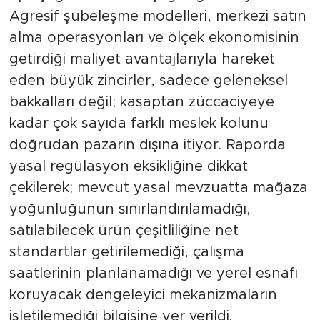
Agresif şubeleşme modelleri, merkezi satın
alma operasyonları ve ölçek ekonomisinin
getirdiği maliyet avantajlarıyla hareket
eden büyük zincirler, sadece geleneksel
bakkalları değil; kasaptan züccaciyeye
kadar çok sayıda farklı meslek kolunu
doğrudan pazarın dışına itiyor. Raporda
yasal regülasyon eksikliğine dikkat
çekilerek; mevcut yasal mevzuatta mağaza
yoğunluğunun sınırlandırılamadığı,
satılabilecek ürün çeşitliliğine net
standartlar getirilemediği, çalışma
saatlerinin planlanamadığı ve yerel esnafı
koruyacak dengeleyici mekanizmaların
işletilemediği bilgisine yer verildi.