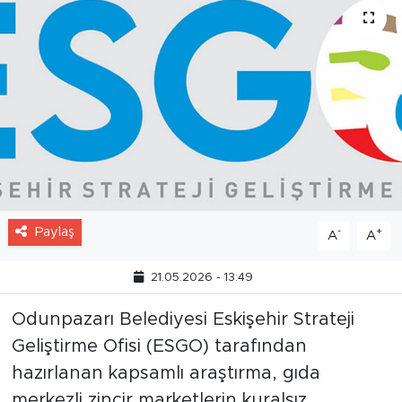
Paylaş
-
+
A
A
21.05.2026 - 13:49
Odunpazarı Belediyesi Eskişehir Strateji
Geliştirme Ofisi (ESGO) tarafından
hazırlanan kapsamlı araştırma, gıda
merkezli zincir marketlerin kuralsız