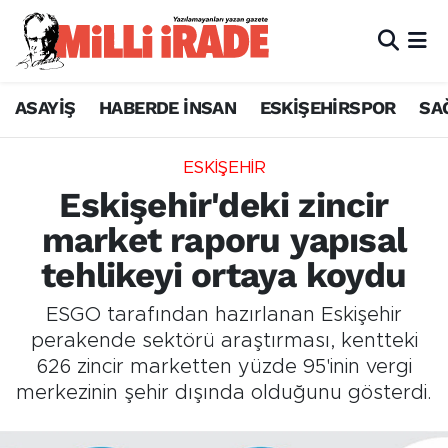
ASAYİŞ
HABERDE İNSAN
ESKİŞEHİRSPOR
SA
ESKİŞEHİR
Eskişehir'deki zincir
market raporu yapısal
tehlikeyi ortaya koydu
ESGO tarafından hazırlanan Eskişehir
perakende sektörü araştırması, kentteki
626 zincir marketten yüzde 95'inin vergi
merkezinin şehir dışında olduğunu gösterdi.