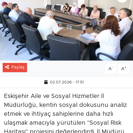
Paylaş
-
+
A
A
02.07.2026 - 17:51
Eskişehir Aile ve Sosyal Hizmetler İl
Müdürlüğü, kentin sosyal dokusunu analiz
etmek ve ihtiyaç sahiplerine daha hızlı
ulaşmak amacıyla yürütülen "Sosyal Risk