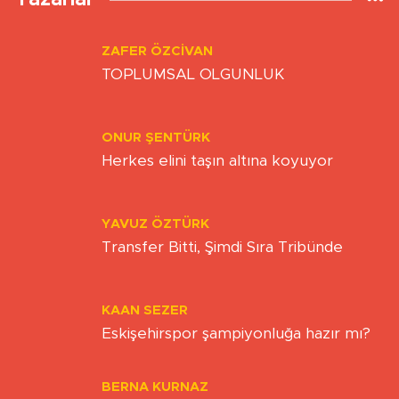
Yazarlar
ZAFER ÖZCIVAN
TOPLUMSAL OLGUNLUK
ONUR ŞENTÜRK
Herkes elini taşın altına koyuyor
YAVUZ ÖZTÜRK
Transfer Bitti, Şimdi Sıra Tribünde
KAAN SEZER
Eskişehirspor şampiyonluğa hazır mı?