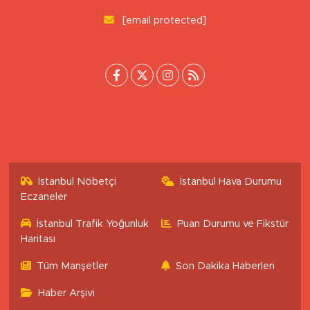
0 (222) 503 16 76
[email protected]
İstanbul Nöbetçi
İstanbul Hava Durumu
Eczaneler
İstanbul Trafik Yoğunluk
Puan Durumu ve Fikstür
Haritası
Tüm Manşetler
Son Dakika Haberleri