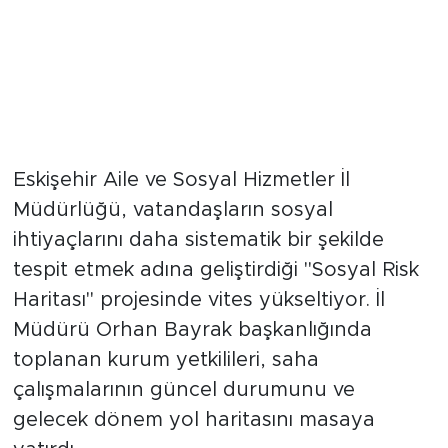
Devletin Şefkat Eli Her Haneye
Ulaşacak
Eskişehir Aile ve Sosyal Hizmetler İl
Müdürlüğü, vatandaşların sosyal
ihtiyaçlarını daha sistematik bir şekilde
tespit etmek adına geliştirdiği "Sosyal Risk
Haritası" projesinde vites yükseltiyor. İl
Müdürü Orhan Bayrak başkanlığında
toplanan kurum yetkilileri, saha
çalışmalarının güncel durumunu ve
gelecek dönem yol haritasını masaya