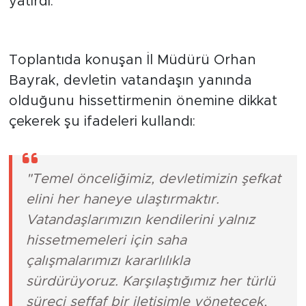
yatırdı.
"Çözüm Odaklı ve Şeffaf Hizmet"
Toplantıda konuşan İl Müdürü Orhan
Bayrak, devletin vatandaşın yanında
olduğunu hissettirmenin önemine dikkat
çekerek şu ifadeleri kullandı:
"Temel önceliğimiz, devletimizin şefkat
elini her haneye ulaştırmaktır.
Vatandaşlarımızın kendilerini yalnız
hissetmemeleri için saha
çalışmalarımızı kararlılıkla
sürdürüyoruz. Karşılaştığımız her türlü