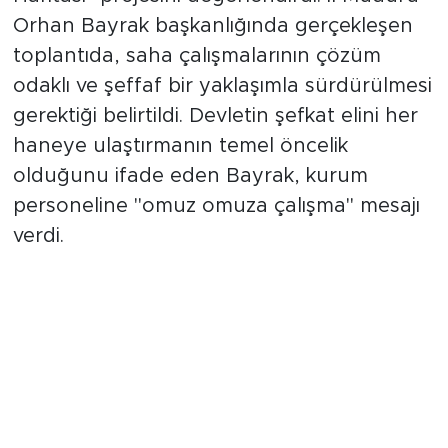
Haritası" projesini değerlendirdi. İl Müdürü
Orhan Bayrak başkanlığında gerçekleşen
toplantıda, saha çalışmalarının çözüm
odaklı ve şeffaf bir yaklaşımla sürdürülmesi
gerektiği belirtildi. Devletin şefkat elini her
haneye ulaştırmanın temel öncelik
olduğunu ifade eden Bayrak, kurum
personeline "omuz omuza çalışma" mesajı
verdi.