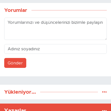
Yorumlar
Gönder
Yükleniyor...