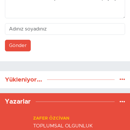
Gönder
Yükleniyor...
Yazarlar
ZAFER ÖZCIVAN