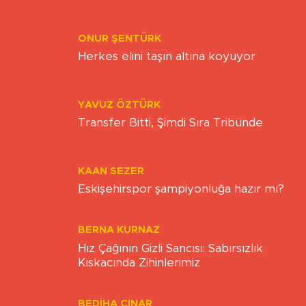
TOPLUMSAL OLGUNLUK
ONUR ŞENTÜRK
Herkes elini taşın altına koyuyor
YAVUZ ÖZTÜRK
Transfer Bitti, Şimdi Sıra Tribünde
KAAN SEZER
Eskişehirspor şampiyonluğa hazır mı?
BERNA KURNAZ
Hız Çağının Gizli Sancısı: Sabırsızlık
Kıskacında Zihinlerimiz