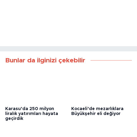
Bunlar da ilginizi çekebilir
Karasu’da 250 milyon
Kocaeli’de mezarlıklara
liralık yatırımları hayata
Büyükşehir eli değiyor
geçirdik