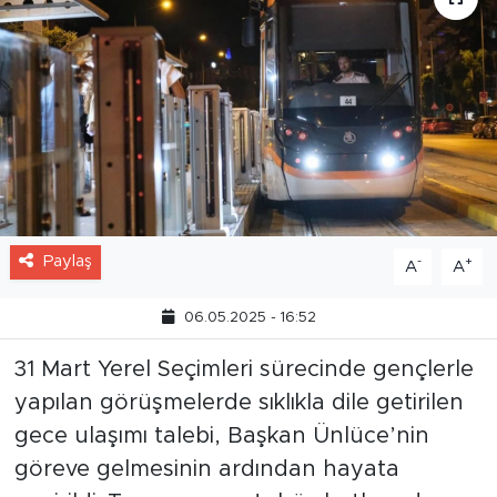
Paylaş
-
+
A
A
06.05.2025 - 16:52
31 Mart Yerel Seçimleri sürecinde gençlerle
yapılan görüşmelerde sıklıkla dile getirilen
gece ulaşımı talebi, Başkan Ünlüce’nin
göreve gelmesinin ardından hayata