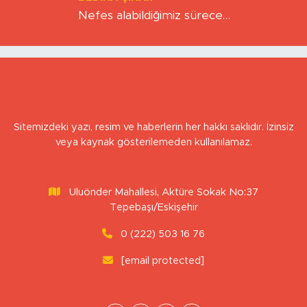
BEDIHA ÇINAR
Nefes alabildiğimiz sürece…
Sitemizdeki yazı, resim ve haberlerin her hakkı saklıdır. İzinsiz
veya kaynak gösterilemeden kullanılamaz.
Uluönder Mahallesi, Aktüre Sokak No:37
Tepebaşı/Eskişehir
0 (222) 503 16 76
[email protected]