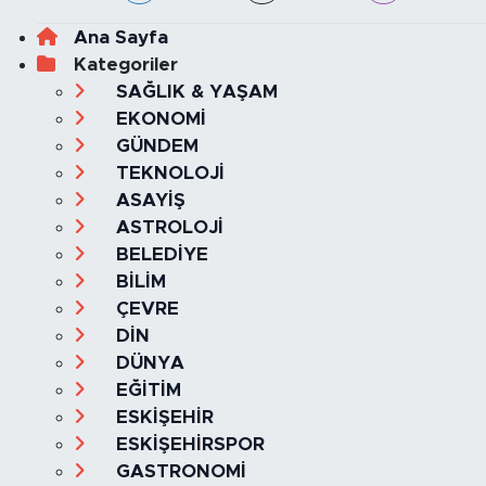
Ana Sayfa
Kategoriler
SAĞLIK & YAŞAM
EKONOMİ
GÜNDEM
TEKNOLOJİ
ASAYİŞ
ASTROLOJİ
BELEDİYE
BİLİM
ÇEVRE
DİN
DÜNYA
EĞİTİM
ESKİŞEHİR
ESKİŞEHİRSPOR
GASTRONOMİ