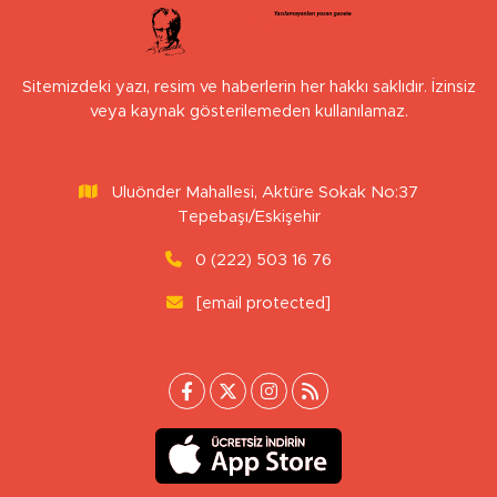
Sitemizdeki yazı, resim ve haberlerin her hakkı saklıdır. İzinsiz
veya kaynak gösterilemeden kullanılamaz.
Uluönder Mahallesi, Aktüre Sokak No:37
Tepebaşı/Eskişehir
0 (222) 503 16 76
[email protected]