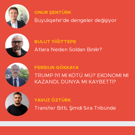
ONUR ŞENTÜRK
Büyükşehir’de dengeler değişiyor
BULUT YİĞİTTEPE
Atlara Neden Soldan Binilir?
FERIDUN GÖKKAYA
TRUMP İYİ Mİ KÖTÜ MÜ? EKONOMİ Mİ
KAZANDI, DÜNYA MI KAYBETTİ?
YAVUZ ÖZTÜRK
Transfer Bitti, Şimdi Sıra Tribünde