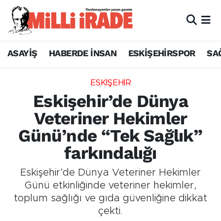
ASAYİŞ
HABERDE İNSAN
ESKİŞEHİRSPOR
SA
ESKİŞEHİR
Eskişehir’de Dünya
Veteriner Hekimler
Günü’nde “Tek Sağlık”
farkındalığı
Eskişehir’de Dünya Veteriner Hekimler
Günü etkinliğinde veteriner hekimler,
toplum sağlığı ve gıda güvenliğine dikkat
çekti.