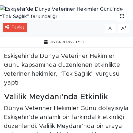
Paylaş
-
+
A
A
26.04.2026 - 17:31
Eskişehir’de Dünya Veteriner Hekimler
Günü kapsamında düzenlenen etkinlikte
veteriner hekimler, “Tek Sağlık” vurgusu
yaptı.
Valilik Meydanı’nda Etkinlik
Dünya Veteriner Hekimler Günü dolayısıyla
Eskişehir’de anlamlı bir farkındalık etkinliği
düzenlendi. Valilik Meydanı’nda bir araya