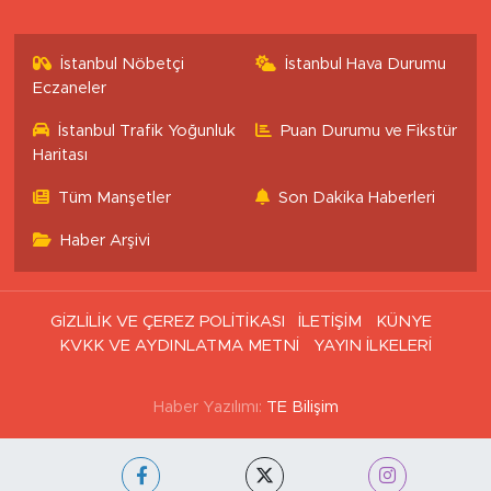
İstanbul Nöbetçi
İstanbul Hava Durumu
Eczaneler
İstanbul Trafik Yoğunluk
Puan Durumu ve Fikstür
Haritası
Tüm Manşetler
Son Dakika Haberleri
Haber Arşivi
GİZLİLİK VE ÇEREZ POLİTİKASI
İLETİŞİM
KÜNYE
KVKK VE AYDINLATMA METNİ
YAYIN İLKELERİ
Haber Yazılımı:
TE Bilişim