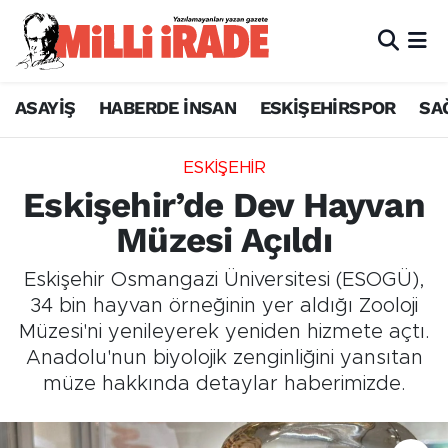
ASAYİŞ
HABERDE İNSAN
ESKİŞEHİRSPOR
SA
ESKİŞEHİR
Eskişehir’de Dev Hayvan
Müzesi Açıldı
Eskişehir Osmangazi Üniversitesi (ESOGÜ),
34 bin hayvan örneğinin yer aldığı Zooloji
Müzesi'ni yenileyerek yeniden hizmete açtı.
Anadolu'nun biyolojik zenginliğini yansıtan
müze hakkında detaylar haberimizde.