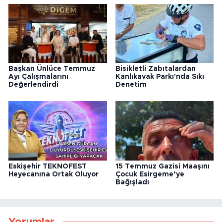
Başkan Ünlüce Temmuz
Bisikletli Zabıtalardan
Ayı Çalışmalarını
Kanlıkavak Parkı'nda Sıkı
Değerlendirdi
Denetim
Eskişehir TEKNOFEST
15 Temmuz Gazisi Maaşını
Heyecanına Ortak Oluyor
Çocuk Esirgeme’ye
Bağışladı
Yorumlar