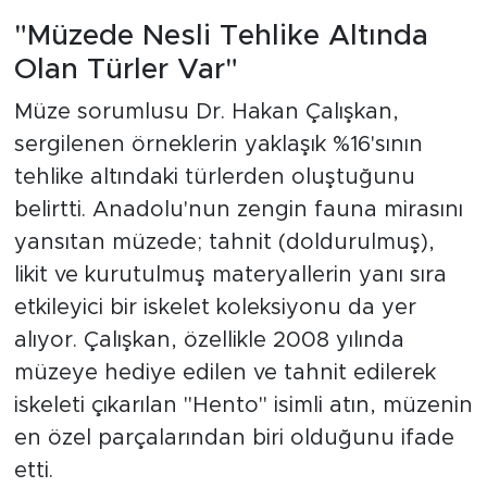
"Müzede Nesli Tehlike Altında
Olan Türler Var"
Müze sorumlusu Dr. Hakan Çalışkan,
sergilenen örneklerin yaklaşık %16'sının
tehlike altındaki türlerden oluştuğunu
belirtti. Anadolu'nun zengin fauna mirasını
yansıtan müzede; tahnit (doldurulmuş),
likit ve kurutulmuş materyallerin yanı sıra
etkileyici bir iskelet koleksiyonu da yer
alıyor. Çalışkan, özellikle 2008 yılında
müzeye hediye edilen ve tahnit edilerek
iskeleti çıkarılan "Hento" isimli atın, müzenin
en özel parçalarından biri olduğunu ifade
etti.