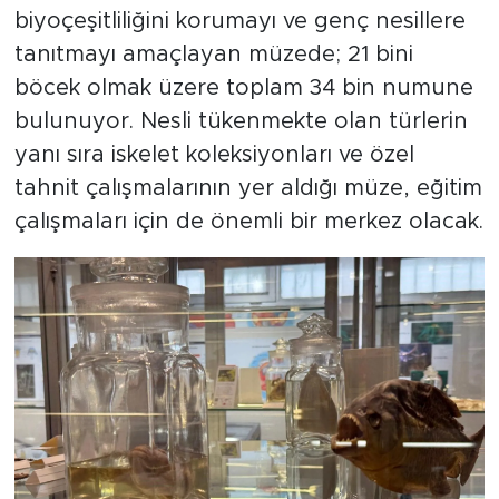
biyoçeşitliliğini korumayı ve genç nesillere
tanıtmayı amaçlayan müzede; 21 bini
böcek olmak üzere toplam 34 bin numune
bulunuyor. Nesli tükenmekte olan türlerin
yanı sıra iskelet koleksiyonları ve özel
tahnit çalışmalarının yer aldığı müze, eğitim
çalışmaları için de önemli bir merkez olacak.