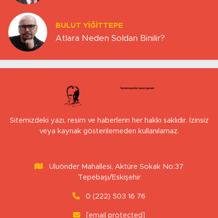
BULUT YİĞİTTEPE
Atlara Neden Soldan Binilir?
Sitemizdeki yazı, resim ve haberlerin her hakkı saklıdır. İzinsiz
veya kaynak gösterilemeden kullanılamaz.
Uluönder Mahallesi, Aktüre Sokak No:37
Tepebaşı/Eskişehir
0 (222) 503 16 76
[email protected]