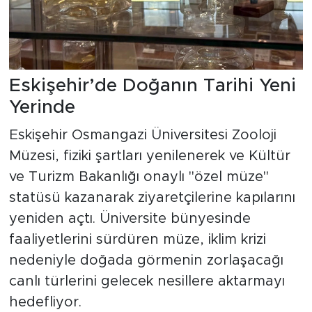
Eskişehir’de Doğanın Tarihi Yeni
Yerinde
Eskişehir Osmangazi Üniversitesi Zooloji
Müzesi, fiziki şartları yenilenerek ve Kültür
ve Turizm Bakanlığı onaylı "özel müze"
statüsü kazanarak ziyaretçilerine kapılarını
yeniden açtı. Üniversite bünyesinde
faaliyetlerini sürdüren müze, iklim krizi
nedeniyle doğada görmenin zorlaşacağı
canlı türlerini gelecek nesillere aktarmayı
hedefliyor.