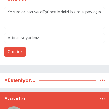
Gönder
Yükleniyor...
Yazarlar