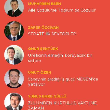
MUHARREM ESEN
Aile Çözülürse Toplum da Çözülür
ZAFER ÖZCIVAN
STRATEJİK SEKTÖRLER
ONUR ŞENTÜRK
Üreticinin emeğini koruyacak bir
sistem
UMUT ÖZEN
Sanayinin aradığı iş gücü MEGEM’de
yetişiyor
YUNUS EMRE GÜLLÜ
ZULÜMDEN KURTULUŞ VAKTİ NE
ZAMAN