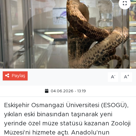
Paylaş
-
+
A
A
04.06.2026 - 13:19
Eskişehir Osmangazi Üniversitesi (ESOGÜ),
yıkılan eski binasından taşınarak yeni
yerinde özel müze statüsü kazanan Zooloji
Müzesi'ni hizmete açtı. Anadolu'nun