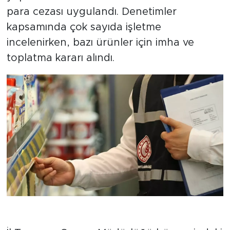
para cezası uygulandı. Denetimler
kapsamında çok sayıda işletme
incelenirken, bazı ürünler için imha ve
toplatma kararı alındı.
340 işletme mercek altına alındı