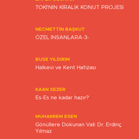
ZAFER ÖZCIVAN
TOKİ'NİN KİRALIK KONUT PROJESİ
NECMETTIN BAŞKUT
ÖZEL İNSANLARA-3-
BUSE YILDIRIM
Halkevi ve Kent Hafızası
KAAN SEZER
Es-Es ne kadar hazır?
MUHARREM ESEN
Gönüllere Dokunan Vali: Dr. Erdinç