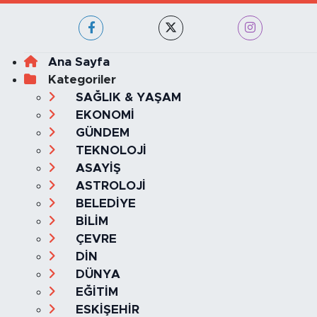
Haber Yazılımı:
TE Bilişim
Ana Sayfa
Kategoriler
SAĞLIK & YAŞAM
EKONOMİ
GÜNDEM
TEKNOLOJİ
ASAYİŞ
ASTROLOJİ
BELEDİYE
BİLİM
ÇEVRE
DİN
DÜNYA