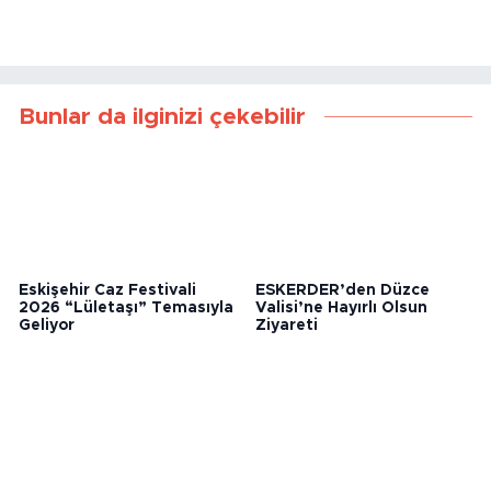
Bunlar da ilginizi çekebilir
Eskişehir Caz Festivali
ESKERDER’den Düzce
2026 “Lületaşı” Temasıyla
Valisi’ne Hayırlı Olsun
Geliyor
Ziyareti