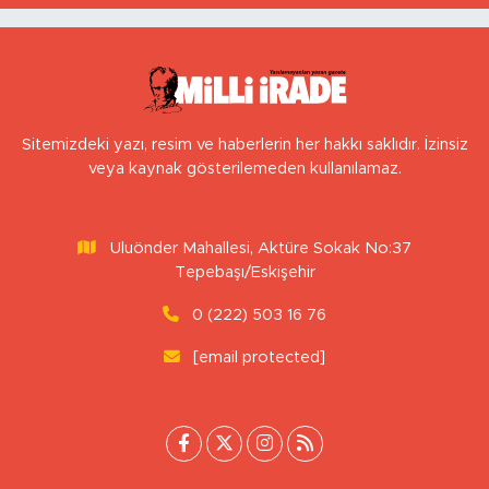
Yılmaz
Sitemizdeki yazı, resim ve haberlerin her hakkı saklıdır. İzinsiz
veya kaynak gösterilemeden kullanılamaz.
Uluönder Mahallesi, Aktüre Sokak No:37
Tepebaşı/Eskişehir
0 (222) 503 16 76
[email protected]