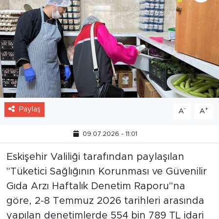
Paylaş
-
+
A
A
09.07.2026 - 11:01
Eskişehir Valiliği tarafından paylaşılan
"Tüketici Sağlığının Korunması ve Güvenilir
Gıda Arzı Haftalık Denetim Raporu"na
göre, 2-8 Temmuz 2026 tarihleri arasında
yapılan denetimlerde 554 bin 789 TL idari