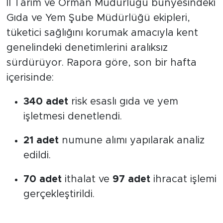
İl Tarım ve Orman Müdürlüğü bünyesindeki
Gıda ve Yem Şube Müdürlüğü ekipleri,
tüketici sağlığını korumak amacıyla kent
genelindeki denetimlerini aralıksız
sürdürüyor. Rapora göre, son bir hafta
içerisinde:
340 adet
risk esaslı gıda ve yem
işletmesi denetlendi.
21 adet
numune alımı yapılarak analiz
edildi.
70 adet
ithalat ve
97 adet
ihracat işlemi
gerçekleştirildi.