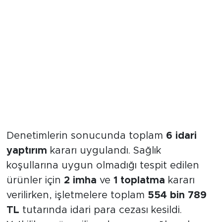
İdari yaptırımlar ve ürün
güvenliği
Denetimlerin sonucunda toplam
6 idari
yaptırım
kararı uygulandı. Sağlık
koşullarına uygun olmadığı tespit edilen
ürünler için
2 imha
ve
1 toplatma
kararı
verilirken, işletmelere toplam
554 bin 789