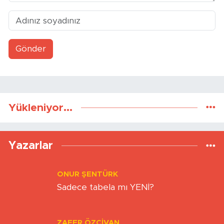
Gönder
Yükleniyor...
Yazarlar
ONUR ŞENTÜRK
Sadece tabela mı YENİ?