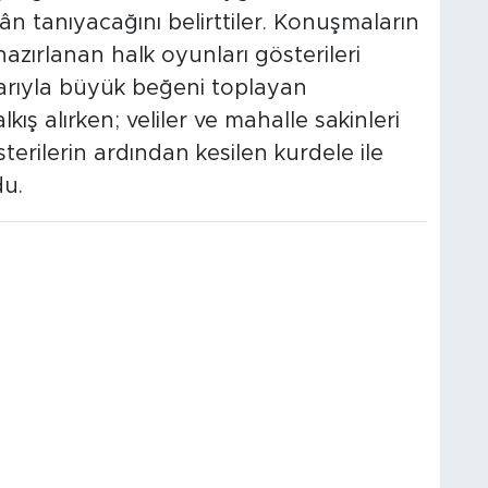
n tanıyacağını belirttiler. Konuşmaların
azırlanan halk oyunları gösterileri
larıyla büyük beğeni toplayan
kış alırken; veliler ve mahalle sakinleri
terilerin ardından kesilen kurdele ile
du.