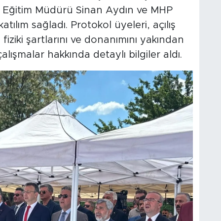
llî Eğitim Müdürü Sinan Aydın ve MHP
tılım sağladı. Protokol üyeleri, açılış
iziki şartlarını ve donanımını yakından
alışmalar hakkında detaylı bilgiler aldı.