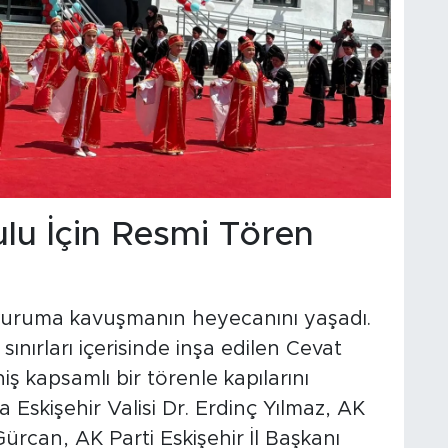
lu İçin Resmi Tören
r kuruma kavuşmanın heyecanını yaşadı.
sınırları içerisinde inşa edilen Cevat
 kapsamlı bir törenle kapılarını
a Eskişehir Valisi Dr. Erdinç Yılmaz, AK
 Gürcan, AK Parti Eskişehir İl Başkanı