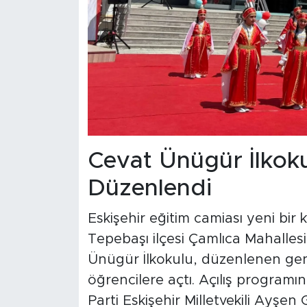
Cevat Ünügür İlkoku
Düzenlendi
Eskişehir eğitim camiası yeni bi
Tepebaşı ilçesi Çamlıca Mahallesi 
Ünügür İlkokulu, düzenlenen geniş
öğrencilere açtı. Açılış programın
Parti Eskişehir Milletvekili Ayşen