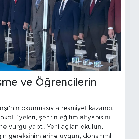
me ve Öğrencilerin
arşı’nın okunmasıyla resmiyet kazandı.
l üyeleri, şehrin eğitim altyapısını
ne vurgu yaptı. Yeni açılan okulun,
ın gereksinimlerine uygun, donanımlı