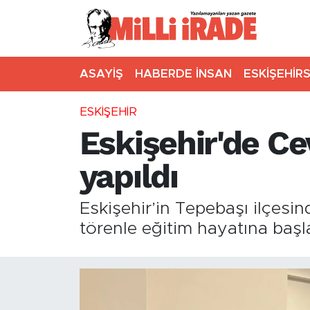
ASAYİŞ
HABERDE İNSAN
ESKİŞEHİR
ESKİŞEHİR
Eskişehir'de Ce
yapıldı
Eskişehir’in Tepebaşı ilçes
törenle eğitim hayatına başla