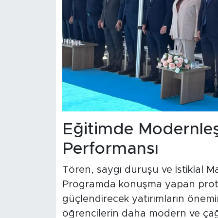
Eğitimde Modernleş
Performansı
Tören, saygı duruşu ve İstiklal M
Programda konuşma yapan protoko
güçlendirecek yatırımların önemi
öğrencilerin daha modern ve çağ