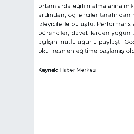
ortamlarda eğitim almalarına imkâ
ardından, öğrenciler tarafından h
izleyicilerle buluştu. Performans
öğrenciler, davetlilerden yoğun al
açılışın mutluluğunu paylaştı. Gös
okul resmen eğitime başlamış ol
Kaynak:
Haber Merkezi