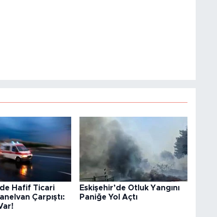
de Hafif Ticari
Eskişehir’de Otluk Yangını
Panelvan Çarpıştı:
Paniğe Yol Açtı
Var!