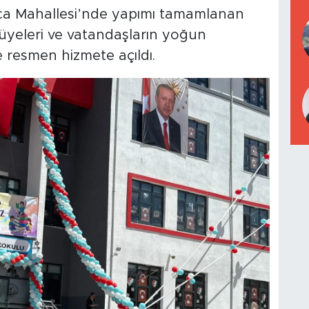
lıca Mahallesi’nde yapımı tamamlanan
üyeleri ve vatandaşların yoğun
le resmen hizmete açıldı.