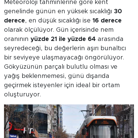
Meteoroloji tahminlerine göre kent
genelinde günün en yüksek sıcaklığı
30
derece
, en düşük sıcaklığı ise
16 derece
olarak ölçülüyor. Gün içerisinde nem
oranının
yüzde 21 ile yüzde 64
arasında
seyredeceği, bu değerlerin aşırı bunaltıcı
bir seviyeye ulaşmayacağı öngörülüyor.
Gökyüzünün parçalı bulutlu olması ve
yağış beklenmemesi, günü dışarıda
geçirmek isteyenler için ideal bir ortam
oluşturuyor.