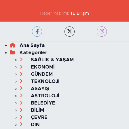
Haber Yazılımı:
TE Bilişim
Ana Sayfa
Kategoriler
SAĞLIK & YAŞAM
EKONOMİ
GÜNDEM
TEKNOLOJİ
ASAYİŞ
ASTROLOJİ
BELEDİYE
BİLİM
ÇEVRE
DİN