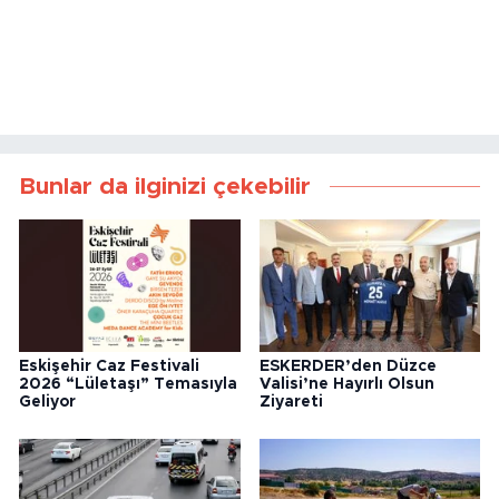
Bunlar da ilginizi çekebilir
Eskişehir Caz Festivali
ESKERDER’den Düzce
2026 “Lületaşı” Temasıyla
Valisi’ne Hayırlı Olsun
Geliyor
Ziyareti