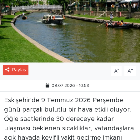
Paylaş
-
+
A
A
09.07.2026 - 10:53
Eskişehir'de 9 Temmuz 2026 Perşembe
günü parçalı bulutlu bir hava etkili oluyor.
Öğle saatlerinde 30 dereceye kadar
ulaşması beklenen sıcaklıklar, vatandaşlara
açık havada keyifli vakit geçirme imkanı