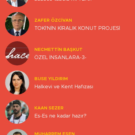
ZAFER ÖZCIVAN
TOKİ'NİN KİRALIK KONUT PROJESİ
NECMETTIN BAŞKUT
ÖZEL İNSANLARA-3-
BUSE YILDIRIM
Halkevi ve Kent Hafızası
KAAN SEZER
Es-Es ne kadar hazır?
MUHARREM ESEN