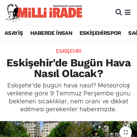
ASAYİŞ
HABERDE İNSAN
ESKİŞEHİRSPOR
SA
ESKİŞEHİR
Eskişehir'de Bugün Hava
Nasıl Olacak?
Eskişehir'de bugün hava nasıl? Meteoroloji
verilerine göre 9 Temmuz Perşembe günü
beklenen sıcaklıklar, nem oranı ve dikkat
edilmesi gerekenler haberimizde.