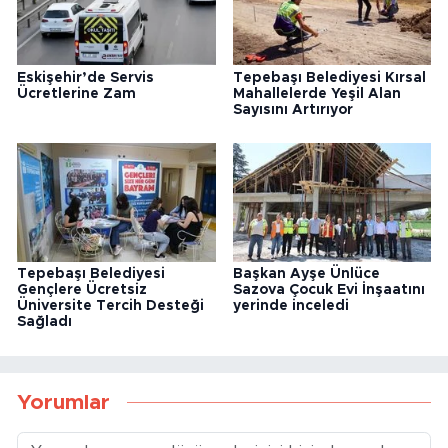
Eskişehir’de Servis
Tepebaşı Belediyesi Kırsal
Ücretlerine Zam
Mahallelerde Yeşil Alan
Sayısını Artırıyor
Tepebaşı Belediyesi
Başkan Ayşe Ünlüce
Gençlere Ücretsiz
Sazova Çocuk Evi İnşaatını
Üniversite Tercih Desteği
yerinde inceledi
Sağladı
Yorumlar