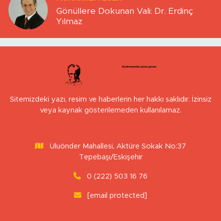
Gönüllere Dokunan Vali: Dr. Erdinç
Yılmaz
Sitemizdeki yazı, resim ve haberlerin her hakkı saklıdır. İzinsiz
veya kaynak gösterilemeden kullanılamaz.
Uluönder Mahallesi, Aktüre Sokak No:37
Tepebaşı/Eskişehir
0 (222) 503 16 76
[email protected]