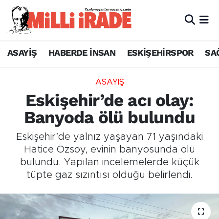
ASAYİŞ
HABERDE İNSAN
ESKİŞEHİRSPOR
SA
ASAYİŞ
Eskişehir’de acı olay:
Banyoda ölü bulundu
Eskişehir’de yalnız yaşayan 71 yaşındaki
Hatice Özsoy, evinin banyosunda ölü
bulundu. Yapılan incelemelerde küçük
tüpte gaz sızıntısı olduğu belirlendi.