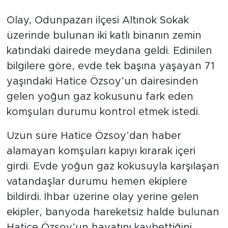
Olay, Odunpazarı ilçesi Altınok Sokak
üzerinde bulunan iki katlı binanın zemin
katındaki dairede meydana geldi. Edinilen
bilgilere göre, evde tek başına yaşayan 71
yaşındaki Hatice Özsoy’un dairesinden
gelen yoğun gaz kokusunu fark eden
komşuları durumu kontrol etmek istedi.
Uzun süre Hatice Özsoy’dan haber
alamayan komşuları kapıyı kırarak içeri
girdi. Evde yoğun gaz kokusuyla karşılaşan
vatandaşlar durumu hemen ekiplere
bildirdi. İhbar üzerine olay yerine gelen
ekipler, banyoda hareketsiz halde bulunan
Hatice Özsoy’un hayatını kaybettiğini