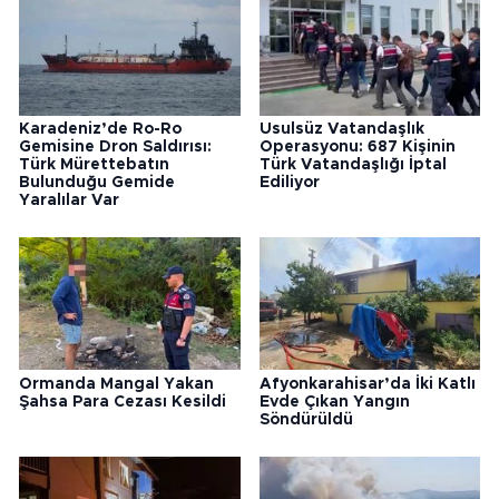
Karadeniz’de Ro-Ro
Usulsüz Vatandaşlık
Gemisine Dron Saldırısı:
Operasyonu: 687 Kişinin
Türk Mürettebatın
Türk Vatandaşlığı İptal
Bulunduğu Gemide
Ediliyor
Yaralılar Var
Ormanda Mangal Yakan
Afyonkarahisar’da İki Katlı
Şahsa Para Cezası Kesildi
Evde Çıkan Yangın
Söndürüldü