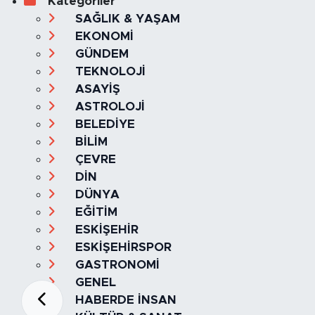
Kategoriler
SAĞLIK & YAŞAM
EKONOMİ
GÜNDEM
TEKNOLOJİ
ASAYİŞ
ASTROLOJİ
BELEDİYE
BİLİM
ÇEVRE
DİN
DÜNYA
EĞİTİM
ESKİŞEHİR
ESKİŞEHİRSPOR
GASTRONOMİ
GENEL
HABERDE İNSAN