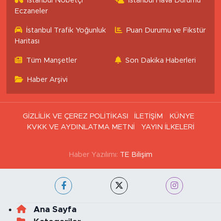
İstanbul Nöbetçi
İstanbul Hava Durumu
Eczaneler
İstanbul Trafik Yoğunluk
Puan Durumu ve Fikstür
Haritası
Tüm Manşetler
Son Dakika Haberleri
Haber Arşivi
GİZLİLİK VE ÇEREZ POLİTİKASI
İLETİŞİM
KÜNYE
KVKK VE AYDINLATMA METNİ
YAYIN İLKELERİ
Haber Yazılımı:
TE Bilişim
Ana Sayfa