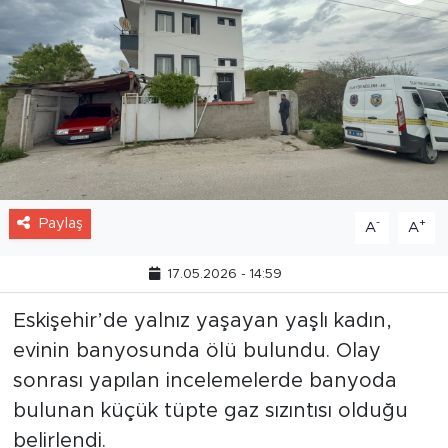
Paylaş
-
+
A
A
17.05.2026 - 14:59
Eskişehir’de yalnız yaşayan yaşlı kadın,
evinin banyosunda ölü bulundu. Olay
sonrası yapılan incelemelerde banyoda
bulunan küçük tüpte gaz sızıntısı olduğu
belirlendi.