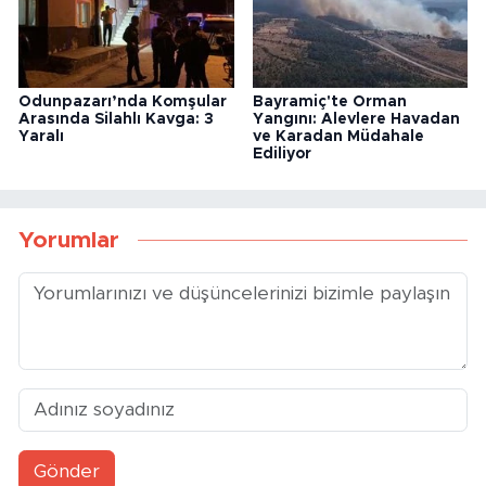
Odunpazarı’nda Komşular
Bayramiç'te Orman
Arasında Silahlı Kavga: 3
Yangını: Alevlere Havadan
Yaralı
ve Karadan Müdahale
Ediliyor
Yorumlar
Gönder