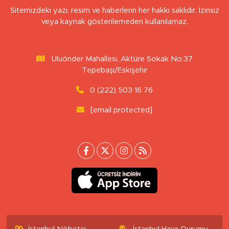
Sitemizdeki yazı, resim ve haberlerin her hakkı saklıdır. İzinsiz
veya kaynak gösterilemeden kullanılamaz.
Uluönder Mahallesi, Aktüre Sokak No:37
Tepebaşı/Eskişehir
0 (222) 503 16 76
[email protected]