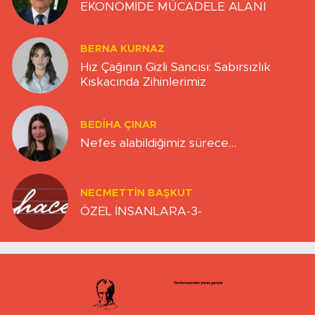
EKONOMİDE MÜCADELE ALANI
BERNA KURNAZ
Hız Çağının Gizli Sancısı: Sabırsızlık
Kıskacında Zihinlerimiz
BEDIHA ÇINAR
Nefes alabildiğimiz sürece…
NECMETTIN BAŞKUT
ÖZEL İNSANLARA-3-