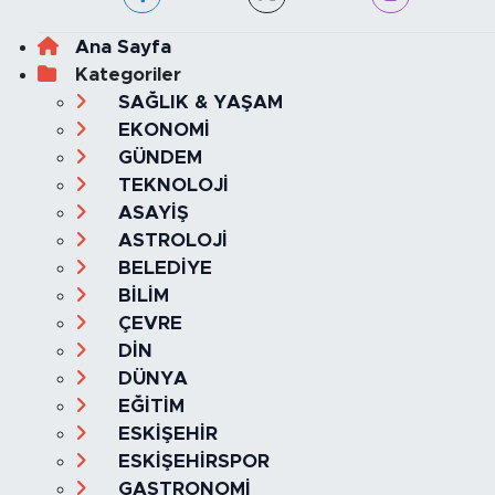
Ana Sayfa
Kategoriler
SAĞLIK & YAŞAM
EKONOMİ
GÜNDEM
TEKNOLOJİ
ASAYİŞ
ASTROLOJİ
BELEDİYE
BİLİM
ÇEVRE
DİN
DÜNYA
EĞİTİM