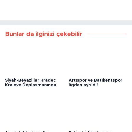
Bunlar da ilginizi çekebilir
Siyah-Beyazlılar Hradec
Artıspor ve Batıkentspor
Kralove Deplasmanında
ligden ayrıldı!