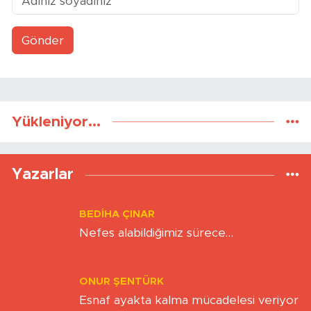
Gönder
Yükleniyor...
Yazarlar
BEDIHA ÇINAR
Nefes alabildiğimiz sürece…