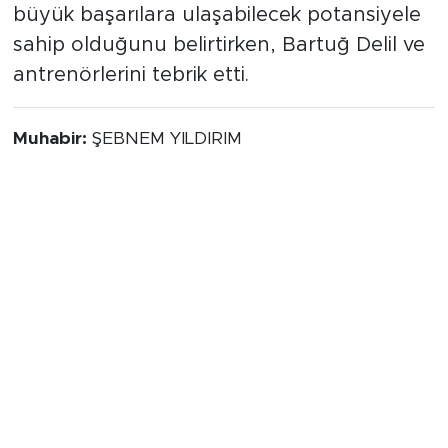
Yetkililer, genç sporcunun gelecekte daha
büyük başarılara ulaşabilecek potansiyele
sahip olduğunu belirtirken, Bartuğ Delil ve
antrenörlerini tebrik etti.
Muhabir:
ŞEBNEM YILDIRIM