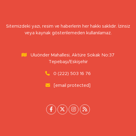
Sitemizdeki yazı, resim ve haberlerin her hakkı saklıdır. İzinsiz
veya kaynak gösterilemeden kullanılamaz.
Uluönder Mahallesi, Aktüre Sokak No:37
Tepebaşı/Eskişehir
0 (222) 503 16 76
[email protected]