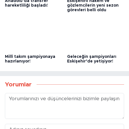
Anadolu’da transfer
Eskişehirli hakem ve
hareketliliği başladı!
gözlemcilerin yeni sezon
görevleri belli oldu
Millî takım şampiyonaya
Geleceğin şampiyonları
hazırlanıyor!
Eskişehir’de yetişiyor!
Yorumlar