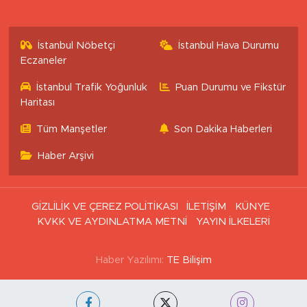
İstanbul Nöbetçi
İstanbul Hava Durumu
Eczaneler
İstanbul Trafik Yoğunluk
Puan Durumu ve Fikstür
Haritası
Tüm Manşetler
Son Dakika Haberleri
Haber Arşivi
GİZLİLİK VE ÇEREZ POLİTİKASI
İLETİŞİM
KÜNYE
KVKK VE AYDINLATMA METNİ
YAYIN İLKELERİ
Haber Yazılımı:
TE Bilişim