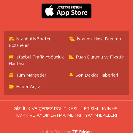
İstanbul Nöbetçi
İstanbul Hava Durumu
Eczaneler
İstanbul Trafik Yoğunluk
Puan Durumu ve Fikstür
Haritası
Tüm Manşetler
Son Dakika Haberleri
Haber Arşivi
GİZLİLİK VE ÇEREZ POLİTİKASI
İLETİŞİM
KÜNYE
KVKK VE AYDINLATMA METNİ
YAYIN İLKELERİ
Haber Yazılımı:
TE Bilişim