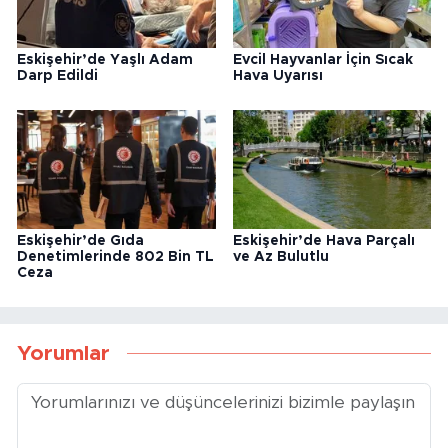
Eskişehir’de Yaşlı Adam
Evcil Hayvanlar İçin Sıcak
Darp Edildi
Hava Uyarısı
Eskişehir’de Gıda
Eskişehir’de Hava Parçalı
Denetimlerinde 802 Bin TL
ve Az Bulutlu
Ceza
Yorumlar