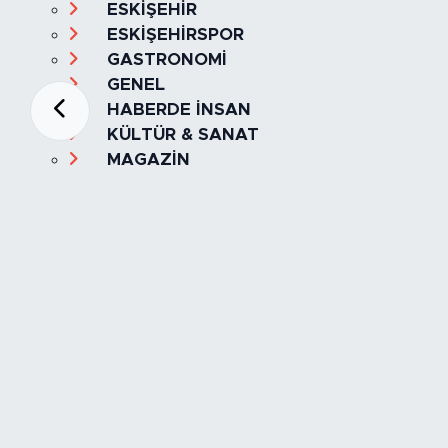
ESKİŞEHİR
ESKİŞEHİRSPOR
GASTRONOMİ
GENEL
HABERDE İNSAN
KÜLTÜR & SANAT
MAGAZİN
MANŞET
OLAY
SPOR
TÜRKİYE
Foto Galeri
Video
Yazarlar
Röportaj
Biyografi
Anketler
Künye