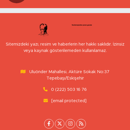
Sitemizdeki yazı, resim ve haberlerin her hakkı saklıdır. İzinsiz
veya kaynak gösterilemeden kullanılamaz.
Uluönder Mahallesi, Aktüre Sokak No:37
Tepebaşı/Eskişehir
0 (222) 503 16 76
[email protected]