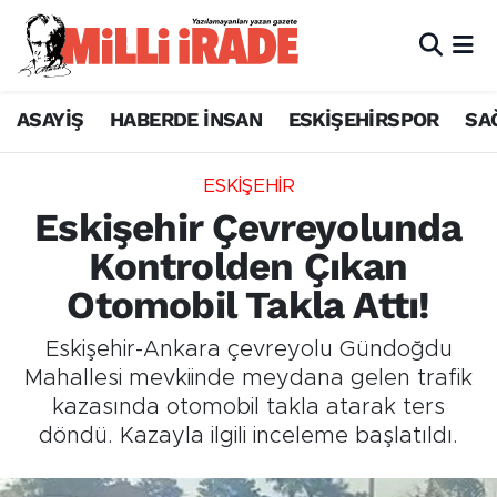
ASAYİŞ
HABERDE İNSAN
ESKİŞEHİRSPOR
SA
ESKİŞEHİR
Eskişehir Çevreyolunda
Kontrolden Çıkan
Otomobil Takla Attı!
Eskişehir-Ankara çevreyolu Gündoğdu
Mahallesi mevkiinde meydana gelen trafik
kazasında otomobil takla atarak ters
döndü. Kazayla ilgili inceleme başlatıldı.