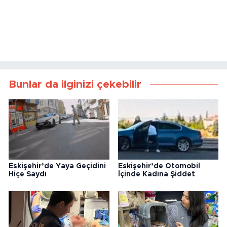
Bunlar da ilginizi çekebilir
Eskişehir’de Yaya Geçidini
Eskişehir’de Otomobil
Hiçe Saydı
İçinde Kadına Şiddet