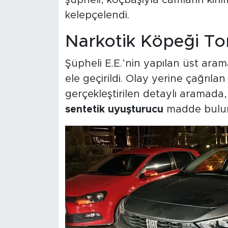
kelepçelendi.
Narkotik Köpeği To
Şüpheli E.E.’nin yapılan üst ara
ele geçirildi. Olay yerine çağrıla
gerçekleştirilen detaylı aramada
sentetik uyuşturucu
madde bulu