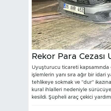
Rekor Para Cezası 
Uyuşturucu ticareti kapsamında g
işlemlerin yanı sıra ağır bir idari
tehlikeye sokmak ve "dur" ikazı
kural ihlalleri nedeniyle sürücü
kesildi. Şüpheli araç çekici yardım