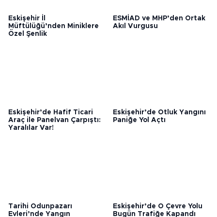
Eskişehir İl
ESMİAD ve MHP’den Ortak
Müftülüğü’nden Miniklere
Akıl Vurgusu
Özel Şenlik
Eskişehir’de Hafif Ticari
Eskişehir’de Otluk Yangını
Araç ile Panelvan Çarpıştı:
Paniğe Yol Açtı
Yaralılar Var!