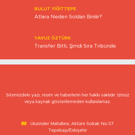
BULUT YİĞİTTEPE
Atlara Neden Soldan Binilir?
YAVUZ ÖZTÜRK
Transfer Bitti, Şimdi Sıra Tribünde
Sitemizdeki yazı, resim ve haberlerin her hakkı saklıdır. İzinsiz
veya kaynak gösterilemeden kullanılamaz.
Uluönder Mahallesi, Aktüre Sokak No:37