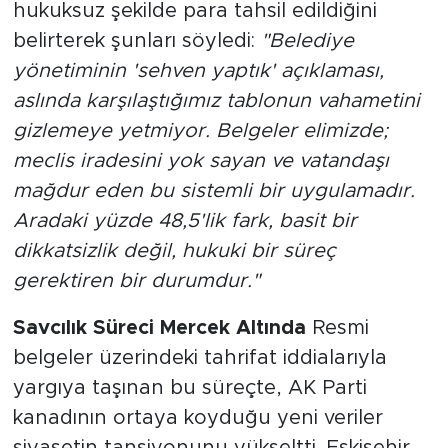
savunan Albayrak, vatandaşın cebinden
hukuksuz şekilde para tahsil edildiğini
belirterek şunları söyledi:
"Belediye
yönetiminin 'sehven yaptık' açıklaması,
aslında karşılaştığımız tablonun vahametini
gizlemeye yetmiyor. Belgeler elimizde;
meclis iradesini yok sayan ve vatandaşı
mağdur eden bu sistemli bir uygulamadır.
Aradaki yüzde 48,5'lik fark, basit bir
dikkatsizlik değil, hukuki bir süreç
gerektiren bir durumdur."
Savcılık Süreci Mercek Altında
Resmi
belgeler üzerindeki tahrifat iddialarıyla
yargıya taşınan bu süreçte, AK Parti
kanadının ortaya koyduğu yeni veriler