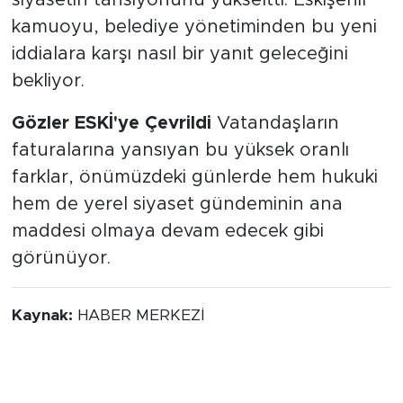
siyasetin tansiyonunu yükseltti. Eskişehir
kamuoyu, belediye yönetiminden bu yeni
iddialara karşı nasıl bir yanıt geleceğini
bekliyor.
Gözler ESKİ'ye Çevrildi
Vatandaşların
faturalarına yansıyan bu yüksek oranlı
farklar, önümüzdeki günlerde hem hukuki
hem de yerel siyaset gündeminin ana
maddesi olmaya devam edecek gibi
görünüyor.
Kaynak:
HABER MERKEZİ