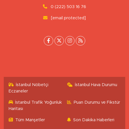
Tepebaşı/Eskişehir
0 (222) 503 16 76
[email protected]
İstanbul Nöbetçi
İstanbul Hava Durumu
Eczaneler
İstanbul Trafik Yoğunluk
Puan Durumu ve Fikstür
Haritası