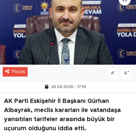
Paylaş
-
+
A
A
26.04.2026 - 17:19
AK Parti Eskişehir İl Başkanı Gürhan
Albayrak, meclis kararları ile vatandaşa
yansıtılan tarifeler arasında büyük bir
uçurum olduğunu iddia etti.