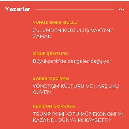
Yazarlar
YUNUS EMRE GÜLLÜ
ZULÜMDEN KURTULUŞ VAKTİ NE
ZAMAN
ONUR ŞENTÜRK
Büyükşehir’de dengeler değişiyor
ZAFER ÖZCIVAN
YÖNETİŞİM KÜLTÜRÜ VE KARŞILIKLI
GÜVEN
FERIDUN GÖKKAYA
TRUMP İYİ Mİ KÖTÜ MÜ? EKONOMİ Mİ
KAZANDI, DÜNYA MI KAYBETTİ?