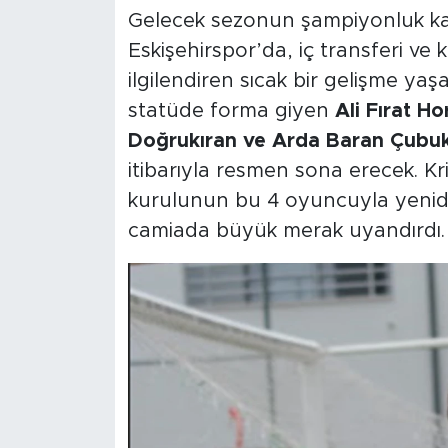
Gelecek sezonun şampiyonluk ka
Eskişehirspor’da, iç transferi v
ilgilendiren sıcak bir gelişme yaş
statüde forma giyen
Ali Fırat 
Doğrukıran ve Arda Baran Çubu
itibarıyla resmen sona erecek. Kri
kurulunun bu 4 oyuncuyla yeni
camiada büyük merak uyandırdı.