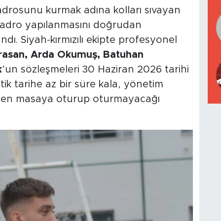
drosunu kurmak adına kolları sıvayan
e kadro yapılanmasını doğrudan
andı. Siyah-kırmızılı ekipte profesyonel
Horasan, Arda Okumuş, Batuhan
k
’un sözleşmeleri 30 Haziran 2026 tarihi
tik tarihe az bir süre kala, yönetim
den masaya oturup oturmayacağı