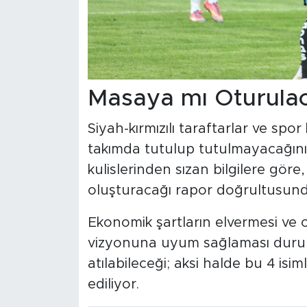
Masaya mı Oturulaca
Siyah-kırmızılı taraftarlar ve sp
takımda tutulup tutulmayacağını
kulislerinden sızan bilgilere göre
oluşturacağı rapor doğrultusund
Ekonomik şartların elvermesi ve
vizyonuna uyum sağlaması durum
atılabileceği; aksi halde bu 4 isim
ediliyor.