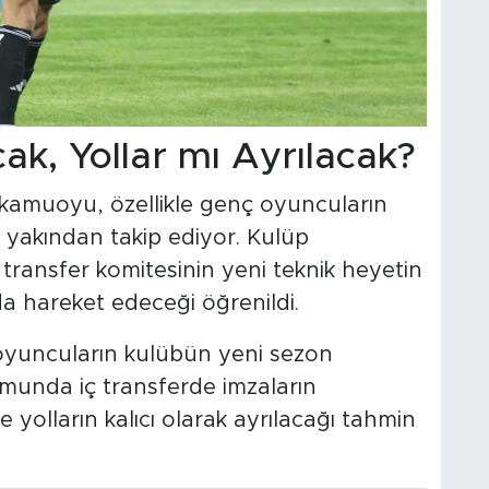
k, Yollar mı Ayrılacak?
or kamuoyu, özellikle genç oyuncuların
 yakından takip ediyor. Kulüp
, transfer komitesinin yeni teknik heyetin
a hareket edeceği öğrenildi.
 oyuncuların kulübün yeni sezon
unda iç transferde imzaların
le yolların kalıcı olarak ayrılacağı tahmin