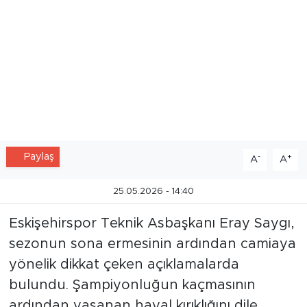
Paylaş
-
+
A
A
25.05.2026 - 14:40
Eskişehirspor Teknik Asbaşkanı Eray Saygı,
sezonun sona ermesinin ardından camiaya
yönelik dikkat çeken açıklamalarda
bulundu. Şampiyonluğun kaçmasının
ardından yaşanan hayal kırıklığını dile