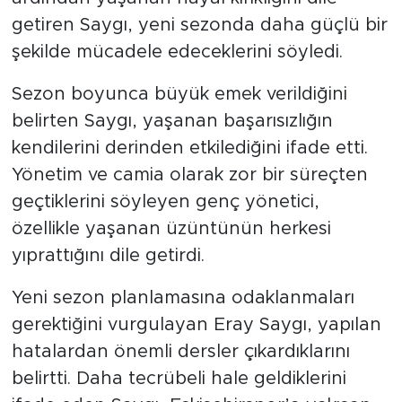
getiren Saygı, yeni sezonda daha güçlü bir
şekilde mücadele edeceklerini söyledi.
Sezon boyunca büyük emek verildiğini
belirten Saygı, yaşanan başarısızlığın
kendilerini derinden etkilediğini ifade etti.
Yönetim ve camia olarak zor bir süreçten
geçtiklerini söyleyen genç yönetici,
özellikle yaşanan üzüntünün herkesi
yıprattığını dile getirdi.
Yeni sezon planlamasına odaklanmaları
gerektiğini vurgulayan Eray Saygı, yapılan
hatalardan önemli dersler çıkardıklarını
belirtti. Daha tecrübeli hale geldiklerini
ifade eden Saygı, Eskişehirspor’a yakışan