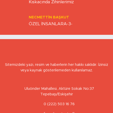
NECMETTIN BAŞKUT
ÖZEL İNSANLARA-3-
Sitemizdeki yazı, resim ve haberlerin her hakkı saklıdır. İzinsiz
veya kaynak gösterilemeden kullanılamaz.
Uluönder Mahallesi, Aktüre Sokak No:37
Tepebaşı/Eskişehir
0 (222) 503 16 76
[email protected]