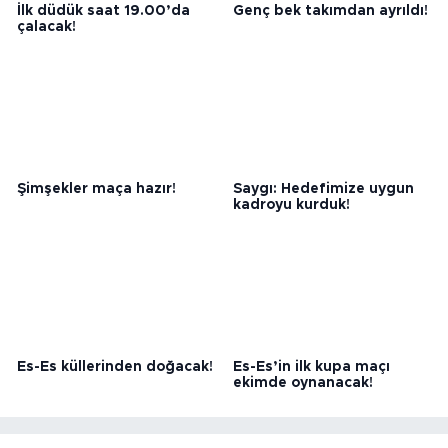
İlk düdük saat 19.00’da
Genç bek takımdan ayrıldı!
çalacak!
Şimşekler maça hazır!
Saygı: Hedefimize uygun
kadroyu kurduk!
Es-Es küllerinden doğacak!
Es-Es’in ilk kupa maçı
ekimde oynanacak!