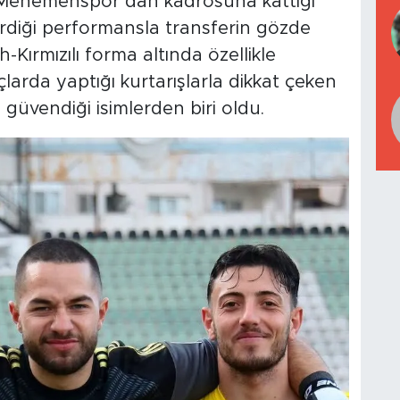
 Menemenspor’dan kadrosuna kattığı
diği performansla transferin gözde
h-Kırmızılı forma altında özellikle
çlarda yaptığı kurtarışlarla dikkat çeken
n güvendiği isimlerden biri oldu.