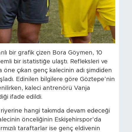
rılı bir grafik çizen Bora Göymen, 10
i bir istatistiğe ulaştı. Refleksleri ve
la öne çıkan genç kalecinin adı şimdiden
şladı. Edinilen bilgilere göre Göztepe’nin
enilirken, kaleci antrenörü Vanja
ği ifade edildi.
riyerine hangi takımda devam edeceği
lecinin önceliğinin Eskişehirspor’da
mızılı taraftarlar ise genç eldivenin