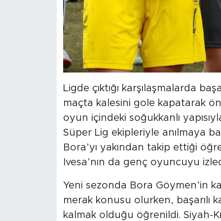
Ligde çıktığı karşılaşmalarda başa
maçta kalesini gole kapatarak öneml
oyun içindeki soğukkanlı yapısıy
Süper Lig ekipleriyle anılmaya ba
Bora’yı yakından takip ettiği öğr
Ivesa’nın da genç oyuncuyu izledi
Yeni sezonda Bora Göymen’in ka
merak konusu olurken, başarılı ka
kalmak olduğu öğrenildi. Siyah-Kır