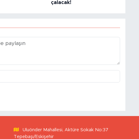
çalacak!
Uluönder Mahallesi, Aktüre Sokak No:37
Tepebaşı/Eskişehir