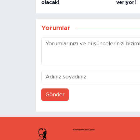
olacak!
veriyor!
Yorumlar
Gönder