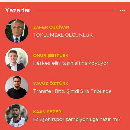
Yazarlar
ZAFER ÖZCIVAN
TOPLUMSAL OLGUNLUK
ONUR ŞENTÜRK
Herkes elini taşın altına koyuyor
YAVUZ ÖZTÜRK
Transfer Bitti, Şimdi Sıra Tribünde
KAAN SEZER
Eskişehirspor şampiyonluğa hazır mı?