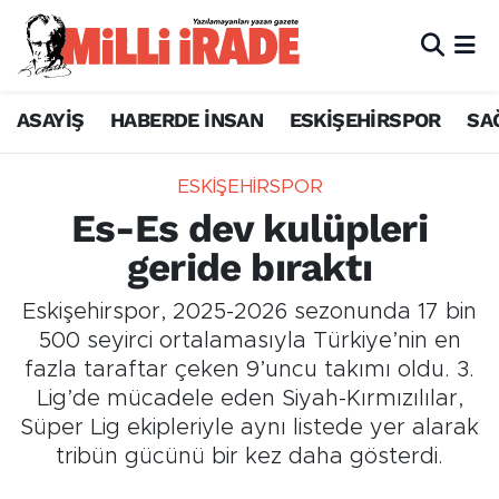
ASAYİŞ
HABERDE İNSAN
ESKİŞEHİRSPOR
SA
ESKİŞEHİRSPOR
Es-Es dev kulüpleri
geride bıraktı
Eskişehirspor, 2025-2026 sezonunda 17 bin
500 seyirci ortalamasıyla Türkiye’nin en
fazla taraftar çeken 9’uncu takımı oldu. 3.
Lig’de mücadele eden Siyah-Kırmızılılar,
Süper Lig ekipleriyle aynı listede yer alarak
tribün gücünü bir kez daha gösterdi.