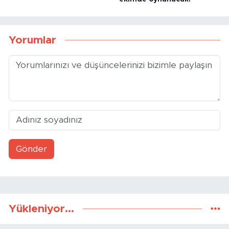
Yorumlar
Gönder
Yükleniyor...