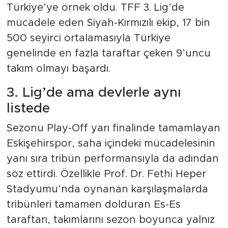
Türkiye’ye örnek oldu. TFF 3. Lig’de
mücadele eden Siyah-Kırmızılı ekip, 17 bin
500 seyirci ortalamasıyla Türkiye
genelinde en fazla taraftar çeken 9’uncu
takım olmayı başardı.
3. Lig’de ama devlerle aynı
listede
Sezonu Play-Off yarı finalinde tamamlayan
Eskişehirspor, saha içindeki mücadelesinin
yanı sıra tribün performansıyla da adından
söz ettirdi. Özellikle Prof. Dr. Fethi Heper
Stadyumu’nda oynanan karşılaşmalarda
tribünleri tamamen dolduran Es-Es
taraftarı, takımlarını sezon boyunca yalnız