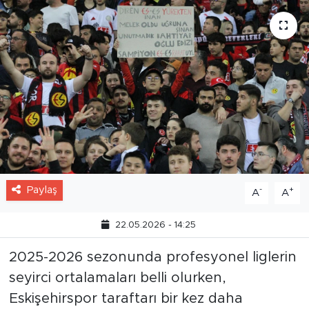
Paylaş
-
+
A
A
22.05.2026 - 14:25
2025-2026 sezonunda profesyonel liglerin
seyirci ortalamaları belli olurken,
Eskişehirspor taraftarı bir kez daha