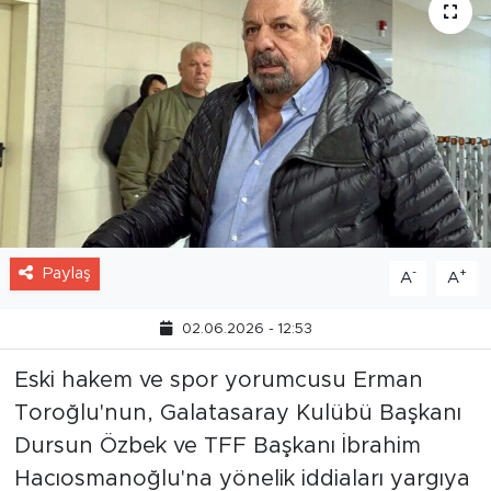
Paylaş
-
+
A
A
02.06.2026 - 12:53
Eski hakem ve spor yorumcusu Erman
Toroğlu'nun, Galatasaray Kulübü Başkanı
Dursun Özbek ve TFF Başkanı İbrahim
Hacıosmanoğlu'na yönelik iddiaları yargıya