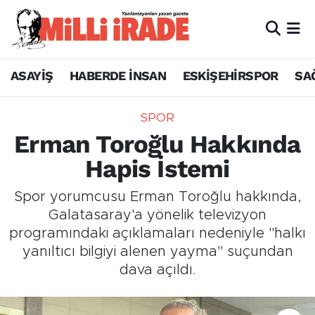
ASAYİŞ
HABERDE İNSAN
ESKİŞEHİRSPOR
SA
SPOR
Erman Toroğlu Hakkında
Hapis İstemi
Spor yorumcusu Erman Toroğlu hakkında,
Galatasaray'a yönelik televizyon
programındaki açıklamaları nedeniyle "halkı
yanıltıcı bilgiyi alenen yayma" suçundan
dava açıldı.