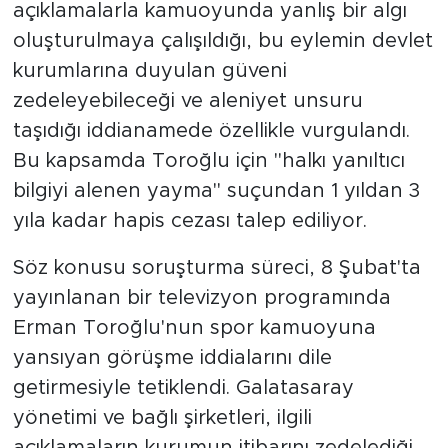
açıklamalarla kamuoyunda yanlış bir algı
oluşturulmaya çalışıldığı, bu eylemin devlet
kurumlarına duyulan güveni
zedeleyebileceği ve aleniyet unsuru
taşıdığı iddianamede özellikle vurgulandı.
Bu kapsamda Toroğlu için "halkı yanıltıcı
bilgiyi alenen yayma" suçundan 1 yıldan 3
yıla kadar hapis cezası talep ediliyor.
Söz konusu soruşturma süreci, 8 Şubat'ta
yayınlanan bir televizyon programında
Erman Toroğlu'nun spor kamuoyuna
yansıyan görüşme iddialarını dile
getirmesiyle tetiklendi. Galatasaray
yönetimi ve bağlı şirketleri, ilgili
açıklamaların kurumun itibarını zedelediği