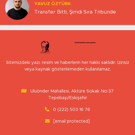
YAVUZ ÖZTÜRK
Transfer Bitti, Şimdi Sıra Tribünde
Sitemizdeki yazı, resim ve haberlerin her hakkı saklıdır. İzinsiz
veya kaynak gösterilemeden kullanılamaz.
Uluönder Mahallesi, Aktüre Sokak No:37
Tepebaşı/Eskişehir
0 (222) 503 16 76
[email protected]