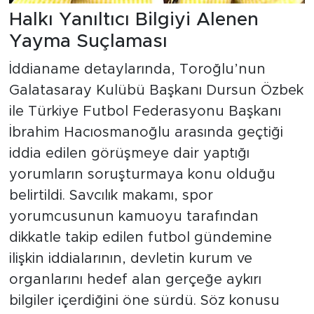
Halkı Yanıltıcı Bilgiyi Alenen
Yayma Suçlaması
İddianame detaylarında, Toroğlu’nun
Galatasaray Kulübü Başkanı Dursun Özbek
ile Türkiye Futbol Federasyonu Başkanı
İbrahim Hacıosmanoğlu arasında geçtiği
iddia edilen görüşmeye dair yaptığı
yorumların soruşturmaya konu olduğu
belirtildi. Savcılık makamı, spor
yorumcusunun kamuoyu tarafından
dikkatle takip edilen futbol gündemine
ilişkin iddialarının, devletin kurum ve
organlarını hedef alan gerçeğe aykırı
bilgiler içerdiğini öne sürdü. Söz konusu