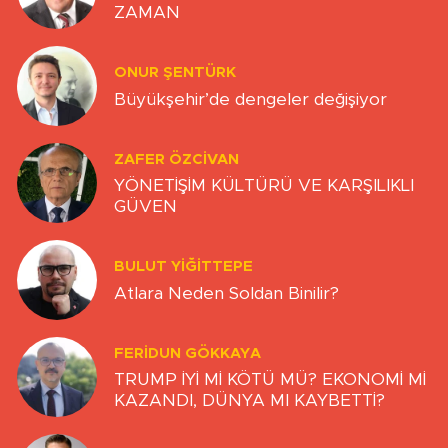
ZAMAN
ONUR ŞENTÜRK
Büyükşehir’de dengeler değişiyor
ZAFER ÖZCIVAN
YÖNETİŞİM KÜLTÜRÜ VE KARŞILIKLI
GÜVEN
BULUT YİĞİTTEPE
Atlara Neden Soldan Binilir?
FERIDUN GÖKKAYA
TRUMP İYİ Mİ KÖTÜ MÜ? EKONOMİ Mİ
KAZANDI, DÜNYA MI KAYBETTİ?