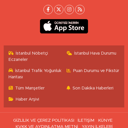
İstanbul Nöbetçi
İstanbul Hava Durumu
Eczaneler
İstanbul Trafik Yoğunluk
Puan Durumu ve Fikstür
Haritası
Tüm Manşetler
Son Dakika Haberleri
Haber Arşivi
GİZLİLİK VE ÇEREZ POLİTİKASI
İLETİŞİM
KÜNYE
KVKK VE AYDINLATMA METNİ
YAYIN İLKELERİ