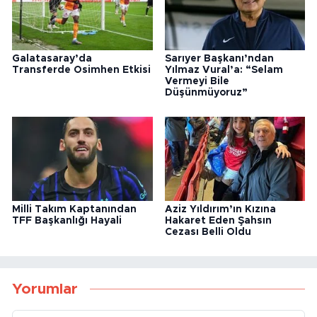
Galatasaray’da
Sarıyer Başkanı’ndan
Transferde Osimhen Etkisi
Yılmaz Vural’a: “Selam
Vermeyi Bile
Düşünmüyoruz”
Milli Takım Kaptanından
Aziz Yıldırım’ın Kızına
TFF Başkanlığı Hayali
Hakaret Eden Şahsın
Cezası Belli Oldu
Yorumlar