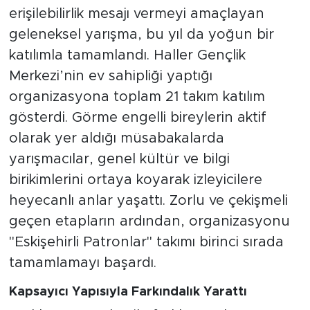
araya getirerek dayanışma, eşitlik ve
erişilebilirlik mesajı vermeyi amaçlayan
geleneksel yarışma, bu yıl da yoğun bir
katılımla tamamlandı. Haller Gençlik
Merkezi’nin ev sahipliği yaptığı
organizasyona toplam 21 takım katılım
gösterdi. Görme engelli bireylerin aktif
olarak yer aldığı müsabakalarda
yarışmacılar, genel kültür ve bilgi
birikimlerini ortaya koyarak izleyicilere
heyecanlı anlar yaşattı. Zorlu ve çekişmeli
geçen etapların ardından, organizasyonu
"Eskişehirli Patronlar" takımı birinci sırada
tamamlamayı başardı.
Kapsayıcı Yapısıyla Farkındalık Yarattı