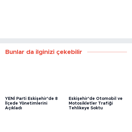
Bunlar da ilginizi çekebilir
YENİ Parti Eskişehir’de 8
Eskişehir’de Otomobil ve
İlçede Yönetimlerini
Motosikletler Trafiği
Açıkladı
Tehlikeye Soktu