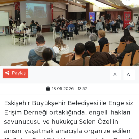
Paylaş
-
+
A
A
18.05.2026 - 13:52
Eskişehir Büyükşehir Belediyesi ile Engelsiz
Erişim Derneği ortaklığında, engelli hakları
savunucusu ve hukukçu Selen Özel’in
anısını yaşatmak amacıyla organize edilen