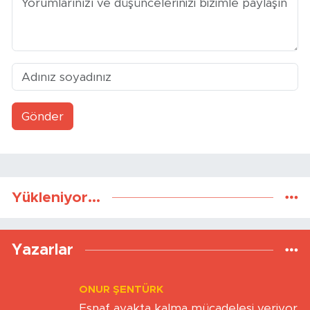
Gönder
Yükleniyor...
Yazarlar