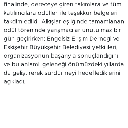
Büyük bir heyecana sahne olan programın
finalinde, dereceye giren takımlara ve tüm
katılımcılara ödülleri ile teşekkür belgeleri
takdim edildi. Alkışlar eşliğinde tamamlanan
ödül töreninde yarışmacılar unutulmaz bir
gün geçirirken; Engelsiz Erişim Derneği ve
Eskişehir Büyükşehir Belediyesi yetkilileri,
organizasyonun başarıyla sonuçlandığını
ve bu anlamlı geleneği önümüzdeki yıllarda
da geliştirerek sürdürmeyi hedeflediklerini
açıkladı.