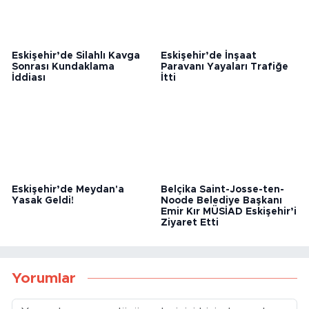
Eskişehir’de Silahlı Kavga
Eskişehir’de İnşaat
Sonrası Kundaklama
Paravanı Yayaları Trafiğe
İddiası
İtti
Eskişehir’de Meydan'a
Belçika Saint-Josse-ten-
Yasak Geldi!
Noode Belediye Başkanı
Emir Kır MÜSİAD Eskişehir’i
Ziyaret Etti
Yorumlar