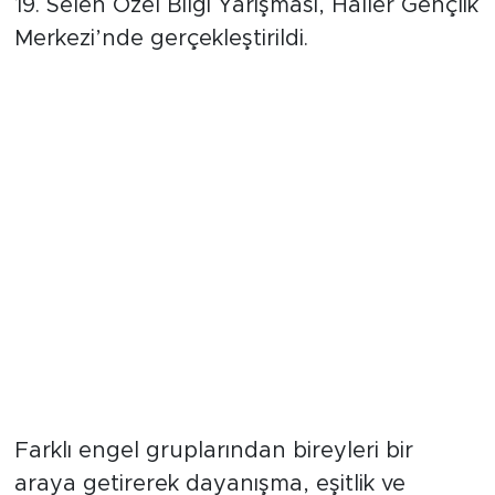
19. Selen Özel Bilgi Yarışması, Haller Gençlik
Merkezi’nde gerçekleştirildi.
Farklı engel gruplarından bireyleri bir