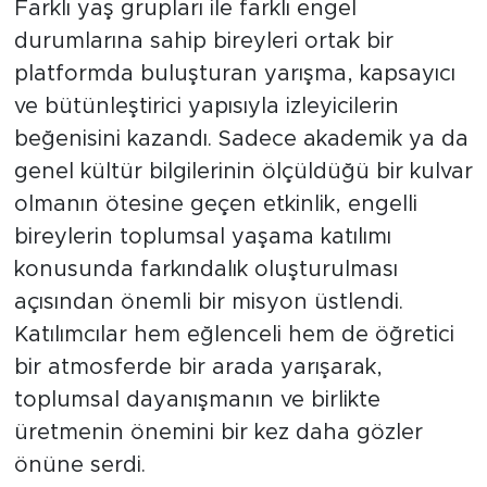
Farklı yaş grupları ile farklı engel
durumlarına sahip bireyleri ortak bir
platformda buluşturan yarışma, kapsayıcı
ve bütünleştirici yapısıyla izleyicilerin
beğenisini kazandı. Sadece akademik ya da
genel kültür bilgilerinin ölçüldüğü bir kulvar
olmanın ötesine geçen etkinlik, engelli
bireylerin toplumsal yaşama katılımı
konusunda farkındalık oluşturulması
açısından önemli bir misyon üstlendi.
Katılımcılar hem eğlenceli hem de öğretici
bir atmosferde bir arada yarışarak,
toplumsal dayanışmanın ve birlikte
üretmenin önemini bir kez daha gözler