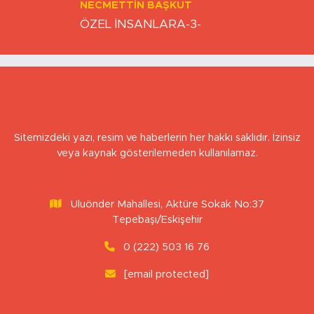
NECMETTIN BAŞKUT
ÖZEL İNSANLARA-3-
Sitemizdeki yazı, resim ve haberlerin her hakkı saklıdır. İzinsiz
veya kaynak gösterilemeden kullanılamaz.
Uluönder Mahallesi, Aktüre Sokak No:37
Tepebaşı/Eskişehir
0 (222) 503 16 76
[email protected]