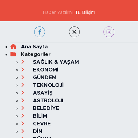
KVKK VE AYDINLATMA METNİ
YAYIN İLKELERİ
Haber Yazılımı:
TE Bilişim
Ana Sayfa
Kategoriler
SAĞLIK & YAŞAM
EKONOMİ
GÜNDEM
TEKNOLOJİ
ASAYİŞ
ASTROLOJİ
BELEDİYE
BİLİM
ÇEVRE