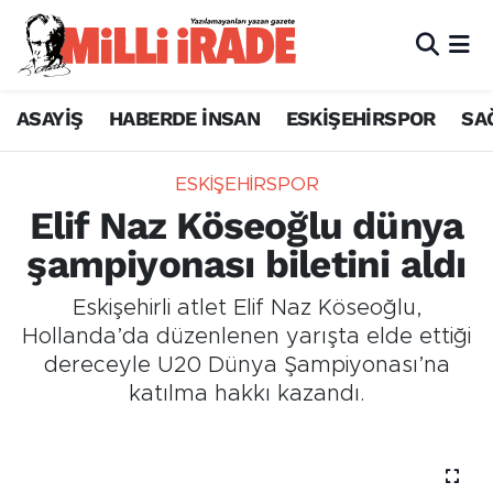
ASAYİŞ
HABERDE İNSAN
ESKİŞEHİRSPOR
SA
ESKİŞEHİRSPOR
Elif Naz Köseoğlu dünya
şampiyonası biletini aldı
Eskişehirli atlet Elif Naz Köseoğlu,
Hollanda’da düzenlenen yarışta elde ettiği
dereceyle U20 Dünya Şampiyonası’na
katılma hakkı kazandı.