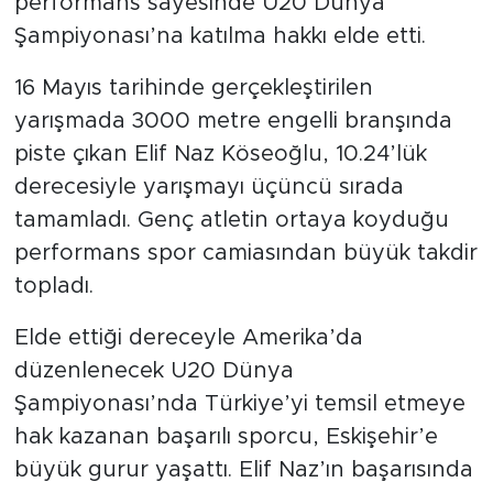
Şampiyonası’na katılma hakkı elde etti.
16 Mayıs tarihinde gerçekleştirilen
yarışmada 3000 metre engelli branşında
piste çıkan Elif Naz Köseoğlu, 10.24’lük
derecesiyle yarışmayı üçüncü sırada
tamamladı. Genç atletin ortaya koyduğu
performans spor camiasından büyük takdir
topladı.
Elde ettiği dereceyle Amerika’da
düzenlenecek U20 Dünya
Şampiyonası’nda Türkiye’yi temsil etmeye
hak kazanan başarılı sporcu, Eskişehir’e
büyük gurur yaşattı. Elif Naz’ın başarısında
emeği bulunan antrenörler de spor