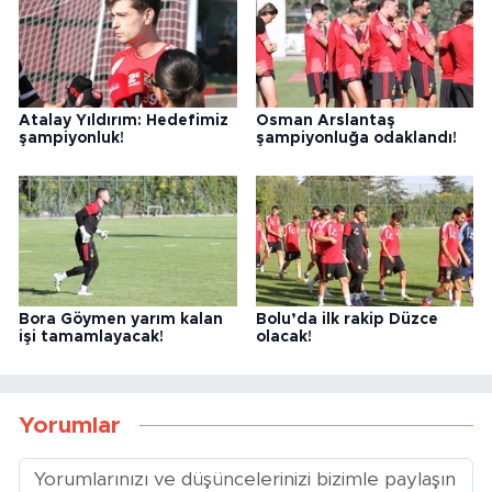
Atalay Yıldırım: Hedefimiz
Osman Arslantaş
şampiyonluk!
şampiyonluğa odaklandı!
Bora Göymen yarım kalan
Bolu’da ilk rakip Düzce
işi tamamlayacak!
olacak!
Yorumlar