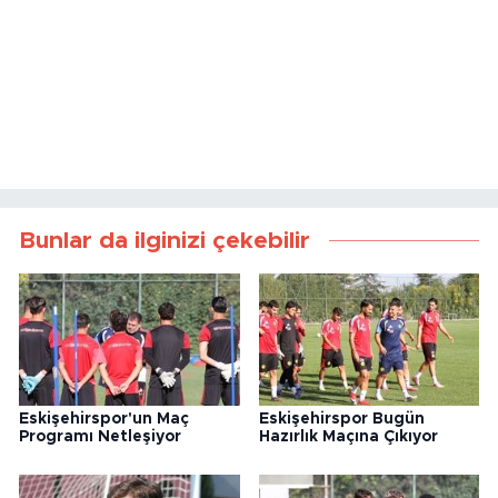
Bunlar da ilginizi çekebilir
Eskişehirspor'un Maç
Eskişehirspor Bugün
Programı Netleşiyor
Hazırlık Maçına Çıkıyor