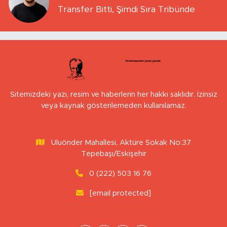
Transfer Bitti, Şimdi Sıra Tribünde
Sitemizdeki yazı, resim ve haberlerin her hakkı saklıdır. İzinsiz
veya kaynak gösterilemeden kullanılamaz.
Uluönder Mahallesi, Aktüre Sokak No:37
Tepebaşı/Eskişehir
0 (222) 503 16 76
[email protected]