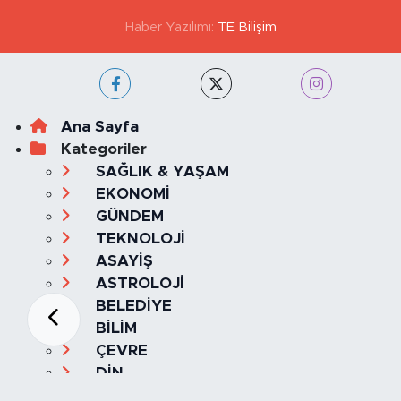
Haber Yazılımı:
TE Bilişim
Ana Sayfa
Kategoriler
SAĞLIK & YAŞAM
EKONOMİ
GÜNDEM
TEKNOLOJİ
ASAYİŞ
ASTROLOJİ
BELEDİYE
BİLİM
ÇEVRE
DİN
DÜNYA