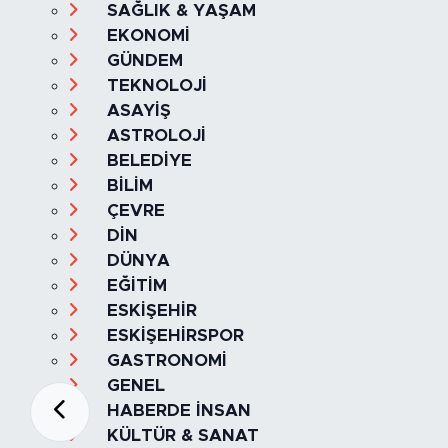
SAĞLIK & YAŞAM
EKONOMİ
GÜNDEM
TEKNOLOJİ
ASAYİŞ
ASTROLOJİ
BELEDİYE
BİLİM
ÇEVRE
DİN
DÜNYA
EĞİTİM
ESKİŞEHİR
ESKİŞEHİRSPOR
GASTRONOMİ
GENEL
HABERDE İNSAN
KÜLTÜR & SANAT