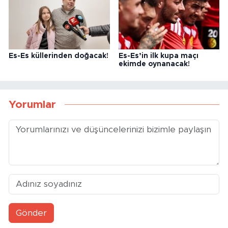
Es-Es küllerinden doğacak!
Es-Es’in ilk kupa maçı
ekimde oynanacak!
Yorumlar
Gönder