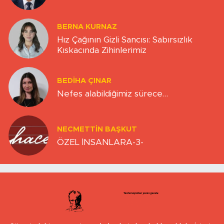
BERNA KURNAZ
Hız Çağının Gizli Sancısı: Sabırsızlık
Kıskacında Zihinlerimiz
BEDIHA ÇINAR
Nefes alabildiğimiz sürece…
NECMETTIN BAŞKUT
ÖZEL İNSANLARA-3-