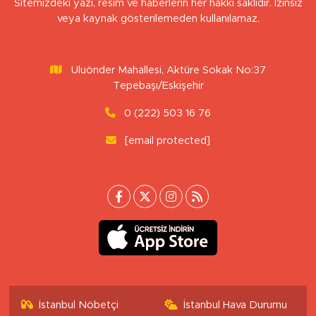
Sitemizdeki yazı, resim ve haberlerin her hakkı saklıdır. İzinsiz
veya kaynak gösterilemeden kullanılamaz.
Uluönder Mahallesi, Aktüre Sokak No:37
Tepebaşı/Eskişehir
0 (222) 503 16 76
[email protected]
İstanbul Nöbetçi
İstanbul Hava Durumu