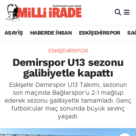
ASAYİŞ
HABERDE İNSAN
ESKİŞEHİRSPOR
SA
ESKİŞEHİRSPOR
Demirspor U13 sezonu
galibiyetle kapattı
Eskişehir Demirspor U13 Takımı, sezonun
son maçında Bağlarspor’u 2-1 mağlup
ederek sezonu galibiyetle tamamladı. Genç
futbolcular maç sonunda büyük sevinç
yaşadı.