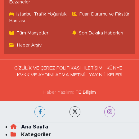
Eczaneler
İstanbul Trafik Yoğunluk
Puan Durumu ve Fikstür
Haritası
Tüm Manşetler
Son Dakika Haberleri
Haber Arşivi
GİZLİLİK VE ÇEREZ POLİTİKASI
İLETİŞİM
KÜNYE
KVKK VE AYDINLATMA METNİ
YAYIN İLKELERİ
Haber Yazılımı:
TE Bilişim
Ana Sayfa
Kategoriler