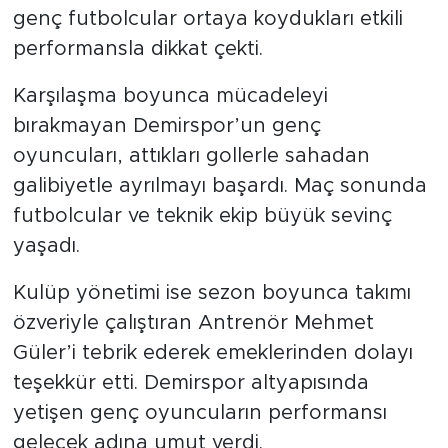
genç futbolcular ortaya koydukları etkili
performansla dikkat çekti.
Karşılaşma boyunca mücadeleyi
bırakmayan Demirspor’un genç
oyuncuları, attıkları gollerle sahadan
galibiyetle ayrılmayı başardı. Maç sonunda
futbolcular ve teknik ekip büyük sevinç
yaşadı.
Kulüp yönetimi ise sezon boyunca takımı
özveriyle çalıştıran Antrenör Mehmet
Güler’i tebrik ederek emeklerinden dolayı
teşekkür etti. Demirspor altyapısında
yetişen genç oyuncuların performansı
gelecek adına umut verdi.