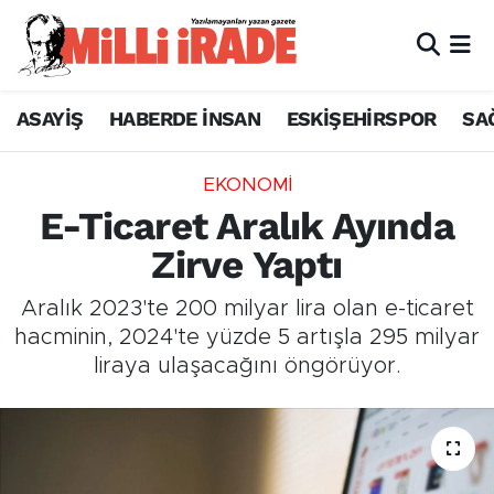
ASAYİŞ
HABERDE İNSAN
ESKİŞEHİRSPOR
SA
EKONOMİ
E-Ticaret Aralık Ayında
Zirve Yaptı
Aralık 2023'te 200 milyar lira olan e-ticaret
hacminin, 2024'te yüzde 5 artışla 295 milyar
liraya ulaşacağını öngörüyor.