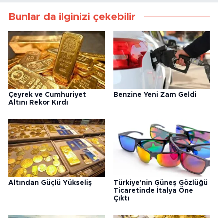
Bunlar da ilginizi çekebilir
Çeyrek ve Cumhuriyet
Benzine Yeni Zam Geldi
Altını Rekor Kırdı
Altından Güçlü Yükseliş
Türkiye'nin Güneş Gözlüğü
Ticaretinde İtalya Öne
Çıktı