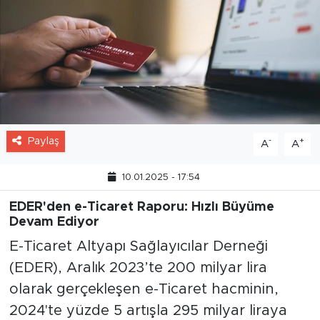
Paylaş
-
+
A
A
10.01.2025 - 17:54
EDER'den e-Ticaret Raporu: Hızlı Büyüme
Devam Ediyor
E-Ticaret Altyapı Sağlayıcılar Derneği
(EDER), Aralık 2023’te 200 milyar lira
olarak gerçekleşen e-Ticaret hacminin,
2024'te yüzde 5 artışla 295 milyar liraya