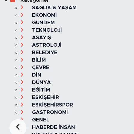
Kategoriler
SAĞLIK & YAŞAM
EKONOMİ
GÜNDEM
TEKNOLOJİ
ASAYİŞ
ASTROLOJİ
BELEDİYE
BİLİM
ÇEVRE
DİN
DÜNYA
EĞİTİM
ESKİŞEHİR
ESKİŞEHİRSPOR
GASTRONOMİ
GENEL
HABERDE İNSAN