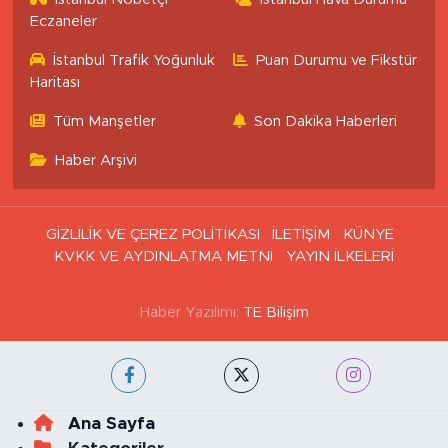
Eczaneler
İstanbul Trafik Yoğunluk
Puan Durumu ve Fikstür
Haritası
Tüm Manşetler
Son Dakika Haberleri
Haber Arşivi
GİZLİLİK VE ÇEREZ POLİTİKASI
İLETİŞİM
KÜNYE
KVKK VE AYDINLATMA METNİ
YAYIN İLKELERİ
Haber Yazılımı:
TE Bilişim
Ana Sayfa