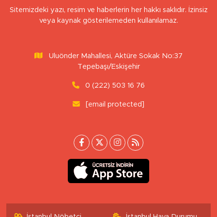
Sitemizdeki yazı, resim ve haberlerin her hakkı saklıdır. İzinsiz
veya kaynak gösterilemeden kullanılamaz.
Uluönder Mahallesi, Aktüre Sokak No:37
Tepebaşı/Eskişehir
0 (222) 503 16 76
[email protected]
İstanbul Nöbetçi
İstanbul Hava Durumu