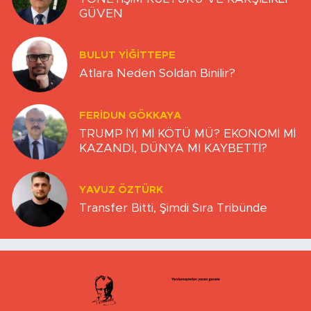
GÜVEN
BULUT YİĞİTTEPE
Atlara Neden Soldan Binilir?
FERIDUN GÖKKAYA
TRUMP İYİ Mİ KÖTÜ MÜ? EKONOMİ Mİ
KAZANDI, DÜNYA MI KAYBETTİ?
YAVUZ ÖZTÜRK
Transfer Bitti, Şimdi Sıra Tribünde