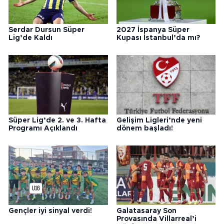
Serdar Dursun Süper
2027 İspanya Süper
Lig’de Kaldı
Kupası İstanbul’da mı?
Süper Lig’de 2. ve 3. Hafta
Gelişim Ligleri’nde yeni
Programı Açıklandı
dönem başladı!
Gençler iyi sinyal verdi!
Galatasaray Son
Provasında Villarreal’i