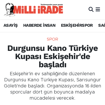
ASAYİŞ
HABERDE İNSAN
ESKİŞEHİRSPOR
SA
SPOR
Durgunsu Kano Türkiye
Kupası Eskişehir'de
başladı
Eskişehir'in ev sahipliğinde düzenlenen
Durgunsu Kano Türkiye Kupası, Sarısungur
Göleti'nde başladı. Organizasyonda 16 ilden
sporcular dört gün boyunca madalya
mücadelesi verecek.