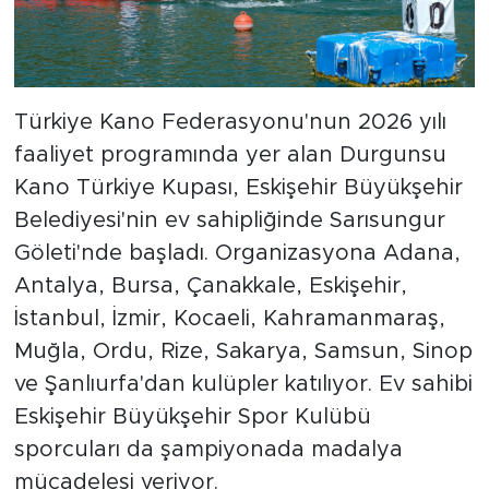
Türkiye Kano Federasyonu'nun 2026 yılı
faaliyet programında yer alan Durgunsu
Kano Türkiye Kupası, Eskişehir Büyükşehir
Belediyesi'nin ev sahipliğinde Sarısungur
Göleti'nde başladı. Organizasyona Adana,
Antalya, Bursa, Çanakkale, Eskişehir,
İstanbul, İzmir, Kocaeli, Kahramanmaraş,
Muğla, Ordu, Rize, Sakarya, Samsun, Sinop
ve Şanlıurfa'dan kulüpler katılıyor. Ev sahibi
Eskişehir Büyükşehir Spor Kulübü
sporcuları da şampiyonada madalya
mücadelesi veriyor.