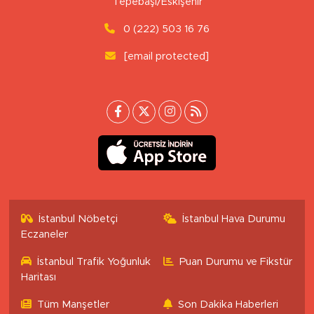
Tepebaşı/Eskişehir
0 (222) 503 16 76
[email protected]
İstanbul Nöbetçi
İstanbul Hava Durumu
Eczaneler
İstanbul Trafik Yoğunluk
Puan Durumu ve Fikstür
Haritası
Tüm Manşetler
Son Dakika Haberleri