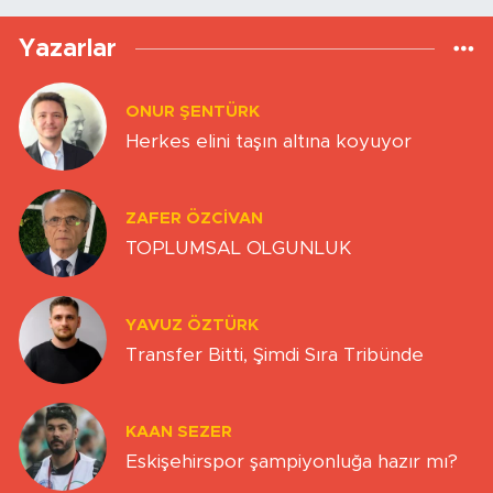
Yazarlar
ONUR ŞENTÜRK
Herkes elini taşın altına koyuyor
ZAFER ÖZCIVAN
TOPLUMSAL OLGUNLUK
YAVUZ ÖZTÜRK
Transfer Bitti, Şimdi Sıra Tribünde
KAAN SEZER
Eskişehirspor şampiyonluğa hazır mı?