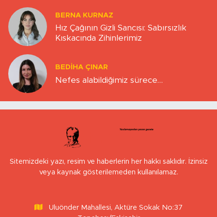
BERNA KURNAZ
Hız Çağının Gizli Sancısı: Sabırsızlık
Kıskacında Zihinlerimiz
BEDIHA ÇINAR
Nefes alabildiğimiz sürece…
Sitemizdeki yazı, resim ve haberlerin her hakkı saklıdır. İzinsiz
veya kaynak gösterilemeden kullanılamaz.
Uluönder Mahallesi, Aktüre Sokak No:37