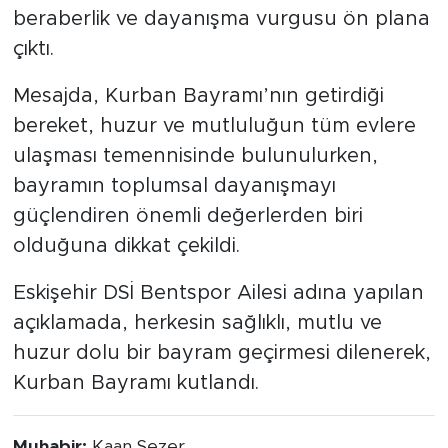
beraberlik ve dayanışma vurgusu ön plana
çıktı.
Mesajda, Kurban Bayramı’nın getirdiği
bereket, huzur ve mutluluğun tüm evlere
ulaşması temennisinde bulunulurken,
bayramın toplumsal dayanışmayı
güçlendiren önemli değerlerden biri
olduğuna dikkat çekildi.
Eskişehir DSİ Bentspor Ailesi adına yapılan
açıklamada, herkesin sağlıklı, mutlu ve
huzur dolu bir bayram geçirmesi dilenerek,
Kurban Bayramı kutlandı.
Muhabir:
Kaan Sezer