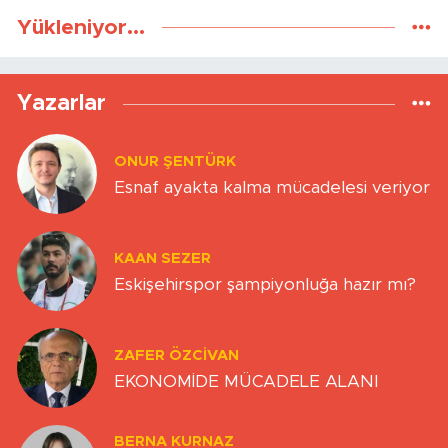
Yükleniyor...
Yazarlar
ONUR ŞENTÜRK
Esnaf ayakta kalma mücadelesi veriyor
KAAN SEZER
Eskişehirspor şampiyonluğa hazır mı?
ZAFER ÖZCIVAN
EKONOMİDE MÜCADELE ALANI
BERNA KURNAZ