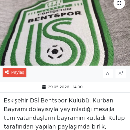
Paylaş
-
+
A
A
29.05.2026 - 14:00
Eskişehir DSİ Bentspor Kulübü, Kurban
Bayramı dolayısıyla yayımladığı mesajla
tüm vatandaşların bayramını kutladı. Kulüp
tarafından yapılan paylaşımda birlik,