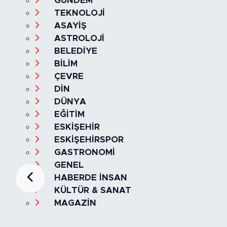
GÜNDEM
TEKNOLOJİ
ASAYİŞ
ASTROLOJİ
BELEDİYE
BİLİM
ÇEVRE
DİN
DÜNYA
EĞİTİM
ESKİŞEHİR
ESKİŞEHİRSPOR
GASTRONOMİ
GENEL
HABERDE İNSAN
KÜLTÜR & SANAT
MAGAZİN
MANŞET