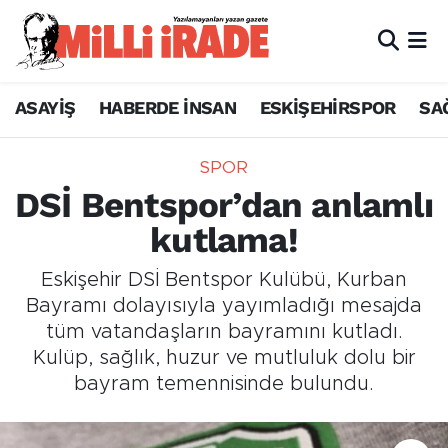
ASAYİŞ
HABERDE İNSAN
ESKİŞEHİRSPOR
SA
SPOR
DSİ Bentspor’dan anlamlı
kutlama!
Eskişehir DSİ Bentspor Kulübü, Kurban
Bayramı dolayısıyla yayımladığı mesajda
tüm vatandaşların bayramını kutladı.
Kulüp, sağlık, huzur ve mutluluk dolu bir
bayram temennisinde bulundu.