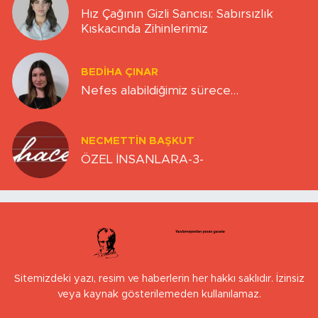
Hız Çağının Gizli Sancısı: Sabırsızlık
Kıskacında Zihinlerimiz
BEDIHA ÇINAR
Nefes alabildiğimiz sürece…
NECMETTIN BAŞKUT
ÖZEL İNSANLARA-3-
Sitemizdeki yazı, resim ve haberlerin her hakkı saklıdır. İzinsiz
veya kaynak gösterilemeden kullanılamaz.