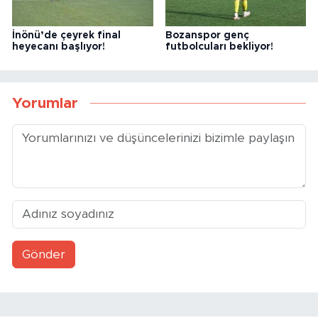
İnönü’de çeyrek final
Bozanspor genç
heyecanı başlıyor!
futbolcuları bekliyor!
Yorumlar
Gönder