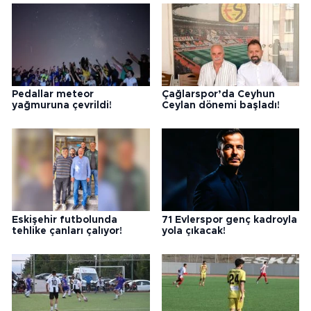
Pedallar meteor
Çağlarspor’da Ceyhun
yağmuruna çevrildi!
Ceylan dönemi başladı!
Eskişehir futbolunda
71 Evlerspor genç kadroyla
tehlike çanları çalıyor!
yola çıkacak!