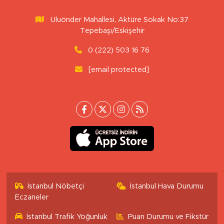
Uluönder Mahallesi, Aktüre Sokak No:37
Tepebaşı/Eskişehir
0 (222) 503 16 76
[email protected]
İstanbul Nöbetçi
İstanbul Hava Durumu
Eczaneler
İstanbul Trafik Yoğunluk
Puan Durumu ve Fikstür