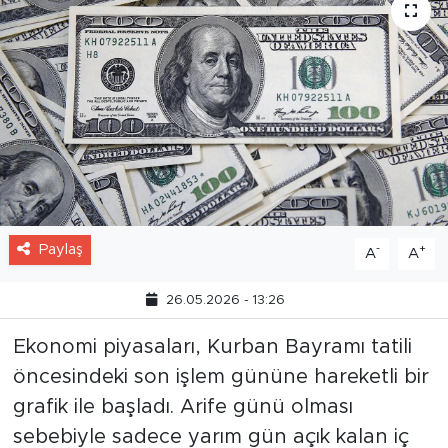
Paylaş
-
+
A
A
26.05.2026 - 13:26
Ekonomi piyasaları, Kurban Bayramı tatili
öncesindeki son işlem gününe hareketli bir
grafik ile başladı. Arife günü olması
sebebiyle sadece yarım gün açık kalan iç