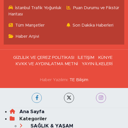
İstanbul Trafik Yoğunluk
Puan Durumu ve Fikstür
Haritası
Tüm Manşetler
Son Dakika Haberleri
Haber Arşivi
GİZLİLİK VE ÇEREZ POLİTİKASI
İLETİŞİM
KÜNYE
KVKK VE AYDINLATMA METNİ
YAYIN İLKELERİ
Haber Yazılımı:
TE Bilişim
Ana Sayfa
Kategoriler
SAĞLIK & YAŞAM