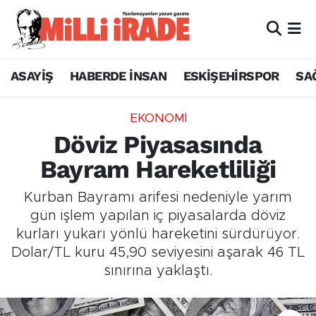
ASAYİŞ
HABERDE İNSAN
ESKİŞEHİRSPOR
SA
EKONOMİ
Döviz Piyasasında
Bayram Hareketliliği
Kurban Bayramı arifesi nedeniyle yarım
gün işlem yapılan iç piyasalarda döviz
kurları yukarı yönlü hareketini sürdürüyor.
Dolar/TL kuru 45,90 seviyesini aşarak 46 TL
sınırına yaklaştı.