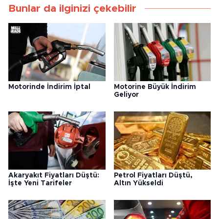
Bunlar da ilginizi çekebilir
Motorinde İndirim İptal
Motorine Büyük İndirim
Geliyor
Akaryakıt Fiyatları Düştü:
Petrol Fiyatları Düştü,
İşte Yeni Tarifeler
Altın Yükseldi