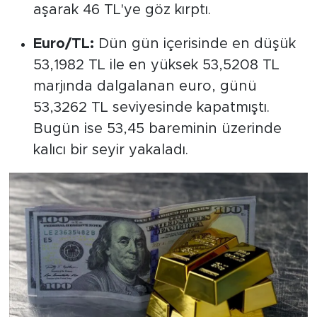
aşarak 46 TL'ye göz kırptı.
Euro/TL:
Dün gün içerisinde en düşük
53,1982 TL ile en yüksek 53,5208 TL
marjında dalgalanan euro, günü
53,3262 TL seviyesinde kapatmıştı.
Bugün ise 53,45 bareminin üzerinde
kalıcı bir seyir yakaladı.