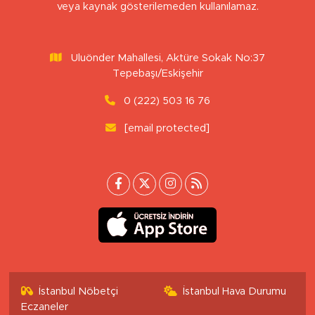
veya kaynak gösterilemeden kullanılamaz.
Uluönder Mahallesi, Aktüre Sokak No:37
Tepebaşı/Eskişehir
0 (222) 503 16 76
[email protected]
İstanbul Nöbetçi
İstanbul Hava Durumu
Eczaneler