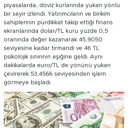
piyasalarda, döviz kurlarında yukarı yönlü
bir seyir izlendi. Yatırımcıların ve birikim
sahiplerinin pürdikkat takip ettiği finans
ekranlarında dolar/TL kuru yüzde 0,5
oranında değer kazanarak 45,9050
seviyesine kadar tırmandı ve 46 TL
psikolojik sınırının eşiğine geldi. Aynı
dakikalarda euro/TL de yönünü yukarı
çevirerek 53,4566 seviyesinden işlem
görmeye başladı.