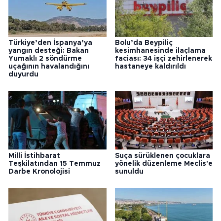
Türkiye’den İspanya’ya
Bolu’da Beypiliç
yangın desteği: Bakan
kesimhanesinde ilaçlama
Yumaklı 2 söndürme
faciası: 34 işçi zehirlenerek
uçağının havalandığını
hastaneye kaldırıldı
duyurdu
Milli İstihbarat
Suça sürüklenen çocuklara
Teşkilatından 15 Temmuz
yönelik düzenleme Meclis'e
Darbe Kronolojisi
sunuldu