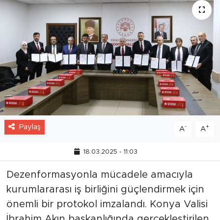
Paylaş
-
+
A
A
18.03.2025 - 11:03
Dezenformasyonla mücadele amacıyla
kurumlararası iş birliğini güçlendirmek için
önemli bir protokol imzalandı. Konya Valisi
İbrahim Akın başkanlığında gerçekleştirilen