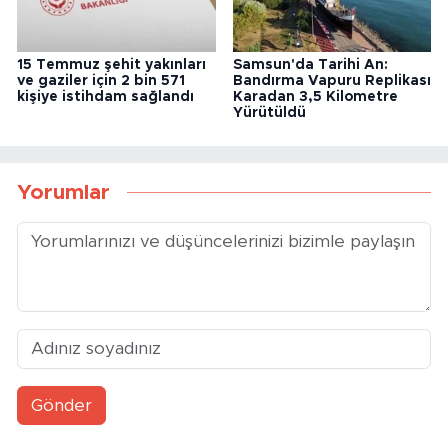
15 Temmuz şehit yakınları
Samsun'da Tarihi An:
ve gaziler için 2 bin 571
Bandırma Vapuru Replikası
kişiye istihdam sağlandı
Karadan 3,5 Kilometre
Yürütüldü
Yorumlar
Gönder