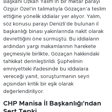
Başkanı Özkan Yalım’ın bir miktar parayı
Özgür Özel’in talimatıyla Gözaçan’a teslim
ettiğine yönelik iddialar yer alıyor. Yalım,
söz konusu parayı Denizli’de bulunan il
başkanlığı binası yakınlarında nakit olarak
devrettiğini öne sürmüştü. Bu iddiaların
ardından yargı makamlarının harekete
geçmesiyle birlikte, Gözaçan hakkındaki
tahkikat derinleştirildi. Şüphelinin
emniyetteki ifadesinde bu iddialara
vereceği yanıt, soruşturmanın seyri
açısından kritik bir eşik olarak
değerlendiriliyor.
CHP Manisa İl Başkanlığı'ndan