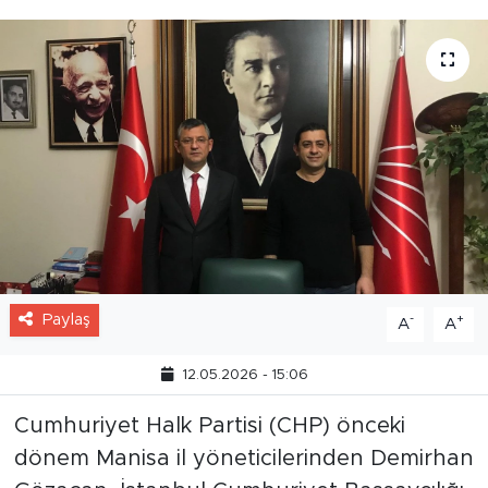
götürüldü.
Paylaş
-
+
A
A
12.05.2026 - 15:06
Cumhuriyet Halk Partisi (CHP) önceki
dönem Manisa il yöneticilerinden Demirhan