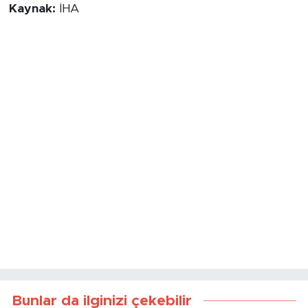
Kaynak:
İHA