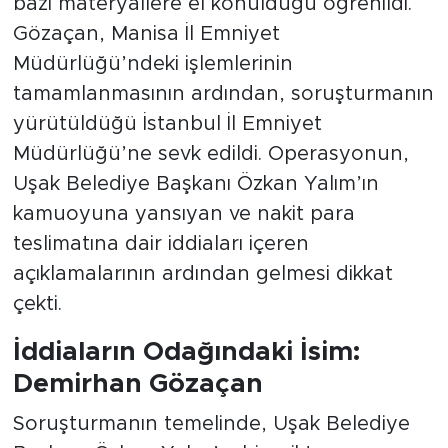
bazı materyallere el konulduğu öğrenildi.
Gözaçan, Manisa İl Emniyet
Müdürlüğü’ndeki işlemlerinin
tamamlanmasının ardından, soruşturmanın
yürütüldüğü İstanbul İl Emniyet
Müdürlüğü’ne sevk edildi. Operasyonun,
Uşak Belediye Başkanı Özkan Yalım’ın
kamuoyuna yansıyan ve nakit para
teslimatına dair iddiaları içeren
açıklamalarının ardından gelmesi dikkat
çekti.
İddiaların Odağındaki İsim:
Demirhan Gözaçan
Soruşturmanın temelinde, Uşak Belediye