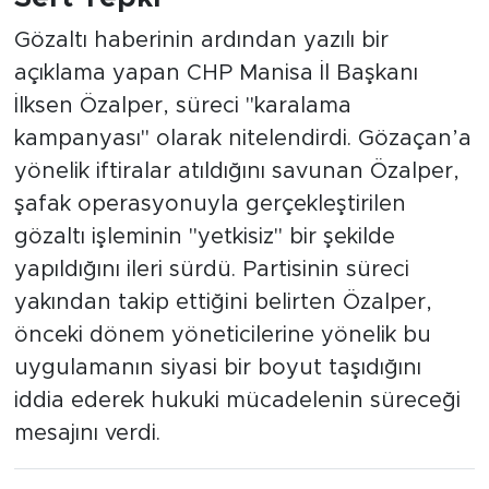
Sert Tepki
Gözaltı haberinin ardından yazılı bir
açıklama yapan CHP Manisa İl Başkanı
İlksen Özalper, süreci "karalama
kampanyası" olarak nitelendirdi. Gözaçan’a
yönelik iftiralar atıldığını savunan Özalper,
şafak operasyonuyla gerçekleştirilen
gözaltı işleminin "yetkisiz" bir şekilde
yapıldığını ileri sürdü. Partisinin süreci
yakından takip ettiğini belirten Özalper,
önceki dönem yöneticilerine yönelik bu
uygulamanın siyasi bir boyut taşıdığını
iddia ederek hukuki mücadelenin süreceği
mesajını verdi.