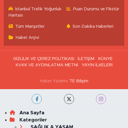
Eczaneler
İstanbul Trafik Yoğunluk
Puan Durumu ve Fikstür
Haritası
Tüm Manşetler
Son Dakika Haberleri
Haber Arşivi
GİZLİLİK VE ÇEREZ POLİTİKASI
İLETİŞİM
KÜNYE
KVKK VE AYDINLATMA METNİ
YAYIN İLKELERİ
Haber Yazılımı:
TE Bilişim
Ana Sayfa
Kategoriler