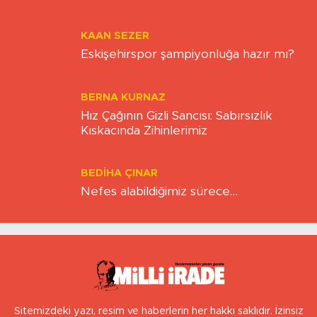
KAAN SEZER
Eskişehirspor şampiyonluğa hazır mı?
BERNA KURNAZ
Hız Çağının Gizli Sancısı: Sabırsızlık
Kıskacında Zihinlerimiz
BEDIHA ÇINAR
Nefes alabildiğimiz sürece…