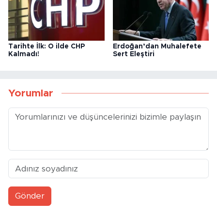
Tarihte İlk: O ilde CHP
Erdoğan’dan Muhalefete
Kalmadı!
Sert Eleştiri
Yorumlar
Gönder