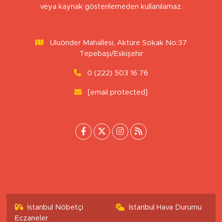
Sitemizdeki yazı, resim ve haberlerin her hakkı saklıdır. İzinsiz
veya kaynak gösterilemeden kullanılamaz.
Uluönder Mahallesi, Aktüre Sokak No:37
Tepebaşı/Eskişehir
0 (222) 503 16 76
[email protected]
İstanbul Nöbetçi
İstanbul Hava Durumu