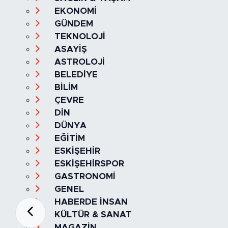
SAĞLIK & YAŞAM
EKONOMİ
GÜNDEM
TEKNOLOJİ
ASAYİŞ
ASTROLOJİ
BELEDİYE
BİLİM
ÇEVRE
DİN
DÜNYA
EĞİTİM
ESKİŞEHİR
ESKİŞEHİRSPOR
GASTRONOMİ
GENEL
HABERDE İNSAN
KÜLTÜR & SANAT