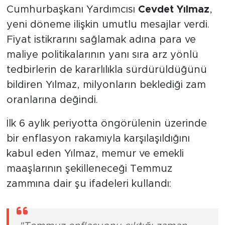
jeopolitik gerilimlerin enflasyon üzerindeki
geçici baskısını değerlendiren
Cumhurbaşkanı Yardımcısı
Cevdet Yılmaz
,
yeni döneme ilişkin umutlu mesajlar verdi.
Fiyat istikrarını sağlamak adına para ve
maliye politikalarının yanı sıra arz yönlü
tedbirlerin de kararlılıkla sürdürüldüğünü
bildiren Yılmaz, milyonların beklediği zam
oranlarına değindi.
İlk 6 aylık periyotta öngörülenin üzerinde
bir enflasyon rakamıyla karşılaşıldığını
kabul eden Yılmaz, memur ve emekli
maaşlarının şekilleneceği Temmuz
zammına dair şu ifadeleri kullandı: