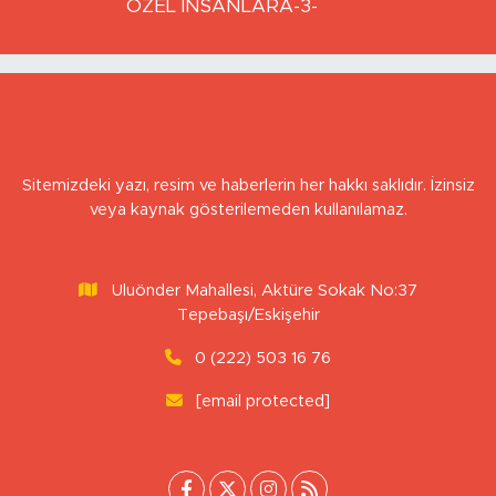
NECMETTIN BAŞKUT
ÖZEL İNSANLARA-3-
Sitemizdeki yazı, resim ve haberlerin her hakkı saklıdır. İzinsiz
veya kaynak gösterilemeden kullanılamaz.
Uluönder Mahallesi, Aktüre Sokak No:37
Tepebaşı/Eskişehir
0 (222) 503 16 76
[email protected]