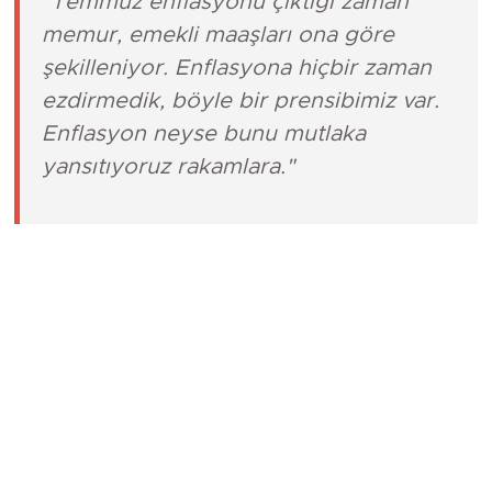
"Temmuz enflasyonu çıktığı zaman
memur, emekli maaşları ona göre
şekilleniyor. Enflasyona hiçbir zaman
ezdirmedik, böyle bir prensibimiz var.
Enflasyon neyse bunu mutlaka
yansıtıyoruz rakamlara."