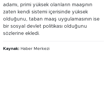
alanlar arasındaki dengeye yönelik
eleştirilere de yanıt veren tecrübeli devlet
adamı, primi yüksek olanların maaşının
zaten kendi sistemi içerisinde yüksek
olduğunu, taban maaş uygulamasının ise
bir sosyal devlet politikası olduğunu
sözlerine ekledi.
Kaynak:
Haber Merkezi