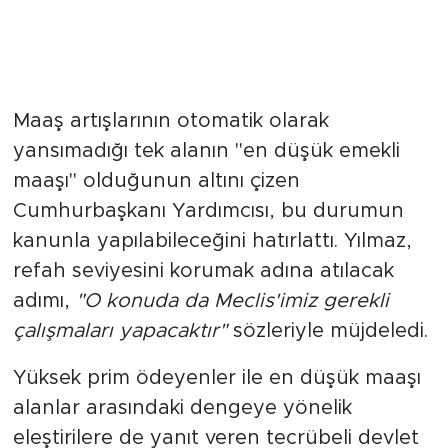
En Düşük Emekli Maaşı İçin
Kanuni Düzenleme Bekleniyor
Maaş artışlarının otomatik olarak
yansımadığı tek alanın "en düşük emekli
maaşı" olduğunun altını çizen
Cumhurbaşkanı Yardımcısı, bu durumun
kanunla yapılabileceğini hatırlattı. Yılmaz,
refah seviyesini korumak adına atılacak
adımı,
"O konuda da Meclis'imiz gerekli
çalışmaları yapacaktır"
sözleriyle müjdeledi.
Yüksek prim ödeyenler ile en düşük maaşı