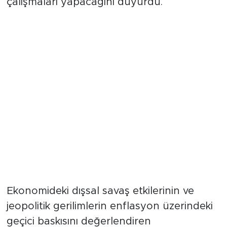
çalışmaları yapacağını duyurdu.
Memur ve Emekli Maaşlarında
Temel Kriter: Temmuz
Enflasyonu
Ekonomideki dışsal savaş etkilerinin ve