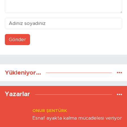
Gönder
Yükleniyor...
Yazarlar