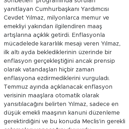
Sohbetleri’ programında soruları
yanıtlayan Cumhurbaşkanı Yardımcısı
Cevdet Yılmaz, milyonlarca memur ve
emekliyi yakından ilgilendiren maaş
artışlarına açıklık getirdi. Enflasyonla
mücadelede kararlılık mesajı veren Yılmaz,
ilk altı ayda beklediklerinin üzerinde bir
enflasyon gerçekleştiğini ancak prensip
olarak vatandaşları hiçbir zaman
enflasyona ezdirmediklerini vurguladı.
Temmuz ayında açıklanacak enflasyon
verisinin maaşlara otomatik olarak
yansıtılacağını belirten Yılmaz, sadece en
düşük emekli maaşının kanuni düzenleme
gerektirdiğini ve bu konuda Meclis'in gerekli