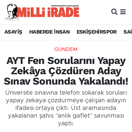
ASAYİŞ
HABERDE İNSAN
ESKİŞEHİRSPOR
SA
GÜNDEM
AYT Fen Sorularını Yapay
Zekâya Çözdüren Aday
Sınav Sonunda Yakalandı!
Üniversite sınavına telefon sokarak soruları
yapay zekaya çözdürmeye çalışan adayın
ifadesi ortaya çıktı. Üst aramasında
yakalanan şahıs "anlık gaflet" savunması
yaptı.