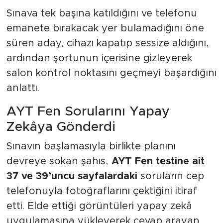
Sınava tek başına katıldığını ve telefonu
emanete bırakacak yer bulamadığını öne
süren aday, cihazı kapatıp sessize aldığını,
ardından şortunun içerisine gizleyerek
salon kontrol noktasını geçmeyi başardığını
anlattı.
AYT Fen Sorularını Yapay
Zekâya Gönderdi
Sınavın başlamasıyla birlikte planını
devreye sokan şahıs,
AYT Fen testine ait
37 ve 39’uncu sayfalardaki
soruların cep
telefonuyla fotoğraflarını çektiğini itiraf
etti. Elde ettiği görüntüleri yapay zekâ
uygulamasına yükleyerek cevap arayan