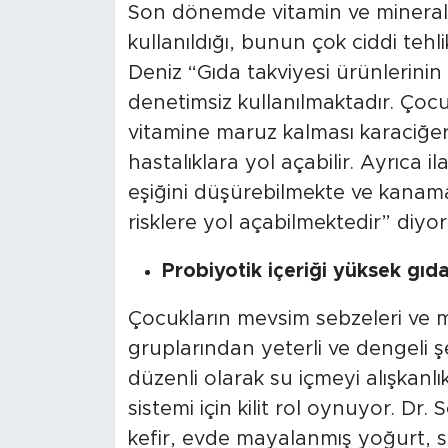
Son dönemde vitamin ve mineral t
kullanıldığı, bunun çok ciddi tehl
Deniz “Gıda takviyesi ürünlerinin
denetimsiz kullanılmaktadır. Çoc
vitamine maruz kalması karaciğer 
hastalıklara yol açabilir. Ayrıca i
eşiğini düşürebilmekte ve kanam
risklere yol açabilmektedir” diyor
Probiyotik içeriği yüksek gıda
Çocukların mevsim sebzeleri ve 
gruplarından yeterli ve dengeli ş
düzenli olarak su içmeyi alışkanlık
sistemi için kilit rol oynuyor. D
kefir, evde mayalanmış yoğurt, sa