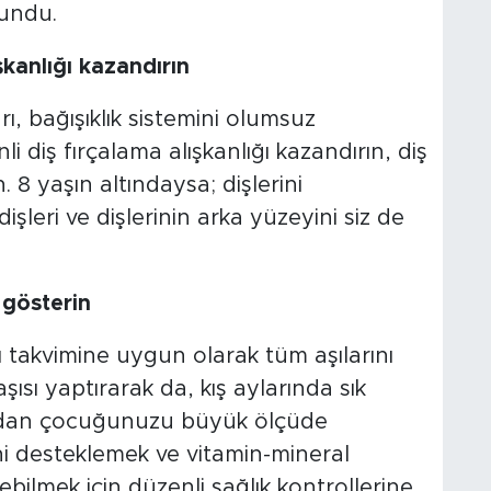
lundu.
şkanlığı kazandırın
rı, bağışıklık sistemini olumsuz
i diş fırçalama alışkanlığı kazandırın, diş
. 8 yaşın altındaysa; dişlerini
dişleri ve dişlerinin arka yüzeyini siz de
 gösterin
şı takvimine uygun olarak tüm aşılarını
şısı yaptırarak da, kış aylarında sık
ndan çocuğunuzu büyük ölçüde
mini desteklemek ve vitamin-mineral
debilmek için düzenli sağlık kontrollerine