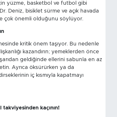
için yüzme, basketbol ve futbol gibi
 Dr. Deniz, bisiklet sürme ve açık havada
de çok önemli olduğunu söylüyor.
ın
esinde kritik önem taşıyor. Bu nedenle
ışkanlığı kazandırın; yemeklerden önce
ışarıdan geldiğinde ellerini sabunla en az
tin. Ayrıca öksürürken ya da
 dirseklerinin iç kısmıyla kapatmayı
l takviyesinden kaçının!