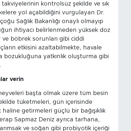
akviyelerinin kontrolsüz şekilde ve sık
ikelere yol açabildiğini vurgulayan Dr.
 çoğu Sağlık Bakanlığı onaylı olmayıp
uğun ihtiyacı belirlenmeden yüksek doz
ve böbrek sorunları gibi ciddi
laçların etkisini azaltabilmekte, havale
a bozukluğuna yatkınlık oluşturma gibi
.
lar verin
meyveleri başta olmak üzere tüm besin
ekilde tüketmeleri, gün içerisinde
 haline getirmeleri güçlü bir bağışıklık
r. Serap Sapmaz Deniz ayrıca tarhana,
rımsak ve soğan gibi probiyotik içeriği