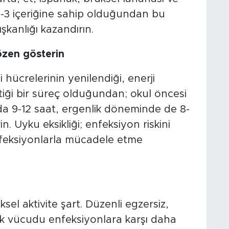
-3 içeriğine sahip olduğundan bu
şkanlığı kazandırın.
 özen gösterin
i hücrelerinin yenilendiği, enerji
ştiği bir süreç olduğundan; okul öncesi
nda 9-12 saat, ergenlik döneminde de 8-
. Uyku eksikliği; enfeksiyon riskini
 enfeksiyonlarla mücadele etme
ziksel aktivite şart. Düzenli egzersiz,
rek vücudu enfeksiyonlara karşı daha