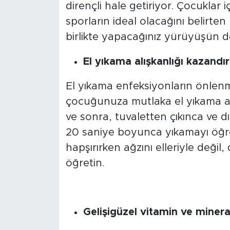
dirençli hale getiriyor. Çocuklar 
sporların ideal olacağını belirten
birlikte yapacağınız yürüyüşün 
El yıkama alışkanlığı kazandır
El yıkama enfeksiyonların önlenm
çocuğunuza mutlaka el yıkama al
ve sonra, tuvaletten çıkınca ve d
20 saniye boyunca yıkamayı öğre
hapşırırken ağzını elleriyle değil,
öğretin.
Gelişigüzel vitamin ve minera