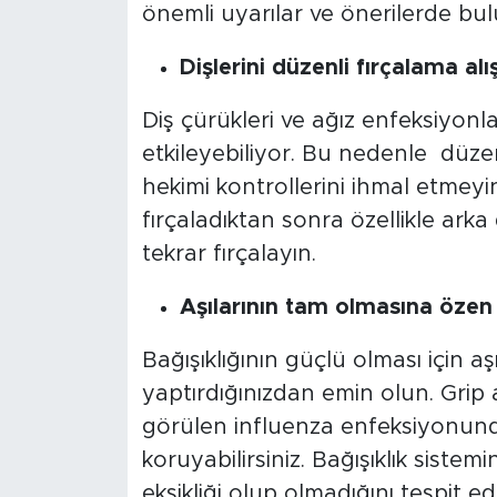
önemli uyarılar ve önerilerde bu
Dişlerini düzenli fırçalama alı
Diş çürükleri ve ağız enfeksiyonla
etkileyebiliyor. Bu nedenle düzenl
hekimi kontrollerini ihmal etmeyin
fırçaladıktan sonra özellikle arka 
tekrar fırçalayın.
Aşılarının tam olmasına özen
Bağışıklığının güçlü olması için a
yaptırdığınızdan emin olun. Grip a
görülen influenza enfeksiyonu
koruyabilirsiniz. Bağışıklık siste
eksikliği olup olmadığını tespit e