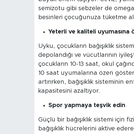
semizotu gibi sebzeler de omega
besinleri çocuğunuza tüketme alı
Yeterli ve kaliteli uyumasına
Uyku, çocukların bağışıklık sistem
depolandığı ve vücutlarının iyile
çocukların 10-13 saat, okul çağı
10 saat uyumalarına özen gösterin
artırırken, bağışıklık sisteminin
kapasitesini azaltıyor.
Spor yapmaya teşvik edin
Güçlü bir bağışıklık sistemi için fi
bağışıklık hücrelerini aktive ede