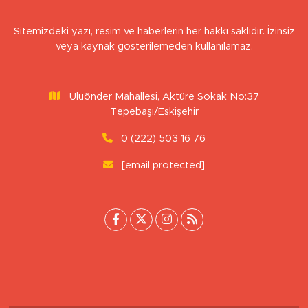
Sitemizdeki yazı, resim ve haberlerin her hakkı saklıdır. İzinsiz
veya kaynak gösterilemeden kullanılamaz.
Uluönder Mahallesi, Aktüre Sokak No:37
Tepebaşı/Eskişehir
0 (222) 503 16 76
[email protected]