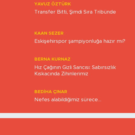
YAVUZ ÖZTÜRK
Transfer Bitti, Şimdi Sıra Tribünde
KAAN SEZER
Eskişehirspor şampiyonluğa hazır mı?
BERNA KURNAZ
Hız Çağının Gizli Sancısı: Sabırsızlık
Kıskacında Zihinlerimiz
BEDIHA ÇINAR
Nefes alabildiğimiz sürece…