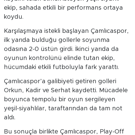
kaybını telafi etmek isteyen yeşil-siyahlı
ekip, sahada etkili bir performans ortaya
koydu.
Karşılaşmaya istekli başlayan Çamlıcaspor,
ilk yarıda bulduğu gollerle soyunma
odasına 2-0 üstün girdi. İkinci yarıda da
oyunun kontrolünü elinde tutan ekip,
hücumdaki etkili futboluyla fark yarattı.
Çamlıcaspor’a galibiyeti getiren golleri
Orkun, Kadir ve Serhat kaydetti. Mücadele
boyunca tempolu bir oyun sergileyen
yeşil-siyahlılar, taraftarından da tam not
aldı.