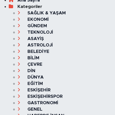
Ana Sayfa
Kategoriler
SAĞLIK & YAŞAM
EKONOMİ
GÜNDEM
TEKNOLOJİ
ASAYİŞ
ASTROLOJİ
BELEDİYE
BİLİM
ÇEVRE
DİN
DÜNYA
EĞİTİM
ESKİŞEHİR
ESKİŞEHİRSPOR
GASTRONOMİ