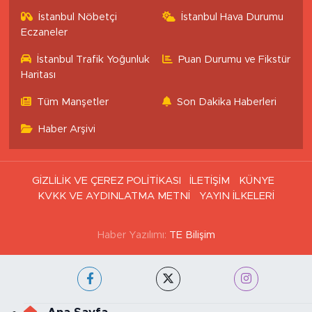
İstanbul Nöbetçi
İstanbul Hava Durumu
Eczaneler
İstanbul Trafik Yoğunluk
Puan Durumu ve Fikstür
Haritası
Tüm Manşetler
Son Dakika Haberleri
Haber Arşivi
GİZLİLİK VE ÇEREZ POLİTİKASI
İLETİŞİM
KÜNYE
KVKK VE AYDINLATMA METNİ
YAYIN İLKELERİ
Haber Yazılımı:
TE Bilişim