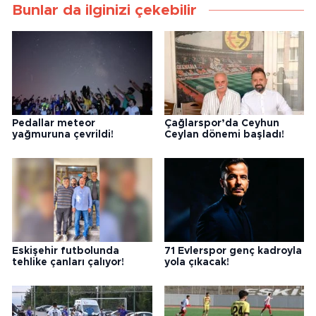
Bunlar da ilginizi çekebilir
Pedallar meteor
Çağlarspor’da Ceyhun
yağmuruna çevrildi!
Ceylan dönemi başladı!
Eskişehir futbolunda
71 Evlerspor genç kadroyla
tehlike çanları çalıyor!
yola çıkacak!