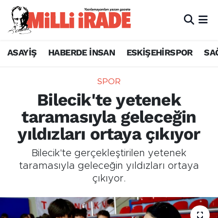
ASAYİŞ
HABERDE İNSAN
ESKİŞEHİRSPOR
SA
SPOR
Bilecik'te yetenek
taramasıyla geleceğin
yıldızları ortaya çıkıyor
Bilecik'te gerçekleştirilen yetenek
taramasıyla geleceğin yıldızları ortaya
çıkıyor.