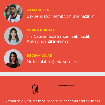
KAAN SEZER
Eskişehirspor şampiyonluğa hazır mı?
BERNA KURNAZ
Hız Çağının Gizli Sancısı: Sabırsızlık
Kıskacında Zihinlerimiz
BEDIHA ÇINAR
Nefes alabildiğimiz sürece…
Sitemizdeki yazı, resim ve haberlerin her hakkı saklıdır. İzinsiz