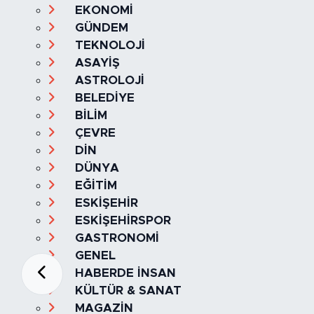
EKONOMİ
GÜNDEM
TEKNOLOJİ
ASAYİŞ
ASTROLOJİ
BELEDİYE
BİLİM
ÇEVRE
DİN
DÜNYA
EĞİTİM
ESKİŞEHİR
ESKİŞEHİRSPOR
GASTRONOMİ
GENEL
HABERDE İNSAN
KÜLTÜR & SANAT
MAGAZİN