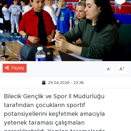
Paylaş
-
+
A
A
29.04.2026 - 23:38
Bilecik Gençlik ve Spor İl Müdürlüğü
tarafından çocukların sportif
potansiyellerini keşfetmek amacıyla
yetenek taraması çalışmaları