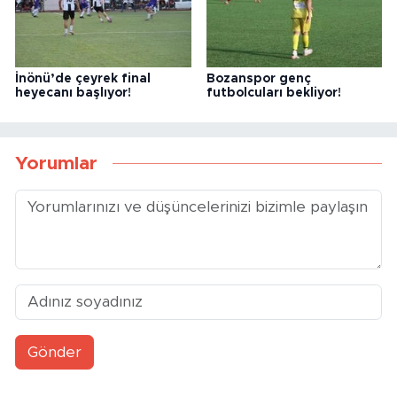
İnönü’de çeyrek final
Bozanspor genç
heyecanı başlıyor!
futbolcuları bekliyor!
Yorumlar
Gönder