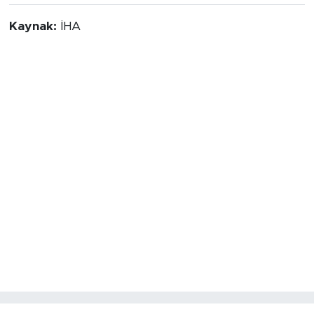
Kaynak:
İHA