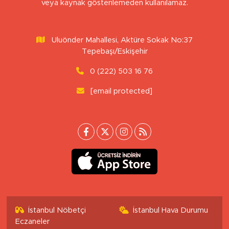
veya kaynak gösterilemeden kullanılamaz.
Uluönder Mahallesi, Aktüre Sokak No:37
Tepebaşı/Eskişehir
0 (222) 503 16 76
[email protected]
İstanbul Nöbetçi
İstanbul Hava Durumu
Eczaneler