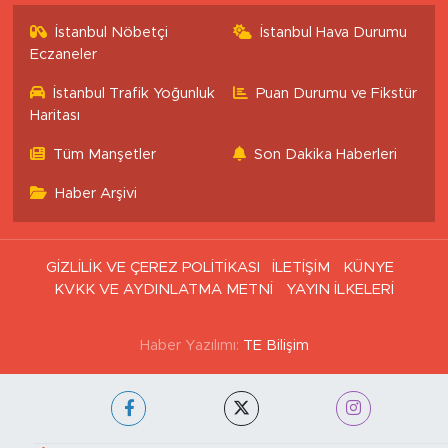
İstanbul Nöbetçi
İstanbul Hava Durumu
Eczaneler
İstanbul Trafik Yoğunluk
Puan Durumu ve Fikstür
Haritası
Tüm Manşetler
Son Dakika Haberleri
Haber Arşivi
GİZLİLİK VE ÇEREZ POLİTİKASI
İLETİŞİM
KÜNYE
KVKK VE AYDINLATMA METNİ
YAYIN İLKELERİ
Haber Yazılımı:
TE Bilişim