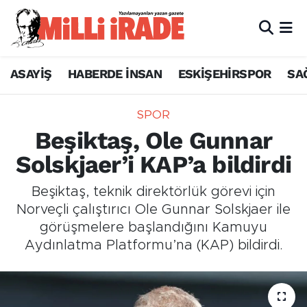
ASAYİŞ
HABERDE İNSAN
ESKİŞEHİRSPOR
SA
SPOR
Beşiktaş, Ole Gunnar
Solskjaer’i KAP’a bildirdi
Beşiktaş, teknik direktörlük görevi için
Norveçli çalıştırıcı Ole Gunnar Solskjaer ile
görüşmelere başlandığını Kamuyu
Aydınlatma Platformu’na (KAP) bildirdi.