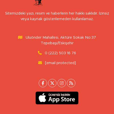
Sitemizdeki yazı, resim ve haberlerin her hakkı saklıdır. İzinsiz
veya kaynak gösterilemeden kullanılamaz.
Uluönder Mahallesi, Aktüre Sokak No:37
Tepebaşı/Eskişehir
0 (222) 503 16 76
[email protected]