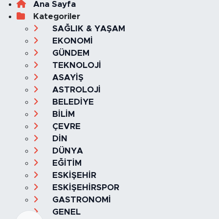
Ana Sayfa
Kategoriler
SAĞLIK & YAŞAM
EKONOMİ
GÜNDEM
TEKNOLOJİ
ASAYİŞ
ASTROLOJİ
BELEDİYE
BİLİM
ÇEVRE
DİN
DÜNYA
EĞİTİM
ESKİŞEHİR
ESKİŞEHİRSPOR
GASTRONOMİ
GENEL