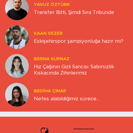
YAVUZ ÖZTÜRK
Transfer Bitti, Şimdi Sıra Tribünde
KAAN SEZER
Eskişehirspor şampiyonluğa hazır mı?
BERNA KURNAZ
Hız Çağının Gizli Sancısı: Sabırsızlık
Kıskacında Zihinlerimiz
BEDIHA ÇINAR
Nefes alabildiğimiz sürece…