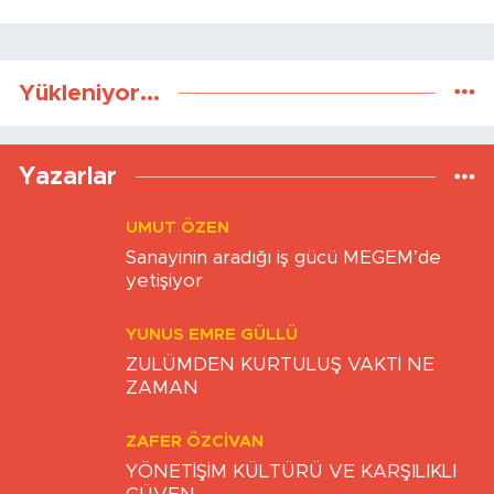
Yükleniyor...
Yazarlar
UMUT ÖZEN
Sanayinin aradığı iş gücü MEGEM’de
yetişiyor
YUNUS EMRE GÜLLÜ
ZULÜMDEN KURTULUŞ VAKTİ NE
ZAMAN
ZAFER ÖZCIVAN
YÖNETİŞİM KÜLTÜRÜ VE KARŞILIKLI