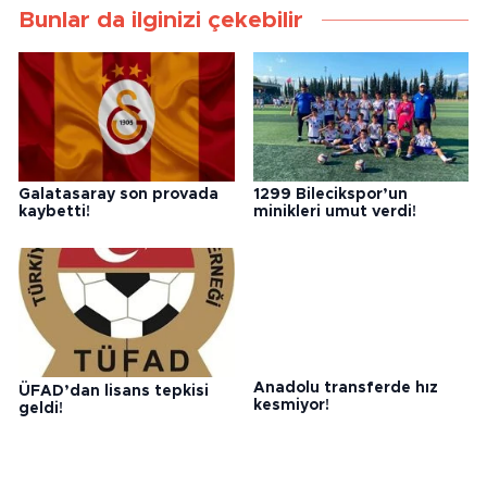
Bunlar da ilginizi çekebilir
Galatasaray son provada
1299 Bilecikspor’un
kaybetti!
minikleri umut verdi!
ÜFAD’dan lisans tepkisi
Anadolu transferde hız
geldi!
kesmiyor!