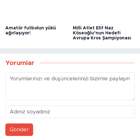
Amatör futbolun yükü
Milli Atlet Elif Naz
ağırlaşıyor!
Köseoğlu’nun Hedefi
Avrupa Kros Şampiyonası
Yorumlar
Gönder