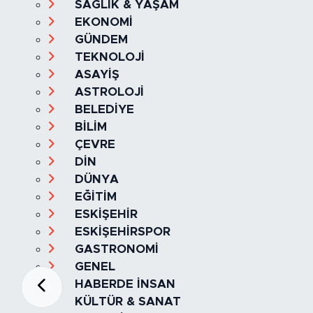
SAĞLIK & YAŞAM
EKONOMİ
GÜNDEM
TEKNOLOJİ
ASAYİŞ
ASTROLOJİ
BELEDİYE
BİLİM
ÇEVRE
DİN
DÜNYA
EĞİTİM
ESKİŞEHİR
ESKİŞEHİRSPOR
GASTRONOMİ
GENEL
HABERDE İNSAN
KÜLTÜR & SANAT