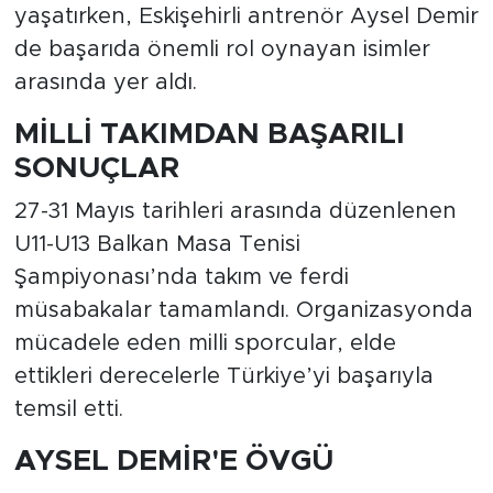
yaşatırken, Eskişehirli antrenör Aysel Demir
de başarıda önemli rol oynayan isimler
arasında yer aldı.
MİLLİ TAKIMDAN BAŞARILI
SONUÇLAR
27-31 Mayıs tarihleri arasında düzenlenen
U11-U13 Balkan Masa Tenisi
Şampiyonası’nda takım ve ferdi
müsabakalar tamamlandı. Organizasyonda
mücadele eden milli sporcular, elde
ettikleri derecelerle Türkiye’yi başarıyla
temsil etti.
AYSEL DEMİR'E ÖVGÜ