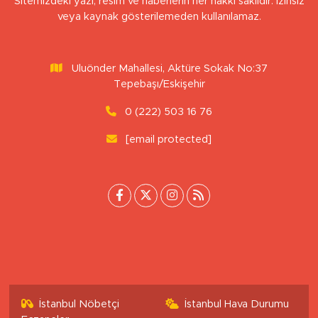
Sitemizdeki yazı, resim ve haberlerin her hakkı saklıdır. İzinsiz
veya kaynak gösterilemeden kullanılamaz.
Uluönder Mahallesi, Aktüre Sokak No:37
Tepebaşı/Eskişehir
0 (222) 503 16 76
[email protected]
İstanbul Nöbetçi
İstanbul Hava Durumu