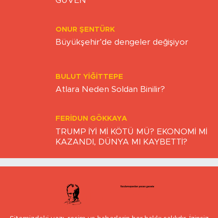
GÜVEN
ONUR ŞENTÜRK
Büyükşehir’de dengeler değişiyor
BULUT YİĞİTTEPE
Atlara Neden Soldan Binilir?
FERIDUN GÖKKAYA
TRUMP İYİ Mİ KÖTÜ MÜ? EKONOMİ Mİ
KAZANDI, DÜNYA MI KAYBETTİ?