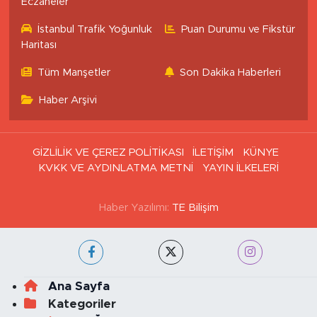
Eczaneler
İstanbul Trafik Yoğunluk
Puan Durumu ve Fikstür
Haritası
Tüm Manşetler
Son Dakika Haberleri
Haber Arşivi
GİZLİLİK VE ÇEREZ POLİTİKASI
İLETİŞİM
KÜNYE
KVKK VE AYDINLATMA METNİ
YAYIN İLKELERİ
Haber Yazılımı:
TE Bilişim
Ana Sayfa
Kategoriler