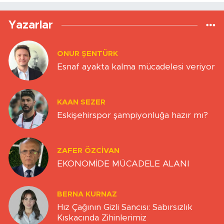
Yazarlar
ONUR ŞENTÜRK
Esnaf ayakta kalma mücadelesi veriyor
KAAN SEZER
Eskişehirspor şampiyonluğa hazır mı?
ZAFER ÖZCIVAN
EKONOMİDE MÜCADELE ALANI
BERNA KURNAZ
Hız Çağının Gizli Sancısı: Sabırsızlık
Kıskacında Zihinlerimiz