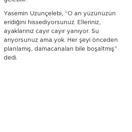
Yasemin Uzunçelebi, “O an yüzünüzün
eridiğini hissediyorsunuz. Elleriniz,
ayaklarınız cayır cayır yanıyor. Su
arıyorsunuz ama yok. Her şeyi önceden
planlamış, damacanaları bile boşaltmış”
dedi.