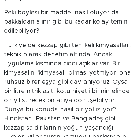
Peki böylesi bir madde, nasıl oluyor da
bakkaldan alınır gibi bu kadar kolay temin
edilebiliyor?
Türkiye’de kezzap gibi tehlikeli kimyasallar,
teknik olarak denetim altında. Ancak
uygulama kısmında ciddi açıklar var. Bir
kimyasalın "kimyasal" olması yetmiyor; ona
ruhsuz birer eşya gibi davranıyoruz. Oysa
bir litre nitrik asit, kötü niyetli birinin elinde
on yıl sürecek bir acıya dönüşebiliyor.
Dünya bu konuda nasıl bir yol izliyor?
Hindistan, Pakistan ve Bangladeş gibi
kezzap saldırılarının yoğun yaşandığı
ülkeler, yıllar süren kamuoyu baskısıyla bu