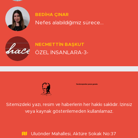
BEDIHA ÇINAR
Nefes alabildiğimiz sürece…
NECMETTIN BAŞKUT
ÖZEL İNSANLARA-3-
Sitemizdeki yazı, resim ve haberlerin her hakkı saklıdır. İzinsiz
veya kaynak gösterilemeden kullanılamaz.
Uluönder Mahallesi, Aktüre Sokak No:37