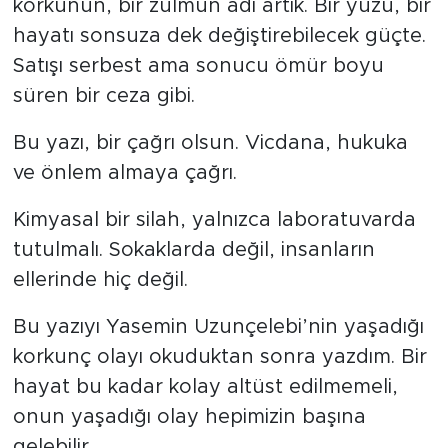
korkunun, bir zulmün adı artık. Bir yüzü, bir
hayatı sonsuza dek değiştirebilecek güçte.
Satışı serbest ama sonucu ömür boyu
süren bir ceza gibi.
Bu yazı, bir çağrı olsun. Vicdana, hukuka
ve önlem almaya çağrı.
Kimyasal bir silah, yalnızca laboratuvarda
tutulmalı. Sokaklarda değil, insanların
ellerinde hiç değil.
Bu yazıyı Yasemin Uzunçelebi’nin yaşadığı
korkunç olayı okuduktan sonra yazdım. Bir
hayat bu kadar kolay altüst edilmemeli,
onun yaşadığı olay hepimizin başına
gelebilir.