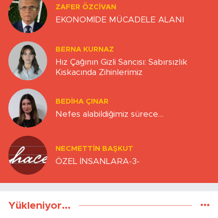
ZAFER ÖZCIVAN
EKONOMİDE MÜCADELE ALANI
BERNA KURNAZ
Hız Çağının Gizli Sancısı: Sabırsızlık
Kıskacında Zihinlerimiz
BEDIHA ÇINAR
Nefes alabildiğimiz sürece…
NECMETTIN BAŞKUT
ÖZEL İNSANLARA-3-
Yükleniyor...