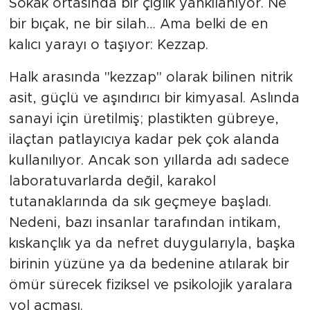
Sokak ortasında bir çığlık yankılanıyor. Ne
bir bıçak, ne bir silah… Ama belki de en
kalıcı yarayı o taşıyor: Kezzap.
Halk arasında "kezzap" olarak bilinen nitrik
asit, güçlü ve aşındırıcı bir kimyasal. Aslında
sanayi için üretilmiş; plastikten gübreye,
ilaçtan patlayıcıya kadar pek çok alanda
kullanılıyor. Ancak son yıllarda adı sadece
laboratuvarlarda değil, karakol
tutanaklarında da sık geçmeye başladı.
Nedeni, bazı insanlar tarafından intikam,
kıskançlık ya da nefret duygularıyla, başka
birinin yüzüne ya da bedenine atılarak bir
ömür sürecek fiziksel ve psikolojik yaralara
yol açması.