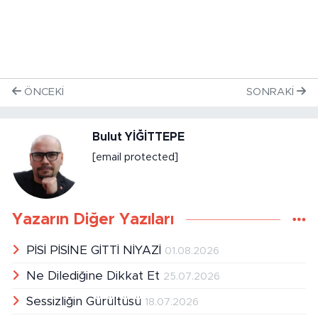
ÖNCEKI
SONRAKI
Bulut YİĞİTTEPE
[email protected]
Yazarın Diğer Yazıları
PİSİ PİSİNE GİTTİ NİYAZİ
01.08.2026
Ne Dilediğine Dikkat Et
25.07.2026
Sessizliğin Gürültüsü
18.07.2026