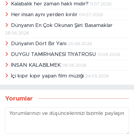
Kalabalık her zaman haklı mıdır?
11.07.2026
Her insan aynı yerden kırılır
04.07.2026
Dünyanın En Çok Okunan Şiiri: Basamaklar
28.06.2026
Dünyanın Dört Bir Yanı
20.06.2026
DUYGU TAMİRHANESİ TİYATROSU
13.06.2026
İNSAN KALABİLMEK
06.06.2026
İçi kıpır kıpır yapan film müziği
24.05.2026
Yorumlar