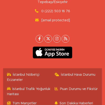
Tepebaşı/Eskişehir
0 (222) 503 16 76
[email protected]
İstanbul Nöbetçi
İstanbul Hava Durumu
Eczaneler
İstanbul Trafik Yoğunluk
Puan Durumu ve Fikstür
Haritası
Tüm Manşetler
Son Dakika Haberleri