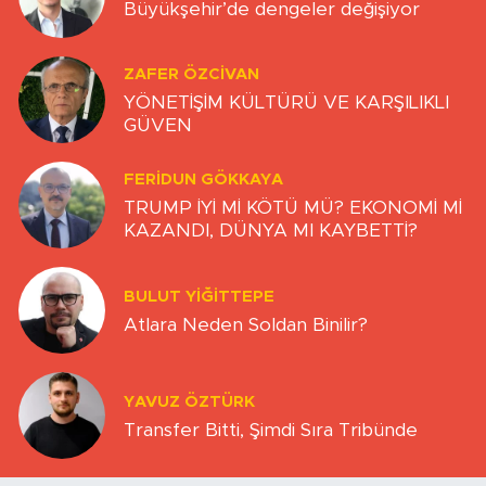
Büyükşehir’de dengeler değişiyor
ZAFER ÖZCIVAN
YÖNETİŞİM KÜLTÜRÜ VE KARŞILIKLI
GÜVEN
FERIDUN GÖKKAYA
TRUMP İYİ Mİ KÖTÜ MÜ? EKONOMİ Mİ
KAZANDI, DÜNYA MI KAYBETTİ?
BULUT YİĞİTTEPE
Atlara Neden Soldan Binilir?
YAVUZ ÖZTÜRK
Transfer Bitti, Şimdi Sıra Tribünde