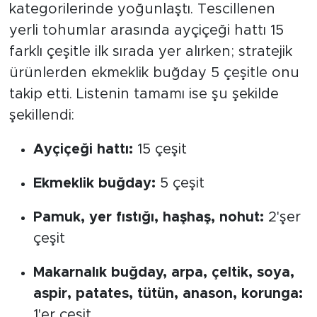
kategorilerinde yoğunlaştı. Tescillenen
yerli tohumlar arasında ayçiçeği hattı 15
farklı çeşitle ilk sırada yer alırken; stratejik
ürünlerden ekmeklik buğday 5 çeşitle onu
takip etti. Listenin tamamı ise şu şekilde
şekillendi:
Ayçiçeği hattı:
15 çeşit
Ekmeklik buğday:
5 çeşit
Pamuk, yer fıstığı, haşhaş, nohut:
2'şer
çeşit
Makarnalık buğday, arpa, çeltik, soya,
aspir, patates, tütün, anason, korunga:
1'er çeşit