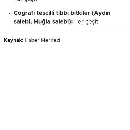
Coğrafi tescilli tıbbi bitkiler (Aydın
salebi, Muğla salebi):
1'er çeşit
Kaynak:
Haber Merkezi