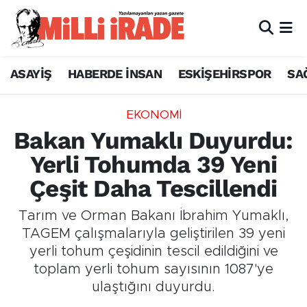
ASAYİŞ
HABERDE İNSAN
ESKİŞEHİRSPOR
SA
EKONOMİ
Bakan Yumaklı Duyurdu:
Yerli Tohumda 39 Yeni
Çeşit Daha Tescillendi
Tarım ve Orman Bakanı İbrahim Yumaklı,
TAGEM çalışmalarıyla geliştirilen 39 yeni
yerli tohum çeşidinin tescil edildiğini ve
toplam yerli tohum sayısının 1087'ye
ulaştığını duyurdu.