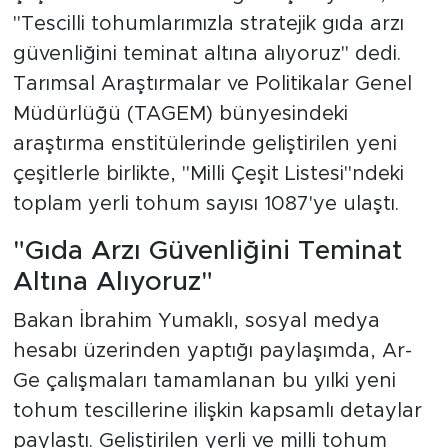
"Tescilli tohumlarımızla stratejik gıda arzı
güvenliğini teminat altına alıyoruz" dedi.
Tarımsal Araştırmalar ve Politikalar Genel
Müdürlüğü (TAGEM) bünyesindeki
araştırma enstitülerinde geliştirilen yeni
çeşitlerle birlikte, "Milli Çeşit Listesi"ndeki
toplam yerli tohum sayısı 1087'ye ulaştı.
"Gıda Arzı Güvenliğini Teminat
Altına Alıyoruz"
Bakan İbrahim Yumaklı, sosyal medya
hesabı üzerinden yaptığı paylaşımda, Ar-
Ge çalışmaları tamamlanan bu yılki yeni
tohum tescillerine ilişkin kapsamlı detaylar
paylaştı. Geliştirilen yerli ve milli tohum