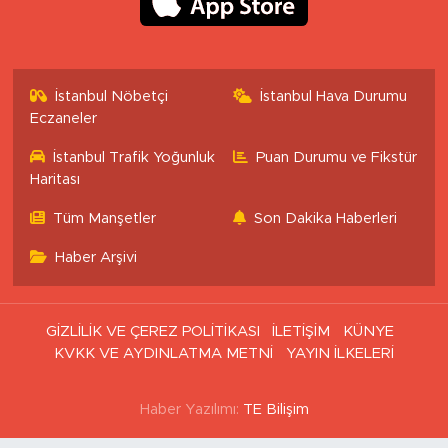
İstanbul Nöbetçi
İstanbul Hava Durumu
Eczaneler
İstanbul Trafik Yoğunluk
Puan Durumu ve Fikstür
Haritası
Tüm Manşetler
Son Dakika Haberleri
Haber Arşivi
GİZLİLİK VE ÇEREZ POLİTİKASI
İLETİŞİM
KÜNYE
KVKK VE AYDINLATMA METNİ
YAYIN İLKELERİ
Haber Yazılımı:
TE Bilişim