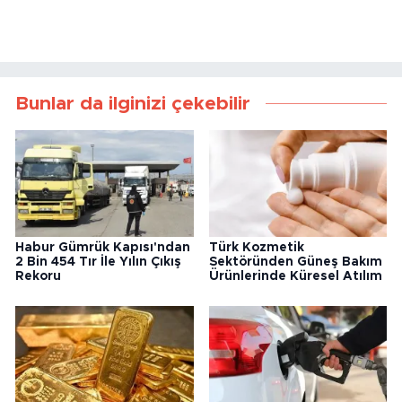
Bunlar da ilginizi çekebilir
Habur Gümrük Kapısı'ndan
Türk Kozmetik
2 Bin 454 Tır İle Yılın Çıkış
Sektöründen Güneş Bakım
Rekoru
Ürünlerinde Küresel Atılım