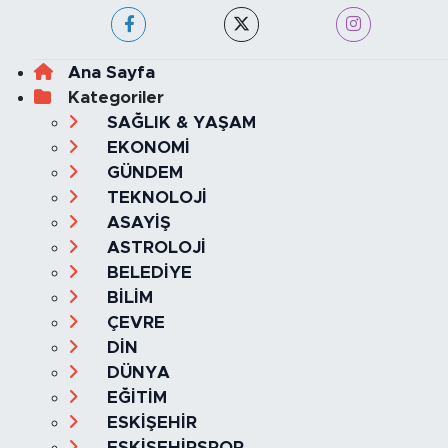
Ana Sayfa
Kategoriler
SAĞLIK & YAŞAM
EKONOMİ
GÜNDEM
TEKNOLOJİ
ASAYİŞ
ASTROLOJİ
BELEDİYE
BİLİM
ÇEVRE
DİN
DÜNYA
EĞİTİM
ESKİŞEHİR
ESKİŞEHİRSPOR