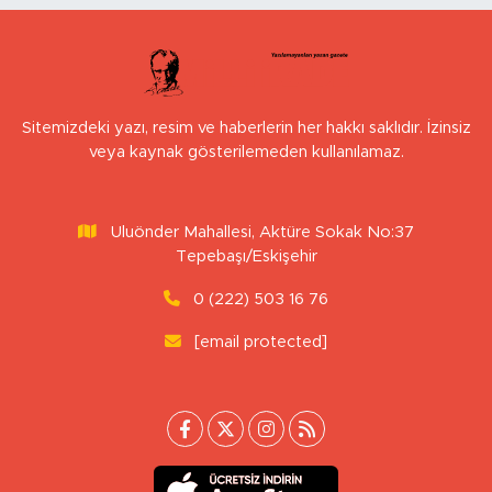
Sitemizdeki yazı, resim ve haberlerin her hakkı saklıdır. İzinsiz
veya kaynak gösterilemeden kullanılamaz.
Uluönder Mahallesi, Aktüre Sokak No:37
Tepebaşı/Eskişehir
0 (222) 503 16 76
[email protected]