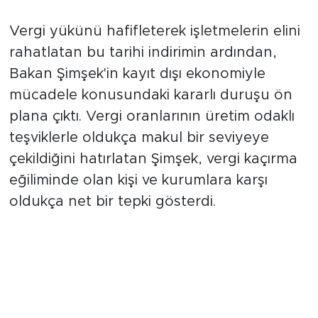
"Allah Islah Etsin" Vurgusuyla
Kayıt Dışına Tepki
Vergi yükünü hafifleterek işletmelerin elini
rahatlatan bu tarihi indirimin ardından,
Bakan Şimşek'in kayıt dışı ekonomiyle
mücadele konusundaki kararlı duruşu ön
plana çıktı. Vergi oranlarının üretim odaklı
teşviklerle oldukça makul bir seviyeye
çekildiğini hatırlatan Şimşek, vergi kaçırma
eğiliminde olan kişi ve kurumlara karşı
oldukça net bir tepki gösterdi.