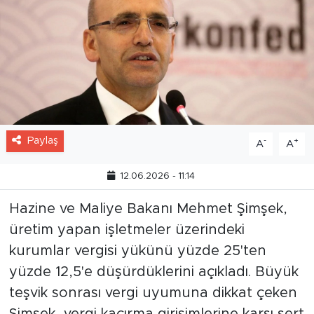
Paylaş
-
+
A
A
12.06.2026 - 11:14
Hazine ve Maliye Bakanı Mehmet Şimşek,
üretim yapan işletmeler üzerindeki
kurumlar vergisi yükünü yüzde 25'ten
yüzde 12,5'e düşürdüklerini açıkladı. Büyük