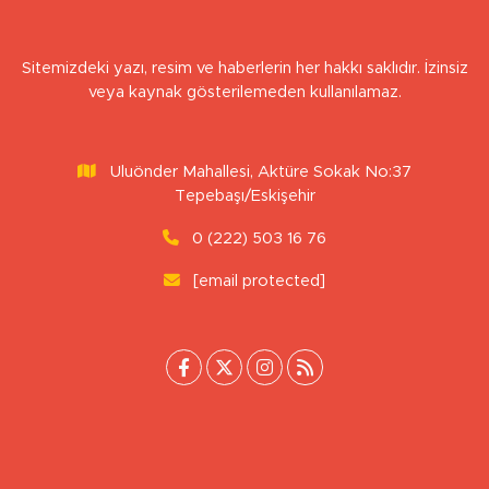
Sitemizdeki yazı, resim ve haberlerin her hakkı saklıdır. İzinsiz
veya kaynak gösterilemeden kullanılamaz.
Uluönder Mahallesi, Aktüre Sokak No:37
Tepebaşı/Eskişehir
0 (222) 503 16 76
[email protected]