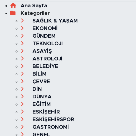
Ana Sayfa
Kategoriler
SAĞLIK & YAŞAM
EKONOMİ
GÜNDEM
TEKNOLOJİ
ASAYİŞ
ASTROLOJİ
BELEDİYE
BİLİM
ÇEVRE
DİN
DÜNYA
EĞİTİM
ESKİŞEHİR