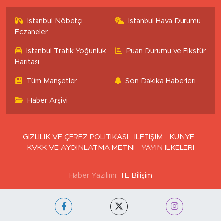
İstanbul Nöbetçi
İstanbul Hava Durumu
Eczaneler
İstanbul Trafik Yoğunluk
Puan Durumu ve Fikstür
Haritası
Tüm Manşetler
Son Dakika Haberleri
Haber Arşivi
GİZLİLİK VE ÇEREZ POLİTİKASI
İLETİŞİM
KÜNYE
KVKK VE AYDINLATMA METNİ
YAYIN İLKELERİ
Haber Yazılımı:
TE Bilişim